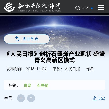
中文
返回列表
《人民日报》剖析石墨烯产业现状 盛赞
青岛高新区模式
发布时间：2016-11-04
来源：人民日报
作者：
标签：
青岛
石墨烯
+
-
字号:
563