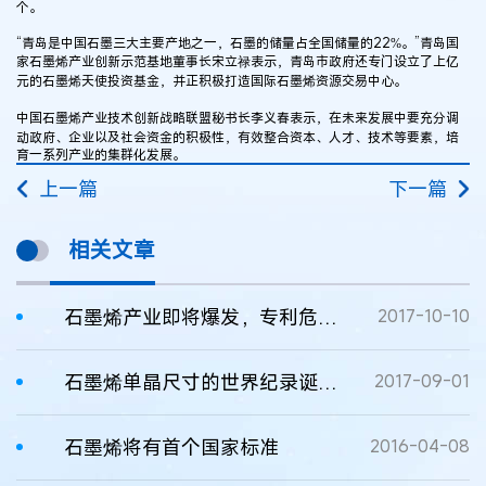
个。
“青岛是中国石墨三大主要产地之一，石墨的储量占全国储量的22%。”青岛国
家石墨烯产业创新示范基地董事长宋立禄表示，青岛市政府还专门设立了上亿
元的石墨烯天使投资基金，并正积极打造国际石墨烯资源交易中心。
中国石墨烯产业技术创新战略联盟秘书长李义春表示，在未来发展中要充分调
动政府、企业以及社会资金的积极性，有效整合资本、人才、技术等要素，培
育一系列产业的集群化发展。
上一篇
下一篇
相关文章
石墨烯产业即将爆发，专利危机亟待化解
2017-10-10
石墨烯单晶尺寸的世界纪录诞生！米量级单晶石墨烯工业化制备成为可能
2017-09-01
石墨烯将有首个国家标准
2016-04-08