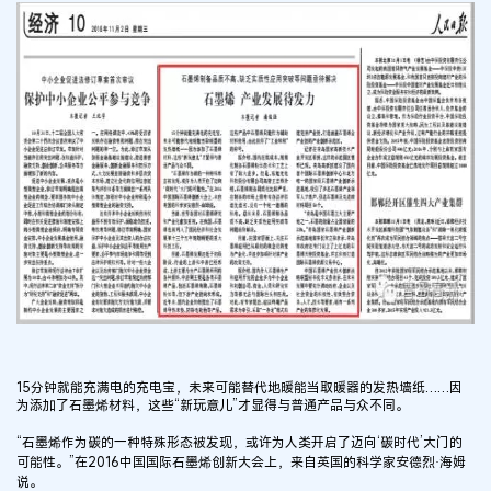
15分钟就能充满电的充电宝，未来可能替代地暖能当取暖器的发热墙纸……因
为添加了石墨烯材料，这些“新玩意儿”才显得与普通产品与众不同。
“石墨烯作为碳的一种特殊形态被发现，或许为人类开启了迈向‘碳时代’大门的
可能性。”在2016中国国际石墨烯创新大会上，来自英国的科学家安德烈·海姆
说。