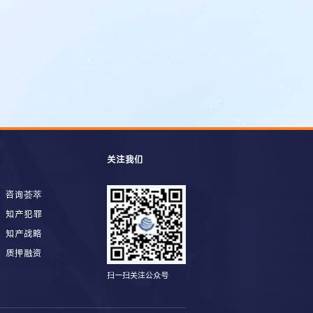
关注我们
咨询荟萃
知产犯罪
知产战略
质押融资
扫一扫关注公众号