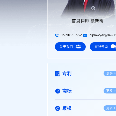
首席律师 徐新明
13910160652
ciplawyer@163.
关于我们
在线咨询
专利
更多 >
商标
更多 >
版权
更多 >