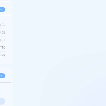
>>
8.06
8.05
8.03
7.30
7.29
>>