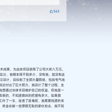
563
术成果，为此该项目获得了公司大奖八万元，
被瓜分，我根本得不到多少，没有我，就没有这
独立设计，且绘制了全部大量图纸，包括电气线
成功付出了巨大努力，我设计了整个过程，全
我想通过法律手段维护自己的权益，但我是一
发明的，不知道胜诉的把握有多大，如果胜
工作了一生，罹患了尿毒症，我需要钱透析来
，奖金会被一些厚颜无耻的家伙抢去，我不知