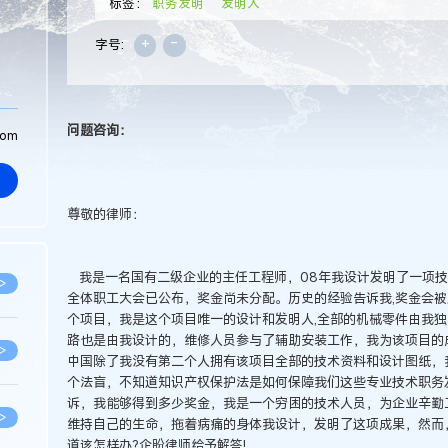
标签：
职务发明
发明人
+
-
字号:
问题咨询：
com
尊敬的律师：
我是一名国有二级企业的主任工程师，08年我设计发明了一项技
>
全体职工大会已公布，奖金尚未分配。历史的经验告诉我,奖金会
个项目，我是这个项目唯一的设计和发明人,全部的机械零件由我
路也是由我设计的，维修人员参与了辅助安装工作，我为该项目的
>
中国除了我没有第二个人拥有该项目全部的技术资料和设计图纸，
个法盲，不知道知识产权保护法是如何保障我们这些专业技术职务
诉，我能够得到多少奖金，我是一个穷困的技术人员，为企业辛勤
>
维持自己的生命，拖着病痛的身体我设计，发明了这项成果，然而
道该怎样办?企盼律师给予解答!