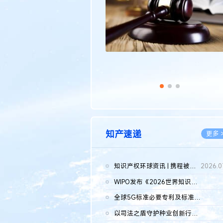
知产速递
更多 
知识产权环球资讯 | 携程被市监总局罚51.79亿；瑞幸泰国商标案上...
2026.0
WIPO发布《2026世界知识产权报告》 含报告全文
2026.0
全球5G标准必要专利及标准提案研究报告（2026年）全文发布
2026.0
以司法之盾守护种业创新行稳致远