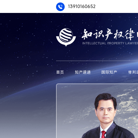
13910160652
首页
知产速递
国际知产
审判