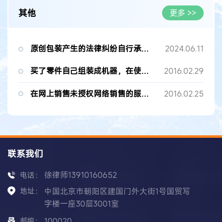
其他
更多 >>
原创包装产生的法律纠纷自行承担的协议有法律效力吗？
2024.06.11
买了零件自己组装成机器，在使用过程中出现人员伤亡，谁承担责任...
2016.02.29
在网上销售未授权网络销售的服装，是否构成侵权？
2016.02.25
联系我们
徐律师13910160652
电话：
地址：
中国北京市朝阳区建国门外大街1号国贸写
字楼一座30层3001室
邮编：
100020