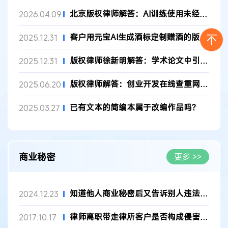
北京版权律师解答：AI训练使用未经授权内容是否侵权？
2026.04.09
客户用元宝AI生成酒标定制赠酒的版权风险分析
2025.12.31
版权律师徐新明解答：学术论文中引用图片的跨国版权风险与应对建...
2025.12.31
版权律师解答：创业开发在线查重网站，是否会构成版权侵权？
2025.06.20
已有文本的简编本属于改编作品吗？
2025.03.27
商业秘密
更多 >>
知道他人商业秘密后又告诉别人违法吗？
2024.12.23
律师离职带走律所客户是否构成侵害商业秘密？
2017.10.17