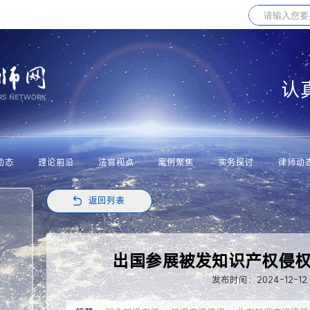
认
动态
理论前沿
法官视点
案例聚焦
实务探讨
律师动
返回列表
出国参展被发知识产权侵
发布时间：2024-12-12