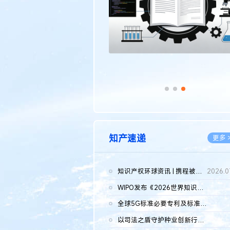
知产速递
更多 
知识产权环球资讯 | 携程被市监总局罚51.79亿；瑞幸泰国商标案上...
2026.0
WIPO发布《2026世界知识产权报告》 含报告全文
2026.0
全球5G标准必要专利及标准提案研究报告（2026年）全文发布
2026.0
以司法之盾守护种业创新行稳致远