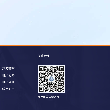
关注我们
咨询荟萃
知产犯罪
知产战略
质押融资
扫一扫关注公众号