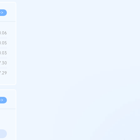
>>
8.06
8.05
8.03
7.30
7.29
>>