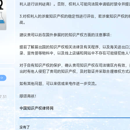
利人进行谈判磋商）。否则，权利人可能向法院申请临时禁令并提
3.对权利人的涉案知识产权的稳定性进行评估，若涉案知识产权的
战。
建议贵司以后在国外参展时的知识产权方面的注意事项：
提前了解展出国的知识产权相关法律及有关程序，以及海关进出口
录、宣传册等物料中，以及线上店铺和网站中不存在可能侵犯他人
对于自有知识产权的保护，确认贵司知识产权在司法辖区内有效，
出时有他人侵犯了贵司的知识产权，及时取证并采取合理维权方式
>>
如有其他问题，可以来信或来电作进一步交流。
顺颂商祺！
7.31
中国知识产权律师网
5.14
5.08
没有了