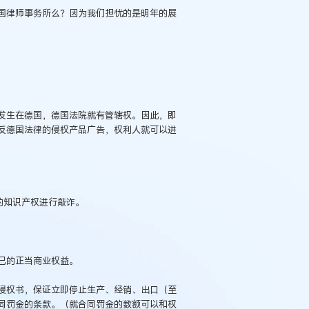
国律师事务所么？因为我们担忧的是明年的展
发生在德国，德国法院就有管辖权。因此，即
反德国法律的侵权产品广告，权利人就可以进
的知识产权进行敲诈。
己的正当商业权益。
侵权书，保证立即停止生产、经销、出口（至
同罚金的条款。（就合同罚金的数额可以和权