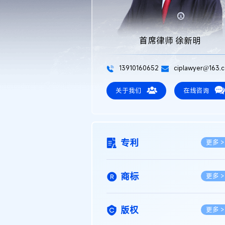
首席律师 徐新明
13910160652
ciplawyer@163.
关于我们
在线咨询
专利
更多 >
商标
更多 >
版权
更多 >