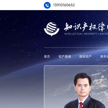
13910160652
首页
知产速递
国际知产
审判