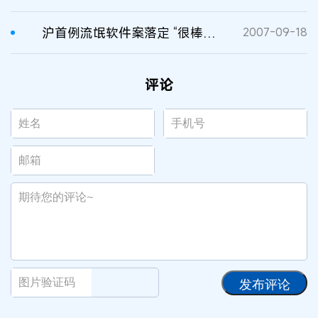
沪首例流氓软件案落定 “很棒小秘书”终审败诉
2007-09-18
评论
发布评论