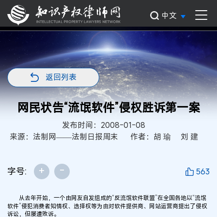
中文
返回列表
网民状告“流氓软件”侵权胜诉第一案
发布时间：2008-01-08
来源：法制网——法制日报周末
作者：胡 瑜 刘 建
+
-
字号:
563
从去年开始，一个由网友自发组成的“反流氓软件联盟”在全国各地以“流氓
软件”侵犯消费者知情权、选择权等为由对软件提供商、网站运营商提出了侵权
诉讼，但屡遭败诉。