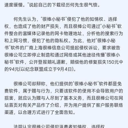
速度缓慢。”说起自己的下载经历何先生很气愤。
何先生认为，“很棒小秘书”侵犯了他的知情权、选择
权，也造成了他的财产损失，而且很棒公司通过“小秘书”软
件整合的富媒体记录他的网卡物理地址，分析他的搜索行为
和上网习惯，侵犯了他的隐私权。为此，他对“很棒小秘
书”软件的厂商上海很棒信息公司提起侵权诉讼，要求被告
很棒公司立即停止制造和通过网络或其他途径传播“很棒小
秘书”软件，公开登报赔礼道歉，赔偿他的修复损失150元中
的94元(以纪念联盟成立于9月4日)。
很棒公司却辩称，他们提供的“很棒小秘书”软件都是免
费软件，属于赠与行为，只要该软件的使用不会导致用户的
损害，就应认为赠与人尽到了基本义务，而且很棒公司在网
站首页对有关产品作了介绍，并为用户提供了客户服务联络
渠道，以合理方式进行了全面告知。
法院认定很棒公司侵犯消费者知情权、选择权