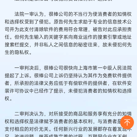
法院一审认为，很棒公司的不当行为使消费者的知情权
和选择权受到了侵犯。原告何先生求助于专业的信息技术公
司并为此支付清除软件的费用符合常理，被告对此应承担责
任。但何先生输入的关键字系向商业运作的搜索引擎或地址
搜索栏提交，并非私人之间信息的秘密往来，故未侵犯何先
生的隐私权。
一审判决后，很棒公司很快向上海市第一中级人民法院
提起了上诉。很棒公司上诉仍坚持认为其作为免费软件提供
者，所承担的法律义务应低于有偿软件的提供者，在软件安
装许可协议中已经作了提示，未侵犯消费者的知情权和选择
权。
二审判决认为，对所接受的商品和服务享有充分的知情
权和选择权是法律赋予消费者的基本权利，与消费者是否需
支付相应的对价无关。任何新兴行业的发展都存在着发现不
足、改进问题、继而成熟完善的过程，互联网企业亦不例