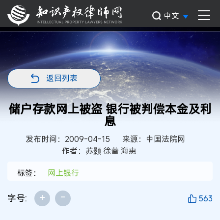
中文
返回列表
储户存款网上被盗 银行被判偿本金及利
息
发布时间：2009-04-15
来源：中国法院网
作者：苏颢 徐蕾 海惠
标签：
网上银行
+
-
字号:
563