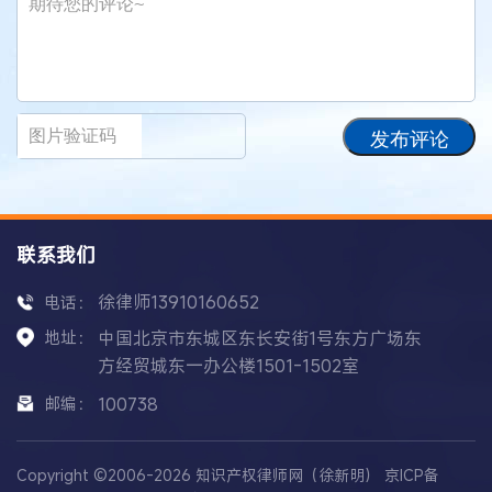
发布评论
联系我们
徐律师13910160652
电话：
地址：
中国北京市东城区东长安街1号东方广场东
方经贸城东一办公楼1501-1502室
邮编：
100738
Copyright ©2006-2026 知识产权律师网（徐新明）
京ICP备