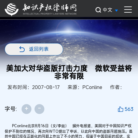
中文
返回列表
美加大对华盗版打击力度 微软受益将
非常有限
发布时间：2007-08-17
来源：PConline
作者：
+
-
字号:
563
PConline北京8月16日（文/李懿） 据外电报道，美国对于中国知识产权
保护不到位的情况，再次向WTO提出了申诉，以此向中国的盗版问题施压。虽
然中国已经在正版化的问题上作出了不小的努力，但鉴于中国目前的现状，实