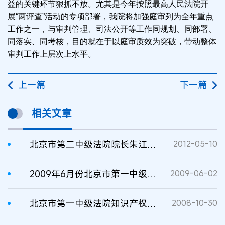
益的关键环节狠抓不放。尤其是今年按照最高人民法院开
展“两评查”活动的专项部署，我院将加强庭审列为全年重点
工作之一，与审判管理、司法公开等工作同规划、同部署、
同落实、同考核，目的就在于以庭审质效为突破，带动整体
审判工作上层次上水平。
上一篇
下一篇
相关文章
北京市第二中级法院院长朱江：提升庭审水平 抓好十个环节 整体审判上水平秘诀
2012-05-10
2009年6月份北京市第一中级法院民五庭开庭计划
2009-06-02
北京市第一中级法院知识产权案件2008年11月开庭计划
2008-10-30