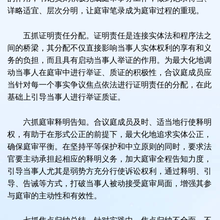
详略适宜、层次分明，让庭审笔录成为庭审过程的重现。
五抓证明责任分配。证明责任是连接实体法和程序法之
间的桥梁，其分配不仅直接影响当事人实体权利的享有和义
务的负担，而且具有启动当事人举证的作用。为最大化地调
动当事人在庭审中进行举证、质证的积极性，合议庭成员应
当针对每一个事实争议焦点依法进行证明责任的分配，在此
基础上引导当事人进行举证质证。
六抓庭审释明告知。合议庭成员及时、适当地行使释明
权，有助于在形式公正的前提下，最大化地追求实体公正，
确保庭审平衡。在坚持平等保护和中立原则的同时，要求法
官要主动承担起相应的释明义务，加大庭审全程告知力度，
引导当事人尤其是弱势方充分行使诉讼权利，通过释明、引
导、告诫等方式，打破当事人被动接受庭审局面，增强其参
与庭审的主动性和有效性。