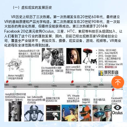
（一）虚拟现实的发展历史
VR历史上经历了三次热潮。第一次热潮发生在20世纪60年代，最终建立
VR的基础原理和产品光学构造。第二次热潮发生在20世纪90年代，是一次如
火如荼的商业化热潮，但最终没能获得成功。第三次热潮源于2014年
Facebook 20亿美元收购Oculus，三星、HTC、索尼等科技巨头组团加入，让
人们看到了这个行业的蓬勃发展；国内，目前已经出现数百家VR领域创业公
司，覆盖全产业链环节，例如交互、摄像、现实设备、游戏、视频等。VR商业
化进程在全球范围内得到加速。