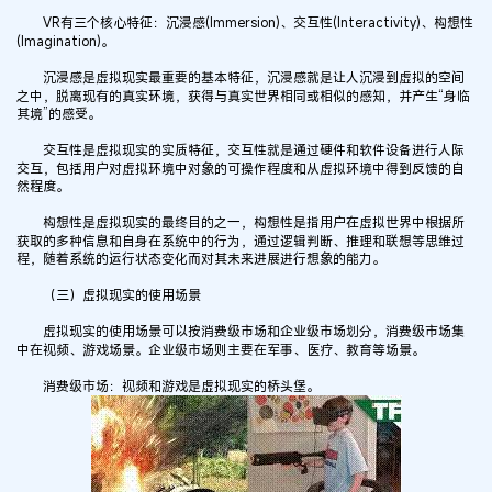
VR有三个核心特征：沉浸感(Immersion)、交互性(Interactivity)、构想性
(Imagination)。
沉浸感是虚拟现实最重要的基本特征，沉浸感就是让人沉浸到虚拟的空间
之中，脱离现有的真实环境，获得与真实世界相同或相似的感知，并产生“身临
其境”的感受。
交互性是虚拟现实的实质特征，交互性就是通过硬件和软件设备进行人际
交互，包括用户对虚拟环境中对象的可操作程度和从虚拟环境中得到反馈的自
然程度。
构想性是虚拟现实的最终目的之一，构想性是指用户在虚拟世界中根据所
获取的多种信息和自身在系统中的行为，通过逻辑判断、推理和联想等思维过
程，随着系统的运行状态变化而对其未来进展进行想象的能力。
（三）虚拟现实的使用场景
虚拟现实的使用场景可以按消费级市场和企业级市场划分，消费级市场集
中在视频、游戏场景。企业级市场则主要在军事、医疗、教育等场景。
消费级市场：视频和游戏是虚拟现实的桥头堡。