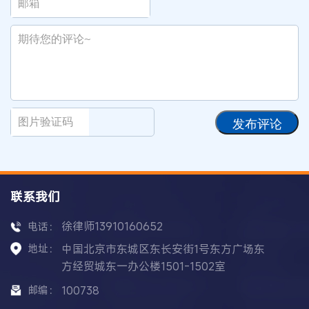
发布评论
联系我们
徐律师13910160652
电话：
地址：
中国北京市东城区东长安街1号东方广场东
方经贸城东一办公楼1501-1502室
邮编：
100738