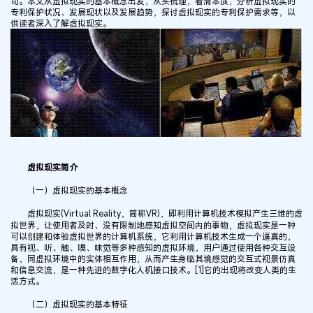
司。本文从虚拟现实的基本概念出发，从头梳理，看清本质，分析虚拟现实的
专利保护状况、发展现状以及发展趋势，探讨虚拟现实的专利保护需求等，以
供读者深入了解虚拟现实。
虚拟现实简介
（一）虚拟现实的基本概念
虚拟现实(Virtual Reality，简称VR)，即利用计算机技术模拟产生三维的虚
拟世界，让使用者及时、没有限制地感知虚拟空间内的事物，虚拟现实是一种
可以创建和体验虚拟世界的计算机系统，它利用计算机技术生成一个逼真的，
具有视、听、触、嗅、味觉等多种感知的虚拟环境，用户通过使用各种交互设
备，同虚拟环境中的实体相互作用，从而产生身临其境感觉的交互式视景仿真
和信息交流，是一种先进的数字化人机接口技术。[1]它的出现将改变人类的生
活方式。
（二）虚拟现实的基本特征