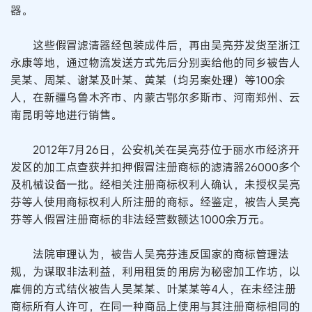
器。
这些假冒滤清器经包装成件后，再由吴亮芬发货至浙江
永康等地，通过物流发送方式先后分别卖给他的同乡被告人
吴某、周某、谢某及叶某、黄某（均另案处理）等100余
人，在新疆乌鲁木齐市、内蒙古鄂尔多斯市、河南郑州、云
南昆明等地进行销售。
2012年7月26日，公安机关在吴亮芬位于丽水市经济开
发区的加工点查获并扣押假冒注册商标的滤清器26000多个
及机械设备一批。经相关注册商标权利人确认，未授权吴亮
芬等人使用商标权利人所注册的商标。经鉴定，被告人吴亮
芬等人假冒注册商标的非法经营数额达1000余万元。
法院审理认为，被告人吴亮芬违反国家的商标管理法
规，为谋取非法利益，利用租赁的用房为秘密加工作坊，以
雇佣的方式结伙被告人吴某某、叶某某等4人，在未经注册
商标所有人许可，在同一种商品上使用与其注册商标相同的