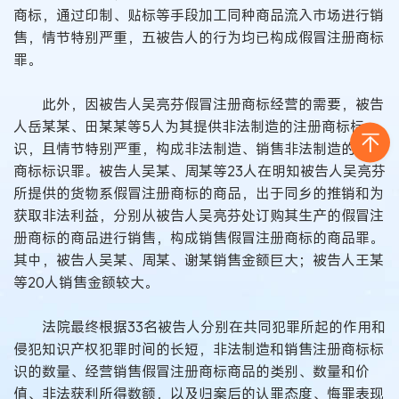
商标，通过印制、贴标等手段加工同种商品流入市场进行销
售，情节特别严重，五被告人的行为均已构成假冒注册商标
罪。
此外，因被告人吴亮芬假冒注册商标经营的需要，被告
人岳某某、田某某等5人为其提供非法制造的注册商标标
识，且情节特别严重，构成非法制造、销售非法制造的注册
商标标识罪。被告人吴某、周某等23人在明知被告人吴亮芬
所提供的货物系假冒注册商标的商品，出于同乡的推销和为
获取非法利益，分别从被告人吴亮芬处订购其生产的假冒注
册商标的商品进行销售，构成销售假冒注册商标的商品罪。
其中，被告人吴某、周某、谢某销售金额巨大；被告人王某
等20人销售金额较大。
法院最终根据33名被告人分别在共同犯罪所起的作用和
侵犯知识产权犯罪时间的长短，非法制造和销售注册商标标
识的数量、经营销售假冒注册商标商品的类别、数量和价
值、非法获利所得数额，以及归案后的认罪态度、悔罪表现