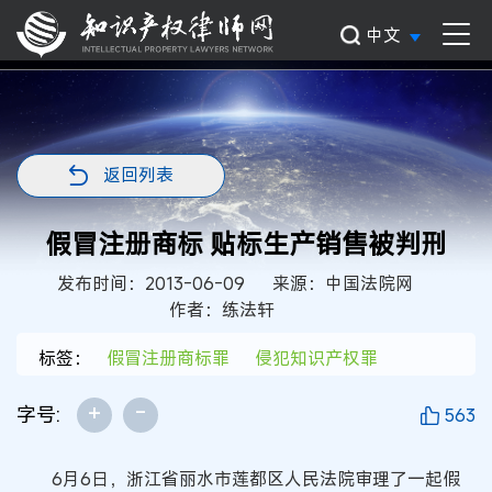
中文
返回列表
假冒注册商标 贴标生产销售被判刑
发布时间：2013-06-09
来源：中国法院网
作者：练法轩
标签：
假冒注册商标罪
侵犯知识产权罪
+
-
字号:
563
6月6日，浙江省丽水市莲都区人民法院审理了一起假