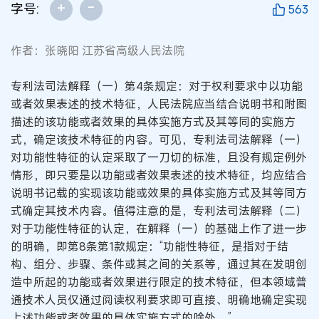
+
-
字号:
563
作者：张晓阳 江苏省高级人民法院
专利法司法解释（一）第4条规定：对于权利要求中以功能
或者效果表述的技术特征，人民法院应当结合说明书和附图
描述的该功能或者效果的具体实施方式及其等同的实施方
式，确定该技术特征的内容。可见，专利法司法解释（一）
对功能性特征的认定采取了一刀切的标准，且没有规定例外
情形，即只要是以功能或者效果表述的技术特征，均应结合
说明书记载的实现该功能或效果的具体实施方式及其等同方
式确定其技术内容。值得注意的是，专利法司法解释（二）
对于功能性特征的认定，在解释（一）的基础上作了进一步
的明确，即第8条第1款规定：“功能性特征，是指对于结
构、组分、步骤、条件或其之间的关系等，通过其在发明创
造中所起的功能或者效果进行限定的技术特征，但本领域普
通技术人员仅通过阅读权利要求即可直接、明确地确定实现
上述功能或者效果的具体实施方式的除外。”