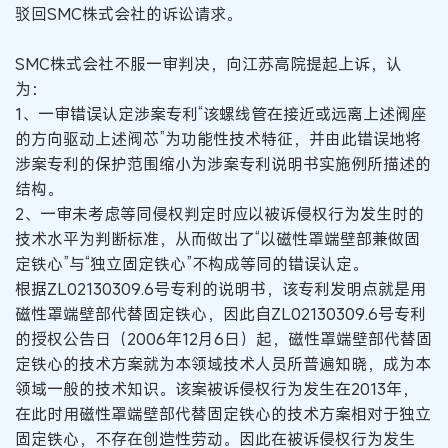
驳回SMC株式会社的诉讼请求。
SMC株式会社不服一审判决，向江苏高院提起上诉，认
为：
1、一审错误认定涉案专利“该螺线管在接近或远离上述阀座
的方向驱动上述阀芯”为功能性技术特征，并由此错误地将
涉案专利的保护范围缩小为涉案专利说明书实施例所描述的
结构。
2、一审未考虑等同侵权判定时应以被诉侵权行为发生时的
技术水平为判断标准，从而做出了“以磁性罩端壁部兼做固
定铁心”与“独立固定铁心”不构成等同的错误认定。
根据ZL02130309.6号专利的说明书，该专利发明点就是用
磁性罩端壁部代替固定铁心，因此自ZL02130309.6号专利
的授权公告日（2006年12月6日）起，磁性罩端壁部代替固
定铁心的技术方案就为本领域技术人员所普遍知晓，成为本
领域一般的技术知识。该案被诉侵权行为发生在2013年，
在此时用磁性罩端壁部代替固定铁心的技术方案相对于独立
固定铁心，不存在创造性劳动。因此在被诉侵权行为发生