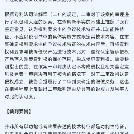
根据专利法司法解释（二）的规定，二审对于该案的审理进
行了积极和大胆的探索，在查明新事实的基础上推翻了既有
鉴定意见，认为权利要求中的争议技术特征并非功能性特
征，不应以说明书中的具体实施方式限定其技术内容。在重
新确定权利要求中的争议技术特征的技术内容后，再将专利
权利要求与被诉侵权产品进行技术比对，最终认定被诉侵权
产品落入涉案专利权的保护范围，构成侵犯专利权。需要特
别指出的是，在该案一审判决认定不构成侵权且相关鉴定意
见及另案一审判决有利于被告的情况下，对于二审改判认定
侵权成立，被告自觉履行了二审判决确定的赔偿义务，这也
在相当程度上反映出二审裁判理由所具有的说服力及当事人
对此的认可度。
【裁判要旨】
并非所有以功能或者效果表述的技术特征都是功能性特征。