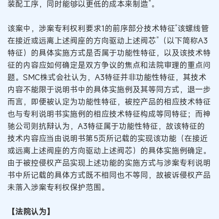
装配工序，同时能够以更低的成本来制造”。
该案中，涉案专利权利要求1的前序部分技术特征“该螺线管
在接近或远离上述阀座的方向驱动上述阀芯”（以下简称A3
特征）的具体实施方式是否属于功能性特征，以及该技术特
征的内容应如何确定是双方争议的焦点和法院审理的重点问
题。SMC株式会社认为，A3特征并非功能性特征，其技术
内容不能限于说明书中的具体实施例及其等同方式，退一步
而言，即便被认定为功能性特征，被控产品的相应技术特征
也与专利说明书实施例的相应技术特征构成等同特征；而神
驰公司则抗辩认为，A3特征属于功能性特征，故该特征的
技术内容应当由说明书第5页所记载的实现该功能（在接近
或远离上述阀座的方向驱动上述阀芯）的具体实施例确定。
由于被控侵权产品实现上述功能的实施方式与涉案专利说明
书中所记载的具体方式既不相同也不等同，故被诉侵权产品
未落入涉案专利权保护范围。
【法院认为】