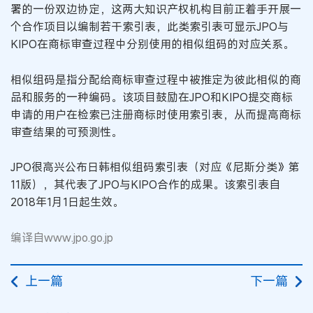
署的一份双边协定，这两大知识产权机构目前正着手开展一
个合作项目以编制若干索引表，此类索引表可显示JPO与
KIPO在商标审查过程中分别使用的相似组码的对应关系。
相似组码是指分配给商标审查过程中被推定为彼此相似的商
品和服务的一种编码。该项目鼓励在JPO和KIPO提交商标
申请的用户在检索已注册商标时使用索引表，从而提高商标
审查结果的可预测性。
JPO很高兴公布日韩相似组码索引表（对应《尼斯分类》第
11版），其代表了JPO与KIPO合作的成果。该索引表自
2018年1月1日起生效。
编译自www.jpo.go.jp
上一篇
下一篇