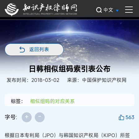
中文
返回列表
日韩相似组码索引表公布
发布时间：2018-03-02
来源：中国保护知识产权网
标签：
相似组码的对应关系
+
-
字号:
563
根据日本专利局（JPO）与韩国知识产权局（KIPO）所签