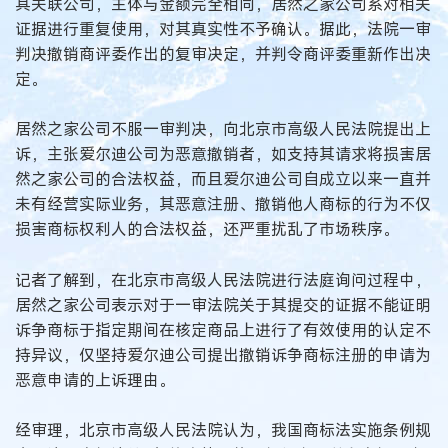
其关联公司，主体与金额完全相同，居然之家公司系对相关
证据进行重复使用，对其真实性不予确认。据此，法院一审
判决撤销商评委作出的复审决定，并判令商评委重新作出决
定。
居然之家公司不服一审判决，向北京市高级人民法院提出上
诉，主张爱尔迪公司为恶意撤销者，如支持其请求将损害居
然之家公司的合法权益，而且爱尔迪公司自成立以来一直并
未有经营实际业务，其恶意注册、撤销他人商标的行为不仅
损害商标权利人的合法权益，还严重扰乱了市场秩序。
记者了解到，在北京市高级人民法院进行法庭询问过程中，
居然之家公司表示对于一审法院关于其提交的证据不能证明
诉争商标于指定期间在核定商品上进行了有效使用的认定不
持异议，仅坚持爱尔迪公司提出撤销诉争商标注册的申请为
恶意申请的上诉理由。
经审理，北京市高级人民法院认为，我国商标法实施条例规