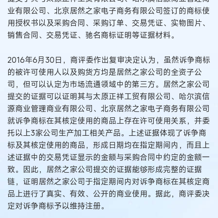
业有限公司、北京居然之家电子商务有限公司签订的商标使
用授权书以及采购合同、采购订单、交易凭证、实物图片、
销售合同、交易凭证、驰名商标证明等证据材料。
2016年6月30日，商评委作出复审决定认为，虽然诉争商标
的被许可使用人以及购货方均是居然之家公司的全资子公
司，但可以认定为市场流通领域中的第三方。居然之家公司
提交的证据可以证明其与太原正祥工贸有限公司、哈尔滨信
源商业管理商业有限公司、北京居然之家电子商务有限公司
就诉争商标在其核定使用的商品上存在许可使用关系，并委
托以上3家公司生产加工相关产品。上述证据体现了诉争商
标及其核定使用的商品，形成日期均在指定期间内，而且上
述证据中的交易凭证显示的金额与采购合同中约定的金额一
致。因此，居然之家公司提交的证据能够形成完整的证据
链，证明居然之家公司于指定期间内对诉争商标在其核定商
品上进行了真实、有效、公开的商业使用。据此，商评委决
定对诉争商标予以维持注册。