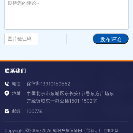
发布评论
联系我们
徐律师13910160652
电话：
地址：
中国北京市东城区东长安街1号东方广场东
方经贸城东一办公楼1501-1502室
邮编：
100738
Copyright ©2006-2026 知识产权律师网（徐新明）
京ICP备