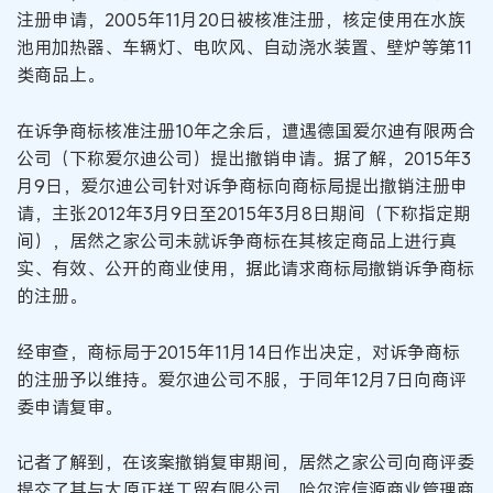
注册申请，2005年11月20日被核准注册，核定使用在水族
池用加热器、车辆灯、电吹风、自动浇水装置、壁炉等第11
类商品上。
在诉争商标核准注册10年之余后，遭遇德国爱尔迪有限两合
公司（下称爱尔迪公司）提出撤销申请。据了解，2015年3
月9日，爱尔迪公司针对诉争商标向商标局提出撤销注册申
请，主张2012年3月9日至2015年3月8日期间（下称指定期
间），居然之家公司未就诉争商标在其核定商品上进行真
实、有效、公开的商业使用，据此请求商标局撤销诉争商标
的注册。
经审查，商标局于2015年11月14日作出决定，对诉争商标
的注册予以维持。爱尔迪公司不服，于同年12月7日向商评
委申请复审。
记者了解到，在该案撤销复审期间，居然之家公司向商评委
提交了其与太原正祥工贸有限公司、哈尔滨信源商业管理商