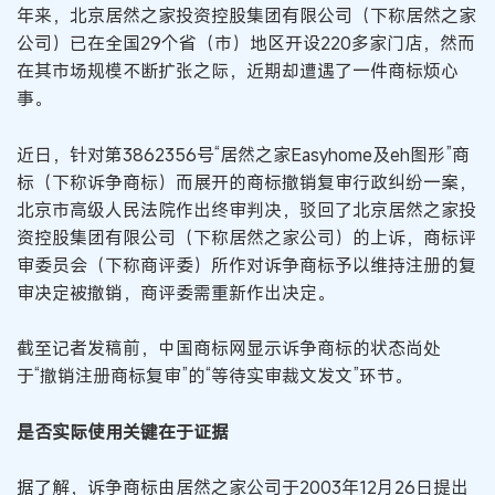
年来，北京居然之家投资控股集团有限公司（下称居然之家
公司）已在全国29个省（市）地区开设220多家门店，然而
在其市场规模不断扩张之际，近期却遭遇了一件商标烦心
事。
近日，针对第3862356号“居然之家Easyhome及eh图形”商
标（下称诉争商标）而展开的商标撤销复审行政纠纷一案，
北京市高级人民法院作出终审判决，驳回了北京居然之家投
资控股集团有限公司（下称居然之家公司）的上诉，商标评
审委员会（下称商评委）所作对诉争商标予以维持注册的复
审决定被撤销，商评委需重新作出决定。
截至记者发稿前，中国商标网显示诉争商标的状态尚处
于“撤销注册商标复审”的“等待实审裁文发文”环节。
是否实际使用关键在于证据
据了解，诉争商标由居然之家公司于2003年12月26日提出