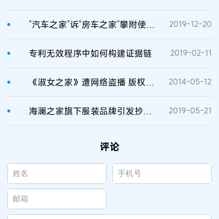
“汽车之家”诉“房车之家”攀附使用近似商标，索赔500万元
2019-12-20
专利无效程序中如何构建证据链
2019-02-11
《淑女之家》遭网络盗播 版权方公开指责
2014-05-12
海澜之家旗下服装品牌引发抄袭之争
2019-05-21
评论