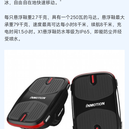
冰，自由自在地快速移动。”
每只悬浮鞋重2.7千克，具有一个250瓦的马达。悬浮鞋最大
承重79千克，速度最高可达每小时8千米，续航8千米，充
电时间1.5小时。X1悬浮鞋防水等级为IP65，即能防尘并经
受喷水。