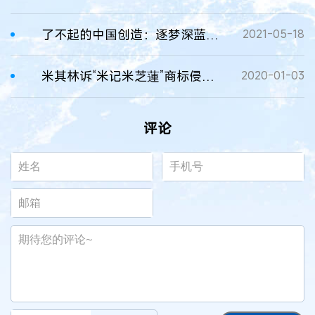
了不起的中国创造：逐梦深蓝，10909米的“中国深度”
2021-05-18
米其林诉“米记米芝蓮”商标侵权，法院作出判决
2020-01-03
评论