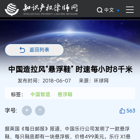
中文
返回列表
中国造拉风“悬浮鞋” 时速每小时8千米
发布时间：2018-06-07
来源：环球网
标签：
中国智造
悬浮鞋
+
-
字号:
563
据英国《每日邮报》报道，中国乐行公司发明了一款悬浮
鞋，每只鞋底都有一块悬浮板，价格499美元。乐行 X1悬