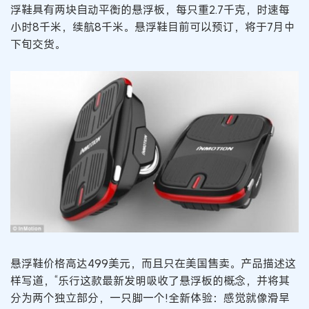
浮鞋具有两块自动平衡的悬浮板，每只重2.7千克，时速每
小时8千米，续航8千米。悬浮鞋目前可以预订，将于7月中
下旬交货。
悬浮鞋价格高达499美元，而且只在美国售卖。产品描述这
样写道，“乐行这款最新发明吸收了悬浮板的概念，并将其
分为两个独立部分，一只脚一个!全新体验：感觉就像滑旱