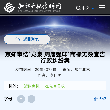
中文
返回列表
京知审结“龙泉 周唐强印”商标无效宣告
行政纠纷案
发布时间：2018-07-18
来源：知产北京
作者：李佳桐
标签：
近似商标
在先商号权
+
-
字号:
563