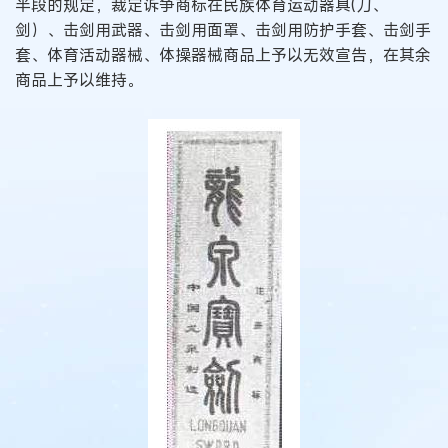
半段的规定，裁定诉争商标在民族体育运动器具(刀、
剑）、击剑用武器、击剑用面罩、击剑用防护手套、击剑手
套、体育活动器械、体操器械商品上予以无效宣告，在其余
商品上予以维持。