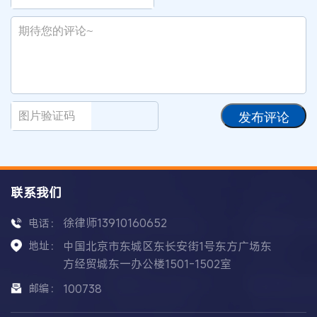
发布评论
联系我们
徐律师13910160652
电话：
地址：
中国北京市东城区东长安街1号东方广场东
方经贸城东一办公楼1501-1502室
邮编：
100738