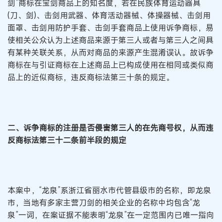
剑”商标在宝剑商品上的知名度，若在民族体育运动器具
(刀、剑)、击剑用武器、体育活动器械、体操器械、击剑用
面罩、击剑用防护手套、击剑手套商品上使用诉争商标，易
使相关公众认为上述商品来源于第三人或者与第三人之间具
有某种关联关系，从而对商品的来源产生混淆误认。故诉争
商标在与引证商标在上述商品上已构成使用在相同或类似商
品上的近似商标，违反商标法第三十条的规定。
二、诉争商标的注册是否侵害第三人的在先商号权，从而违
反商标法第三十二条前半段的规定
本案中，“龙泉”系浙江省丽水市代管县级市的名称，即龙泉
市，当地有多家主营刀剑的相关企业的名称中均包含“龙
泉”一词，在案证据不能表明“龙泉”在一定范围内已唯一指向