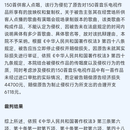
150首供客人点唱，该行为侵犯了原告对150首音乐电视作
品所享有的放映权和复制权。关于被告主张其在经营场所供
客人点播的歌曲有演唱会现场录制版本的歌曲，该类歌曲不
构成作品，不能认定为侵权，因被告未在法庭规定的时间内
说明具体有多少首歌曲、具体歌名等，故对该抗辩理由，本
院不予采纳。根据《中华人民共和国著作权法》第四十八条
规定，被告应当立即停止侵权并赔偿损失。因原告未就其实
际损失进行举证，依照《中华人民共和国著作权法》第四十
九条规定，本院结合被侵权作品的传唱度以及侵权行为的性
质，同时考虑涉及侵权的150首音乐电视作品中有一首作品
未经过进口审批的实际情况，酌定被告赔偿原告经济损失
44700元，赔偿原告为制止侵权行为所支出的合理开支
6118元。
裁判结果
综上所述，依照《中华人民共和国著作权法》第三条第六
项、第十条第一款第五项、第十条第一款第六项、第四十八