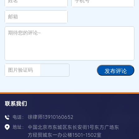
发布评论
联系我们
徐律师13910160652
电话：
地址：
中国北京市东城区东长安街1号东方广场东
方经贸城东一办公楼1501-1502室