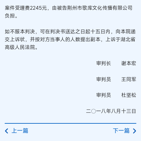
案件受理费2245元，由被告荆州市歌库文化传播有限公司
负担。
如不服本判决，可在判决书送达之日起十五日内，向本院递
交上诉状，并按对方当事人的人数提出副本，上诉于湖北省
高级人民法院。
审判长 谢本宏
审判员 王同军
审判员 杜坚松
二〇一八年八月十三日
上一篇
下一篇