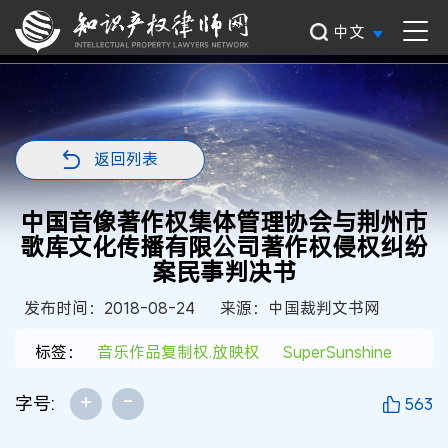
中文
返回列表
中国音像著作权集体管理协会与荆州市
歌库文化传播有限公司著作权侵权纠纷
案民事判决书
发布时间：2018-08-24
来源：中国裁判文书网
标签：
音乐作品复制权.放映权
SuperSunshine
+
-
字号:
563