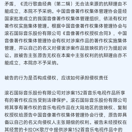
矛盾，《流行歌曲经典（第二辑）无合法来源的抗辩理由不
能成立，本院不予采纳。中国音像著作权集体管理协会是经
国家批准成立的我国音像著作权集体管理组织，依法有权对
著作权实施集体管理。根据中国音像著作权集体管理协会与
滚石国际音乐股份有限公司《音像著作权授权合同》，中国
音像著作权集体管理协会有权对涉案作品的著作权实施集体
管理，并以自己的名义对侵害涉案作品放映权的行为提起诉
讼。故被告主张原告无权在本案中主张权利的抗辩理由亦不
能成立，本院亦不予采纳。
被告的行为是否构成侵权，应该如何承担侵权责任
滚石国际音乐股份有限公司对涉案152首音乐电视作品所享
有的著作权应当受到法律保护。滚石国际音乐股份有限公司
将其享有著作权的音乐电视作品在大陆地区的放映权、复制
权授权给原告中国音像著作权集体管理协会行使，原告即具
备以自己的名义向侵权人主张赔偿的权利。被告未经授权在
其经营的卡拉OK歌厅中提供涉案152首音乐电视作品中的