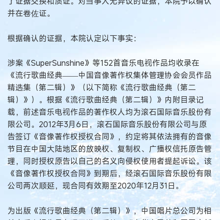
了证据交换和质证。对当事人无异议的证据，本院予以确认
并在卷佐证。
根据确认的证据，本院认定以下事实：
涉案《SuperSunshine》等152首音乐电视作品均收录在
《流行歌曲经典——中国音像著作权集体管理协会会员作品
精选集（第二辑）》（以下简称《流行歌曲经典（第二
辑）》）。根据《流行歌曲经典（第二辑）》内附目录记
载，前述音乐电视作品的著作权人均为滚石国际音乐股份有
限公司。2012年3月6日，滚石国际音乐股份有限公司与原
告签订《音像著作权授权合同》，约定将其依法拥有的音像
节目在中国大陆地区的放映权、复制权、广播权信托原告管
理，同时授权原告以自己的名义向侵权使用者提起诉讼。该
《音像著作权授权合同》到期后，经滚石国际音乐股份有限
公司两次顺延，现合同有效期至2020年12月31日。
为出版《流行歌曲经典（第二辑）》，中国唱片总公司为相