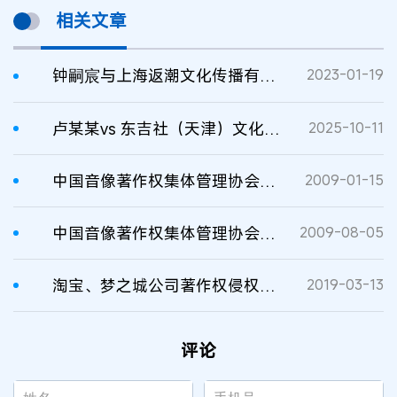
相关文章
钟嗣宸与上海返潮文化传播有限公司著作权侵权纠纷案
2023-01-19
卢某某vs 东吉社（天津）文化传播有限公司著作权纠纷二审判决书
2025-10-11
中国音像著作权集体管理协会状告6家KTV侵权获法院支持
2009-01-15
中国音像著作权集体管理协会云南维权进入司法程序
2009-08-05
淘宝、梦之城公司著作权侵权纠纷案民事判决书
2019-03-13
评论