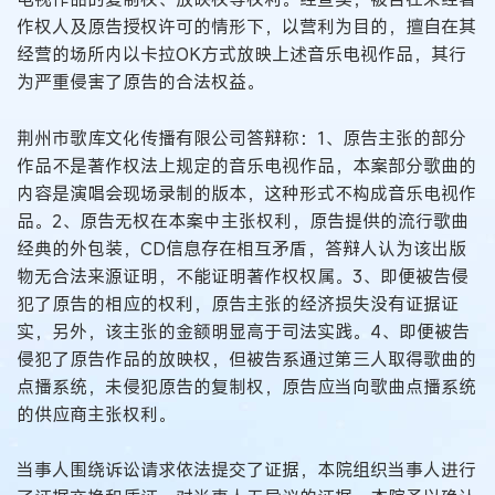
作权人及原告授权许可的情形下，以营利为目的，擅自在其
经营的场所内以卡拉OK方式放映上述音乐电视作品，其行
为严重侵害了原告的合法权益。
荆州市歌库文化传播有限公司答辩称：1、原告主张的部分
作品不是著作权法上规定的音乐电视作品，本案部分歌曲的
内容是演唱会现场录制的版本，这种形式不构成音乐电视作
品。2、原告无权在本案中主张权利，原告提供的流行歌曲
经典的外包装，CD信息存在相互矛盾，答辩人认为该出版
物无合法来源证明，不能证明著作权权属。3、即便被告侵
犯了原告的相应的权利，原告主张的经济损失没有证据证
实，另外，该主张的金额明显高于司法实践。4、即便被告
侵犯了原告作品的放映权，但被告系通过第三人取得歌曲的
点播系统，未侵犯原告的复制权，原告应当向歌曲点播系统
的供应商主张权利。
当事人围绕诉讼请求依法提交了证据，本院组织当事人进行