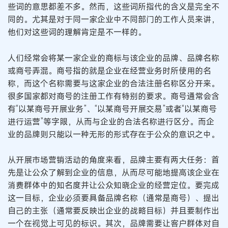
些词的意思都差不多。然而，这些词所指代的含义是完全不
同的。尤其是对于同一家企业中不同部门的工作人员来讲，
他们对这些词的理解肯定是不一样的。
人们经常会将某一家企业的商标与该企业的品牌、品牌名称
或商号弄混。商号指的就是企业在经营业务时所使用的名
称，而这个名称需要与这家企业的合法注册名称区分开来。
很多国家都对商号的注册工作有特别的要求。商号通常会含
有“以某商号开展业务”、“以某商号开展交易”或者“以某商号
进行运营”等字眼，从而与企业的合法名称进行区分。而企
业的品牌则只能以一种无形的形式存在于公众的意识之中。
从开展市场营销活动的角度来看，品牌主要有两大任务：首
先是让公众了解到企业的信息，从而尽可能地提高该企业在
消费群体中的知名度并让公众知晓企业的经营定位。要完成
这一目标，企业必须要具备品牌名称（通常是商号）、提出
自己的主张（通常要反映出企业的战略目标）并且要制作出
一个在视觉上可见的标识。其次，品牌需要让客户群体对自