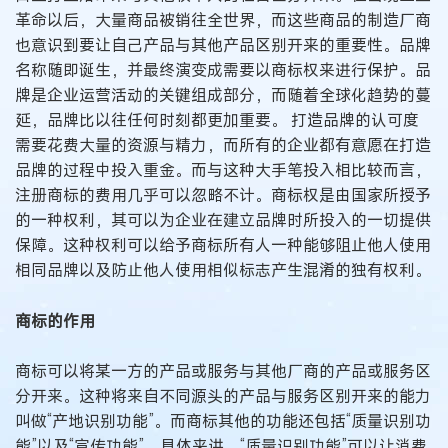
革命以后，大量商品被销往全世界，而这些商品的制造厂商
也意识到要让自己产品与其他产品区别开来的重要性。品牌
名称随即诞生，并最终演变成需要以商标权来进行保护。品
牌是企业运营活动的关键组成部分，而随着全球化趋势的蔓
延，品牌比以往任何时刻都更加重要。 打造品牌的认可度
需要花费大量的资源与精力，而所有的企业都有意愿在打造
品牌的过程中投入重金。而与这种大手笔投入相比较而言，
注册商标的费用几乎可以忽略不计。商标权是由国家所授予
的一种权利，其可以为企业在建立品牌时所投入的一切提供
保障。这种权利可以给予商标所有人一种能够阻止他人使用
相同品牌以及防止他人使用相似标志产生混淆的独有权利。
商标的作用
商标可以将某一方的产品或服务与其他厂商的产品或服务区
分开来。这种将来自不同源头的产品与服务区别开来的能力
叫做“产地识别功能”。而商标其他的功能还包括“质量识别功
能”以及“宣传功能”。具体来讲，“质量识别功能”可以让消费