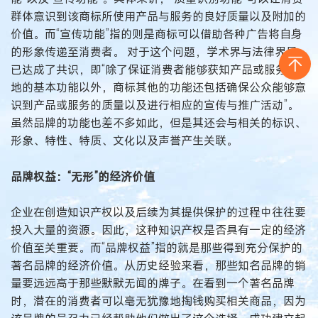
群体意识到该商标所使用产品与服务的良好质量以及附加的
价值。而“宣传功能”指的则是商标可以借助各种广告将自身
的形象传递至消费者。 对于这个问题，学术界与法律界早
已达成了共识，即“除了保证消费者能够获知产品或服务产
地的基本功能以外，商标其他的功能还包括确保公众能够意
识到产品或服务的质量以及进行相应的宣传与推广活动”。
虽然品牌的功能也差不多如此，但是其还会与相关的标识、
形象、特性、特质、文化以及声誉产生关联。
品牌权益：“无形”的经济价值
企业在创造知识产权以及后续为其提供保护的过程中往往要
投入大量的资源。因此，这种知识产权是否具有一定的经济
价值至关重要。而“品牌权益”指的就是那些得到充分保护的
著名品牌的经济价值。从历史经验来看，那些知名品牌的销
量要远远高于那些默默无闻的牌子。在看到一个著名品牌
时，潜在的消费者可以毫无犹豫地掏钱购买相关商品，因为