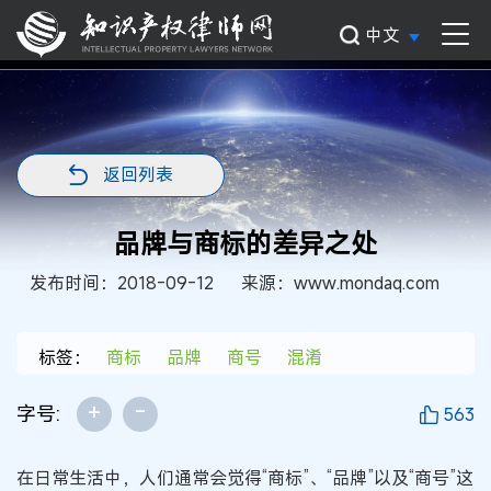
中文
返回列表
品牌与商标的差异之处
发布时间：2018-09-12
来源：www.mondaq.com
标签：
商标
品牌
商号
混淆
+
-
字号:
563
在日常生活中，人们通常会觉得“商标”、“品牌”以及“商号”这