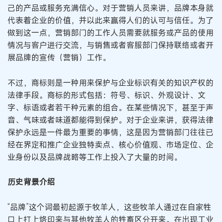
己的产品或服务充满信心。对于营销人员来讲，品牌本身就
代表着企业的价值，并以此来赢得人们的认可与信任。为了
做到这一点，营销部门的工作人员需要就服务或产品的使用
情况与客户进行交流，与销售或者客服部门保持联络或者开
展品牌的宣传（营销）工作。
不过，商标则是一种用来保护与企业标识有关的知识产权的
法律手段。商标的形式包括：符号、标识、外观设计、文
字、标语或者若干种元素的组合。在某些情况下，甚至于声
音、气味或者味道都能得到保护。对于企业来讲，获得法律
保护永远是一件最为重要的事情，这是因为营销部门往往已
经在界定和推广企业独特卖点、核心价值观、市场定位、企
业身份以及品牌战略等工作上投入了大量的时间。
历史背景介绍
“品牌”这个词最初起源于牧羊人，这些牧羊人通过在自家牲
口上打上烙印来与其他牧羊人的牲畜区分开来。在出现工业