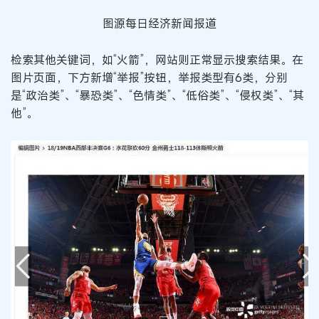
图源每日经济新闻报道
检索其他关键词，如“火箭”，网站则正常显示搜索结果。在
图片页面，下方新增“举报”按钮，举报类型有6类，分别
是“政治类”、“暴恐类”、“色情类”、“低俗类”、“侵权类”、“其
他”。