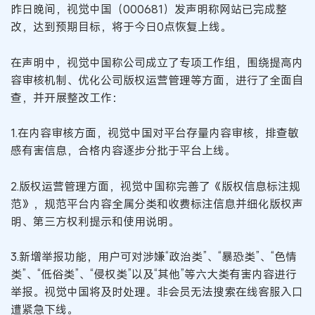
昨日晚间，视觉中国（000681）发声明称网站已完成整
改，达到预期目标，将于今日0点恢复上线。
在声明中，视觉中国称公司成立了专项工作组，围绕提高内
容审核机制、优化公司版权运营管理等方面，进行了全面自
查，并开展整改工作：
1.在内容审核方面，视觉中国对平台存量内容审核，排查敏
感有害信息，合格内容逐步分批于平台上线。
2.版权运营管理方面，视觉中国称完善了《版权信息标注规
范》，规范平台内容全属分类和收费标注信息并细化版权声
明、第三方权利提示和使用说明。
3.新增举报功能，用户可对涉嫌“政治类”、“暴恐类”、“色情
类”、“低俗类”、“侵权类”以及“其他”等六大类有害内容进行
举报。视觉中国将及时处理。非会员无法搜索在线客服入口
遭紧急下线。