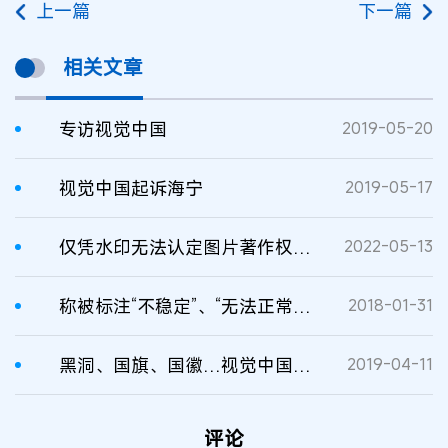
上一篇
下一篇
相关文章
专访视觉中国
2019-05-20
视觉中国起诉海宁
2019-05-17
仅凭水印无法认定图片著作权——从视觉中国案件看电子证据疑云
2022-05-13
称被标注“不稳定”、“无法正常访问”，今日头条诉百度不正当竞争 索赔500万等
2018-01-31
黑洞、国旗、国徽…视觉中国版权问题遭讨伐后，网站打不开了
2019-04-11
评论