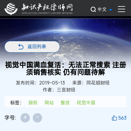
中文
返回列表
视觉中国满血复活：无法正常搜索 注册
须销售核实 仍有问题待解
发布时间：2019-05-13
来源：同花顺财经
作者：三言财经
标签：
版权
网站
整改
视觉中国
+
-
字号:
563