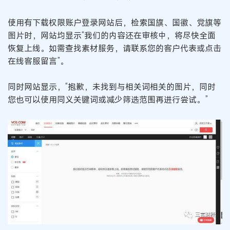
使用有下载权限账户登录网站后，检索国旗、国徽、党旗等
图片时，网站均显示“我们的内容还在审核中，将尽快全面
恢复上线。如需查找素材服务，请联系您的客户代表或点击
在线客服留言”。
同时网站显示，“抱歉，未找到与相关词相关的图片，同时
您也可以使用同义关键词或减少筛选范围再进行尝试。”