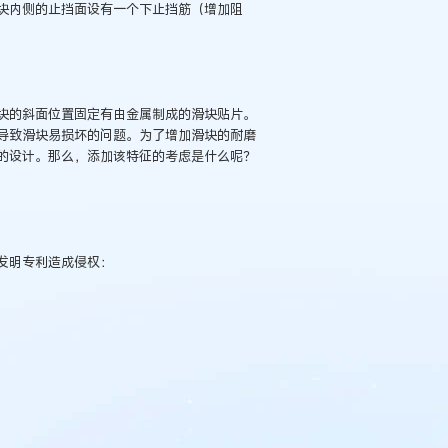
块内侧的止挡面设有一个下止挡筋（增加阻
块的斜面位置固定有由金属制成的滑块贴片。
导致滑块易损坏的问题。为了增加滑块的耐磨
的设计。那么，添加该特征的考虑是什么呢？
发明专利造成侵权：