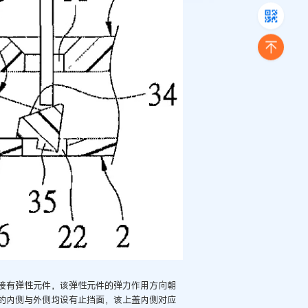
接有弹性元件，该弹性元件的弹力作用方向朝
的内侧与外侧均设有止挡面，该上盖内侧对应