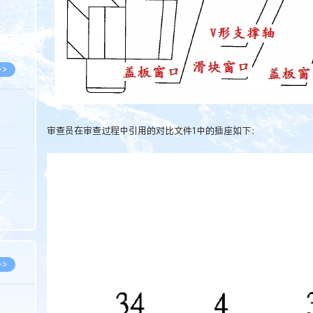
8.07
8.07
>>
审查员在审查过程中引用的对比文件1中的插座如下：
8.06
8.05
8.05
8.04
8.04
>>