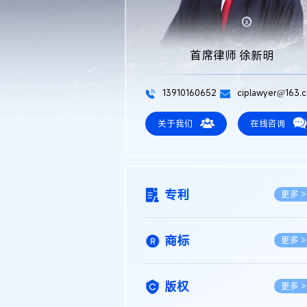
首席律师 徐新明
13910160652
ciplawyer@163.
关于我们
在线咨询
专利
更多 >
商标
更多 >
版权
更多 >