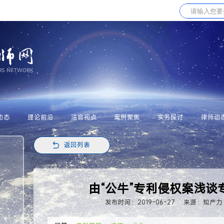
动态
理论前沿
法官视点
案例聚焦
实务探讨
律师动
返回列表
由“公牛”专利侵权案浅谈
发布时间：2019-06-27
来源：知产力