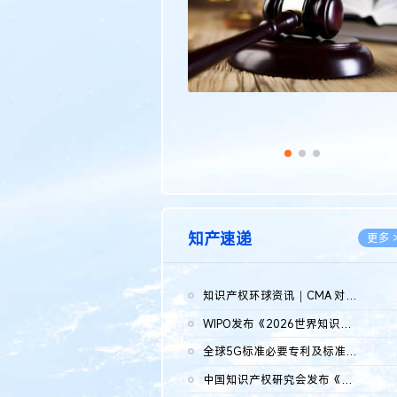
知产速递
更多 
知识产权环球资讯｜CMA 对微软发起调查；批量搬运二手平台数据构...
2026.0
WIPO发布《2026世界知识产权报告》 含报告全文
2026.0
全球5G标准必要专利及标准提案研究报告（2026年）全文发布
2026.0
中国知识产权研究会发布《2025年度中国企业海外知识产权纠纷调查...