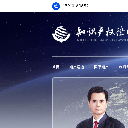
13910160652
首页
知产速递
国际知产
审判