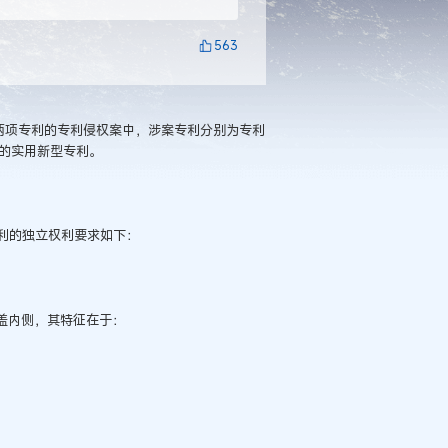
563
的两项专利的专利侵权案中，涉案专利分别为专利
2.3的实用新型专利。
利的独立权利要求如下：
上盖内侧，其特征在于：