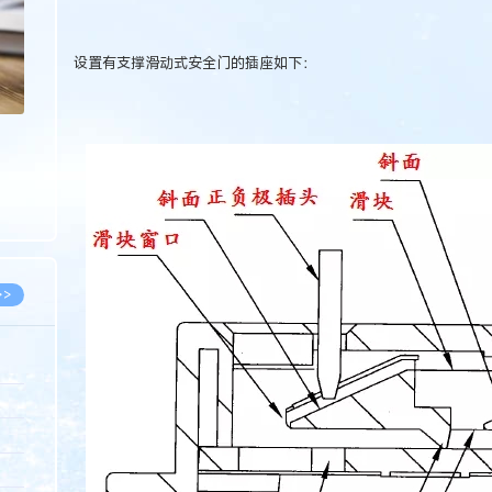
设置有支撑滑动式安全门的插座如下：
>>
8.07
5.14
5.08