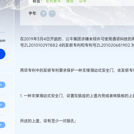
标签：
专利撰写
修改
公牛
+
-
字号:
在2019年3月4日开庭的、公牛集团涉嫌未经许可使用通领科技
com
号ZL201010297882.4的发明专利和专利号ZL20102068190
两项专利中的发明专利要求保护一种支撑滑动式安全门，该发明专
>
1. 一种支撑滑动式安全门，设置在插座的上盖内侧或者转插板的
>
所述的上盖，设有至少一对插孔；
>