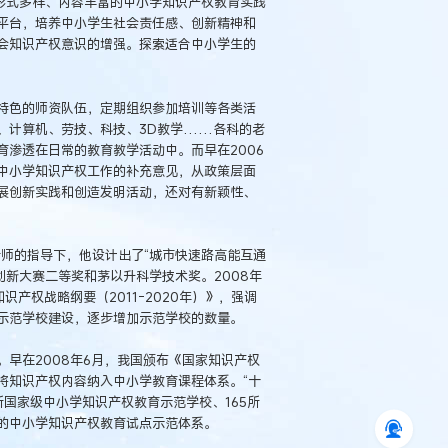
形式多样、内容丰富的中小学知识产权教育实践
平台，培养中小学生社会责任感、创新精神和
会知识产权意识的增强。探索适合中小学生的
特色的师资队伍，定期组织参加培训等各类活
、计算机、劳技、科技、3D教学……各科的老
渗透在日常的教育教学活动中。而早在2006
中小学知识产权工作的补充意见，从政策层面
展创新实践和创造发明活动，还对有新颖性、
老师的指导下，他设计出了“城市快速路高能互通
创新大赛二等奖和茅以升科学技术奖。2008年
产权战略纲要（2011-2020年）》，强调
示范学校建设，逐步增加示范学校的数量。
早在2008年6月，我国颁布《国家知识产权
将知识产权内容纳入中小学教育课程体系。“十
所国家级中小学知识产权教育示范学校、165所
的中小学知识产权教育试点示范体系。