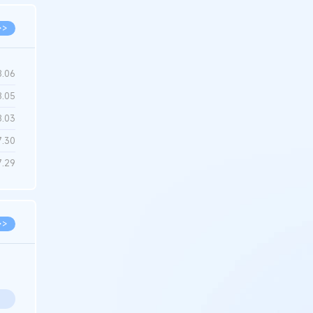
>>
8.06
8.05
8.03
7.30
7.29
>>