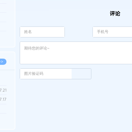
3.26
评论
8.06
8.04
8.04
8.03
>>
7.28
7.21
7.17
7.02
6.22