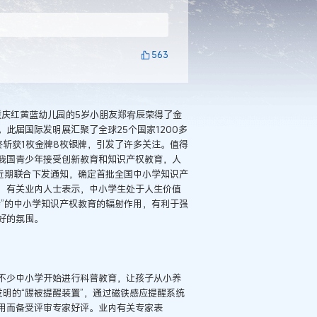
563
重庆红黄蓝幼儿园的5岁小朋友郑宥辰荣得了金
此届国际发明展汇聚了全球25个国家1200多
斩获1枚金牌8枚银牌，引发了许多关注。值得
我国青少年接受创新教育和知识产权教育，人
近期联合下发通知，确定首批全国中小学知识产
，有关业内人士表示，中小学生处于人生价值
”的中小学知识产权教育的辐射作用，有利于强
好的氛围。
不少中小学开始进行科普教育，让孩子从小养
明的“踢被提醒装置”，通过磁铁感应提醒系统
用而备受评审专家好评。业内有关专家表