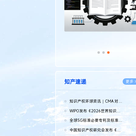
知产速递
更多 
知识产权环球资讯｜CMA 对微软发起调查；批量搬运二手平台数据构...
2026.0
WIPO发布《2026世界知识产权报告》 含报告全文
2026.0
全球5G标准必要专利及标准提案研究报告（2026年）全文发布
2026.0
中国知识产权研究会发布《2025年度中国企业海外知识产权纠纷调查...