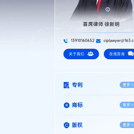
首席律师 徐新明
13910160652
ciplawyer@163.
关于我们
在线咨询
专利
更多 >
商标
更多 >
版权
更多 >