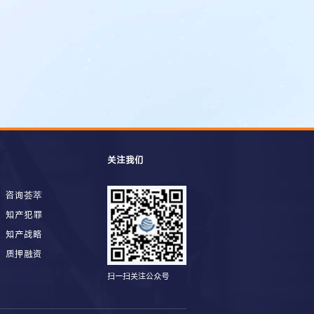
关注我们
咨询荟萃
知产犯罪
知产战略
质押融资
扫一扫关注公众号