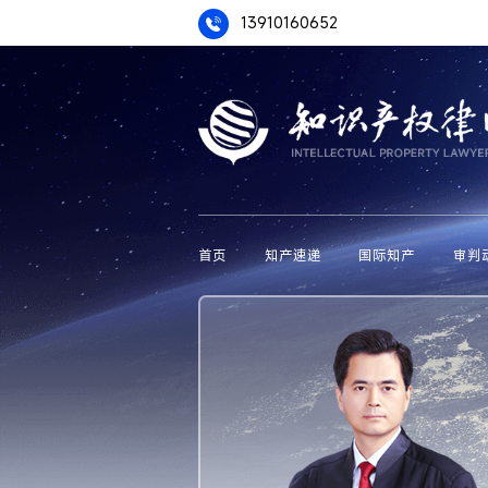
13910160652
首页
知产速递
国际知产
审判