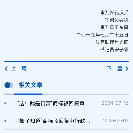
审判长孔庆兵
审判员吴斌
审判员王东勇
二〇一九年七月二十五日
法官助理焦光阳
书记员宋子雯
上一篇
下一篇
相关文章
"这！就是街舞"商标驳回复审行政纠纷案二审判决书
2024-07-16
“椰子知道”商标驳回复审行政纠纷案二审判决书
2023-11-02