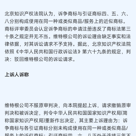
北京知识产权法院认为，诉争商标与引证商标四、五、六、
八分别构成使用在同一种或类似商品/服务上的近似商标。
商标评审委员会认定诉争商标的申请注册违反了商标法第三
十条之规定并无不当。维特根公司的诉讼理由缺乏事实和法
律依据，对其诉讼请求不予支持。据此，北京知识产权法院
依照《中华人民共和国行政诉讼法》第六十九条的规定，判
决：驳回维特根公司的诉讼请求。
上诉人诉称
维特根公司不服原审判决，向本院提起上诉，请求撤销原审
判决和被诉决定，判令中华人民共和国国家知识产权局(简
称国家知识产权局)重新作出决定，其主要上诉理由为：诉
争商标与各引证商标分别未构成使用在同一种或类似商品/
服务上的近似商标；引证商标四、六、八正处于连续三年不