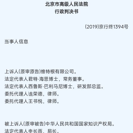
北京市高级人民法院
行政判决书
(2019)京行终1394号
当事人信息
上诉人(原审原告)维特根有限公司。
法定代表人君特·海恩博士，常务董事。
法定代表人西鲁斯·巴利马尼博士，研发部总监。
委托代理人谯荣德，律师。
委托代理人王书悦，律师。
被上诉人(原审被告)中华人民共和国国家知识产权局。
法定代表人申长雨，局长。