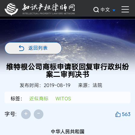
中文
返回列表
维特根公司商标申请驳回复审行政纠纷
案二审判决书
发布时间：2019-08-19
来源：法院
标签：
近似商标
WITOS
+
-
字号:
563
中华人民共和国