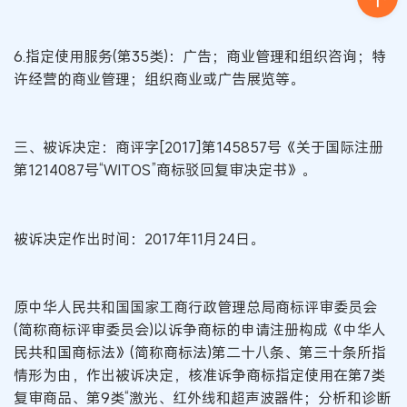
6.指定使用服务(第35类)：广告；商业管理和组织咨询；特
许经营的商业管理；组织商业或广告展览等。
三、被诉决定：商评字[2017]第145857号《关于国际注册
第1214087号“WITOS”商标驳回复审决定书》。
被诉决定作出时间：2017年11月24日。
原中华人民共和国国家工商行政管理总局商标评审委员会
(简称商标评审委员会)以诉争商标的申请注册构成《中华人
民共和国商标法》(简称商标法)第二十八条、第三十条所指
情形为由，作出被诉决定，核准诉争商标指定使用在第7类
复审商品、第9类“激光、红外线和超声波器件；分析和诊断