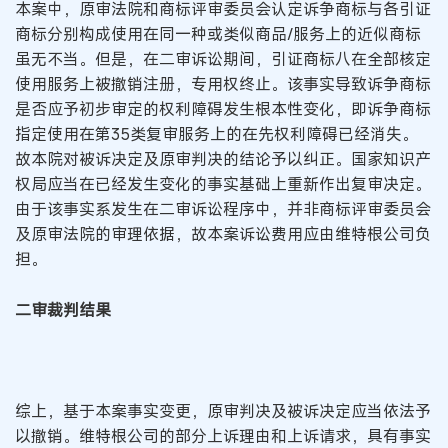
本案中，原审法院和商标评审委员会认定诉争商标与各引证
商标分别构成使用在同一种或类似商品/服务上的近似商标
虽无不当。但是，在二审诉讼期间，引证商标八在全部核定
使用服务上被撤销注册，专用权终止。该事实导致诉争商标
是否应予初步审定的权利障碍发生根本性变化，即诉争商标
指定使用在第35类复审服务上的在先权利障碍已经消失。
故本院对被诉决定及原审判决的结论予以纠正。国家知识产
权局应当在已经发生变化的事实基础上重新作出复审决定。
由于该事实系发生在二审诉讼程序中，并非商标评审委员会
及原审法院的审理依据，故本案诉讼费用应由维特根公司负
担。
二审裁判结果
综上，基于本案事实变更，原审判决及被诉决定应当依法予
以撤销。维特根公司的部分上诉理由和上诉请求，具有事实