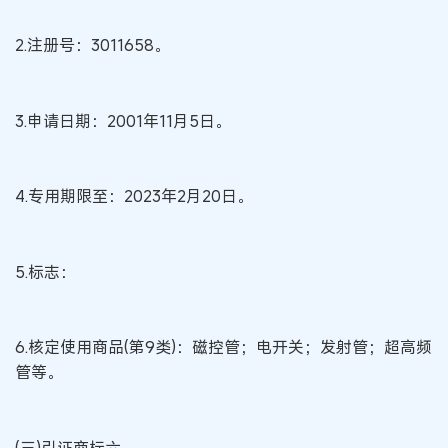
2.注册号：3011658。
3.申请日期：2001年11月5日。
4.专用期限至：2023年2月20日。
5.标志：
6.核定使用商品(第9类)：磁控管；电开关；发射管；超高频
管等。
(三)引证商标六