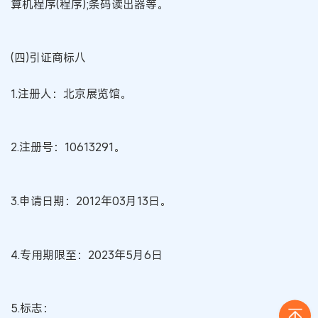
算机程序(程序);条码读出器等。
(四)引证商标八
1.注册人：北京展览馆。
2.注册号：10613291。
3.申请日期：2012年03月13日。
4.专用期限至：2023年5月6日
5.标志：