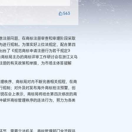
563
意注册问题，在商标注册审查和审理阶段采取
为进行规制。为落实好上位法规定，配合第四
出台了《规范商标申请注册行为若干规定》
由商标局主办的商标评审工作研讨会在浙江义乌
注册的有关政策和举措，为市场主体答疑解
管理秩序，商标局对内不断完善相关规程，在商
行规制；对外及时发布海外商标抢注预警，创
文锐在会上表示，商标局将结合第四次修改的商
种破坏商标管理秩序的违法行为，努力为各类
环节，需要立法机关、商标管理部门全流程共