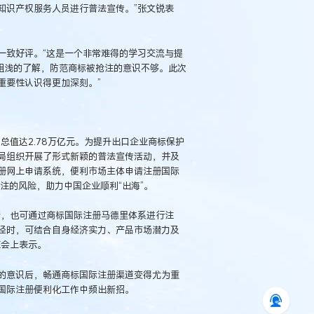
知识产权服务人员进行普法宣传。”张文锐表
一致好评。“这是一个非常难得的学习交流与提
粗浅的了解，防范商标被抢注的意识不够。此次
重要性认识得更加深刻。”
总值达2.78万亿元。为提升出口企业商标保护
局组织开展了形式新颖的普法宣传活动，并及
册网上申请系统，便利市场主体申请注册国际
注的风险，助力中国企业顺利“出海”。
请，也可通过商标国际注册马德里体系进行注
径时，可结合自身经济实力、产品市场潜力及
在会上表示。
的意识后，畅通商标国际注册渠道变得尤为重
国际注册便利化工作中频出新招。