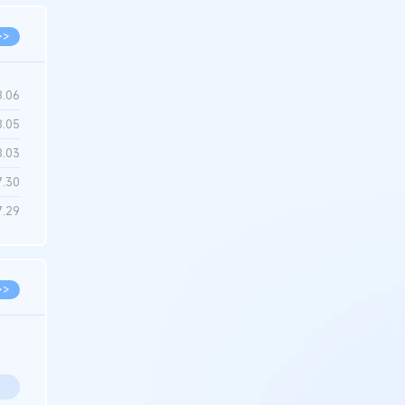
>>
8.06
8.05
8.03
7.30
7.29
>>