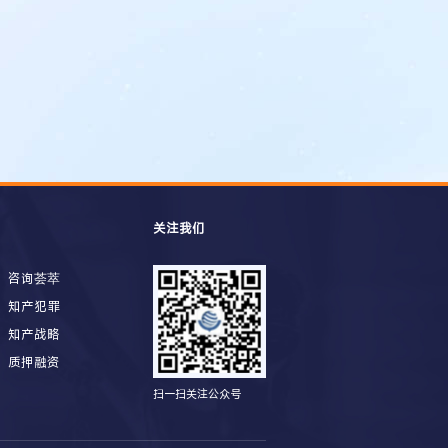
关注我们
咨询荟萃
知产犯罪
知产战略
质押融资
扫一扫关注公众号