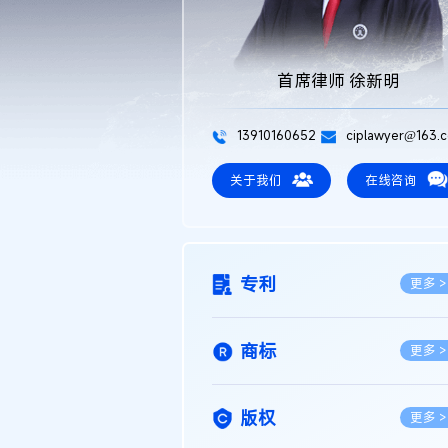
首席律师 徐新明
13910160652
ciplawyer@163.
关于我们
在线咨询
专利
更多 >
商标
更多 >
版权
更多 >