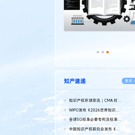
知产速递
更多 
知识产权环球资讯｜CMA 对微软发起调查；批量搬运二手平台数据构...
2026.0
WIPO发布《2026世界知识产权报告》 含报告全文
2026.0
全球5G标准必要专利及标准提案研究报告（2026年）全文发布
2026.0
中国知识产权研究会发布《2025年度中国企业海外知识产权纠纷调查...