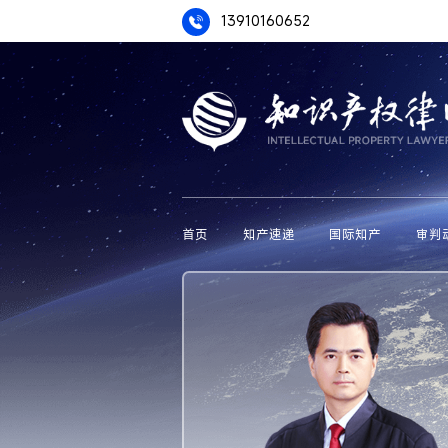
13910160652
首页
知产速递
国际知产
审判