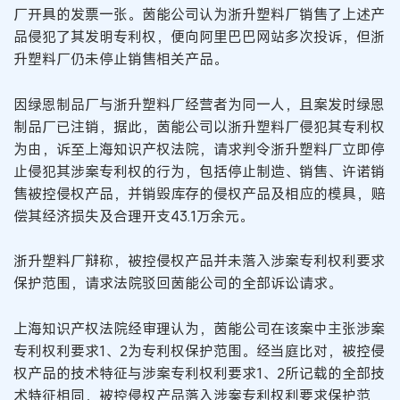
厂开具的发票一张。茵能公司认为浙升塑料厂销售了上述产
品侵犯了其发明专利权，便向阿里巴巴网站多次投诉，但浙
升塑料厂仍未停止销售相关产品。
因绿恩制品厂与浙升塑料厂经营者为同一人，且案发时绿恩
制品厂已注销，据此，茵能公司以浙升塑料厂侵犯其专利权
为由，诉至上海知识产权法院，请求判令浙升塑料厂立即停
止侵犯其涉案专利权的行为，包括停止制造、销售、许诺销
售被控侵权产品，并销毁库存的侵权产品及相应的模具，赔
偿其经济损失及合理开支43.1万余元。
浙升塑料厂辩称，被控侵权产品并未落入涉案专利权利要求
保护范围，请求法院驳回茵能公司的全部诉讼请求。
上海知识产权法院经审理认为，茵能公司在该案中主张涉案
专利权利要求1、2为专利权保护范围。经当庭比对，被控侵
权产品的技术特征与涉案专利权利要求1、2所记载的全部技
术特征相同，被控侵权产品落入涉案专利权利要求保护范