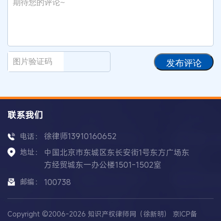
发布评论
联系我们
徐律师13910160652
电话：
地址：
中国北京市东城区东长安街1号东方广场东
方经贸城东一办公楼1501-1502室
邮编：
100738
Copyright ©2006-2026 知识产权律师网（徐新明）
京ICP备