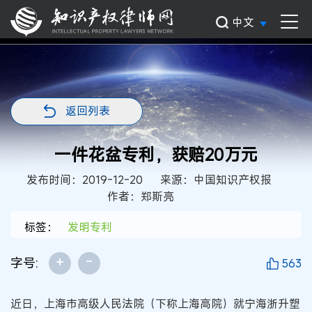
中文
返回列表
一件花盆专利，获赔20万元
发布时间：2019-12-20
来源：中国知识产权报
作者：郑斯亮
标签：
发明专利
+
-
字号:
563
近日，上海市高级人民法院（下称上海高院）就宁海浙升塑