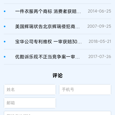
一件衣服两个商标 消费者获赔车旅费3000元
2014-06-25
美国辉瑞状告北京辉瑞侵犯商标权一审获赔20万元
2007-09-25
宝华公司专利维权 一审获赔307万元
2018-05-21
优酷诉乐视不正当竞争案一审获赔20万元
2017-07-26
评论