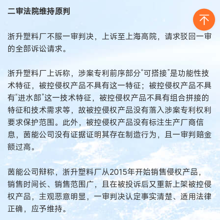
二审法院维持原判
浙升塑料厂不服一审判决，上诉至上海高院，请求驳回一审
的全部诉讼请求。
浙升塑料厂上诉称，涉案专利前序部分“可搭接”是功能性技
术特征，被控侵权产品不具有这一特征；被控侵权产品不具
有“进水部”这一技术特征，被控侵权产品不具有组合拼接的
特征和技术需求等，故被控侵权产品没有落入涉案专利权利
要求保护范围。此外，被控侵权产品没有标注生产厂商信
息，茵能公司没有证据证明其存在制造行为，且一审判赔金
额过高。
茵能公司辩称，浙升塑料厂从2015年开始销售侵权产品，
销售时间长、销售范围广，且在被投诉后又重新上架被控侵
权产品，主观恶意明显，一审判决认定事实清楚、适用法律
正确，应予维持。