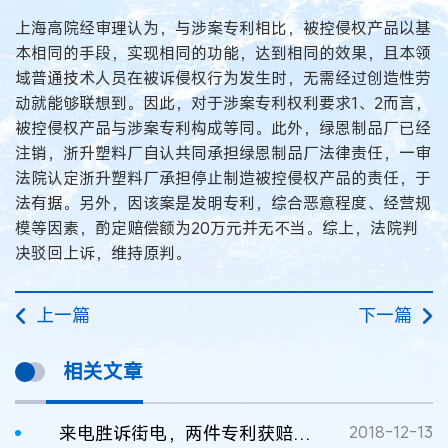
上海高院经审理认为，与涉案专利相比，被控侵权产品以基
本相同的手段，实现相同的功能，达到相同的效果，且本领
域普通技术人员在被诉侵权行为发生时，无需经过创造性劳
动就能够联想到。因此，对于涉案专利权利要求1、2而言，
被控侵权产品与涉案专利构成等同。此外，绿恩制品厂已经
注销，浙升塑料厂自认共同承担绿恩制品厂法律责任，一审
法院认定浙升塑料厂承担停止制造被控侵权产品的责任，于
法有据。另外，因该案是发明专利，综合恶意程度、经营规
模等因素，酌定赔偿额为20万元并无不当。综上，法院判
决驳回上诉，维持原判。
上一篇
下一篇
相关文章
来电胜诉街电，两件专利获赔200万元
2018-12-13