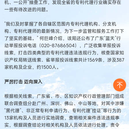
机、一公开”抽查工作，发现全省的专利代理行业确实存在
一些有待改进的问题。
“我们及时掌握了各自辖区范围内专利代理机构、分支机
构、专利代理师的最新情况，为下一步监管和服务工作打下
了坚实的基础。” 何巨峰介绍，该局还公布了广东“蓝天”行
动举报投诉电话（020-87686504），广泛收集举报投诉
线索，打击四类典型的专利代理违法违规行为，核查国家知
识产权局转送线索、省举报投诉线索共计1569条，涉及387
家机构及企业，约1500人。
严厉打击 迈向深入
根据相关线索，广东省、市、区知识产权行政管理部门组成
联合调查组分赴广州、深圳、佛山、中山等地，对其中涉嫌
“黑代理”、非正常专利申请行为、专利代理“挂证”等行为的
13家机构及人员进行实地调查，查明相关案件违法违规事
实，根据调查结论对相关机构及人员依法进行处理，责令