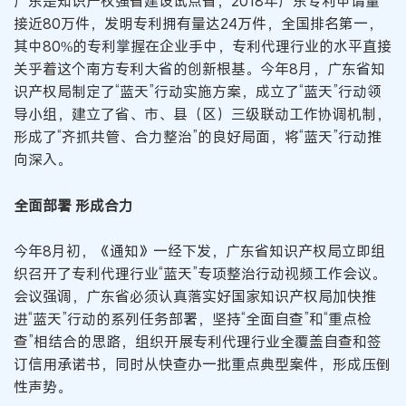
广东是知识产权强省建设试点省，2018年广东专利申请量
接近80万件，发明专利拥有量达24万件，全国排名第一，
其中80%的专利掌握在企业手中，专利代理行业的水平直接
关乎着这个南方专利大省的创新根基。今年8月，广东省知
识产权局制定了“蓝天”行动实施方案，成立了“蓝天”行动领
导小组，建立了省、市、县（区）三级联动工作协调机制，
形成了“齐抓共管、合力整治”的良好局面，将“蓝天”行动推
向深入。
全面部署 形成合力
今年8月初，《通知》一经下发，广东省知识产权局立即组
织召开了专利代理行业“蓝天”专项整治行动视频工作会议。
会议强调，广东省必须认真落实好国家知识产权局加快推
进“蓝天”行动的系列任务部署，坚持“全面自查”和“重点检
查”相结合的思路，组织开展专利代理行业全覆盖自查和签
订信用承诺书，同时从快查办一批重点典型案件，形成压倒
性声势。