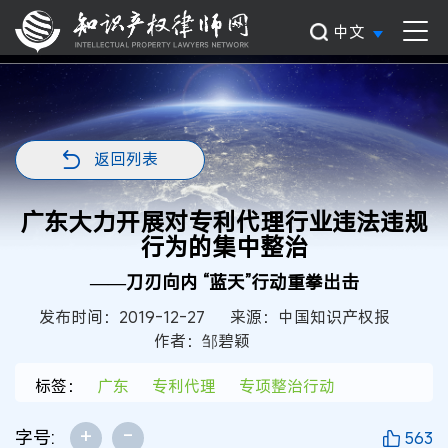
中文
返回列表
广东大力开展对专利代理行业违法违规
行为的集中整治
——刀刃向内 “蓝天”行动重拳出击
发布时间：2019-12-27
来源：中国知识产权报
作者：邹碧颖
标签：
广东
专利代理
专项整治行动
+
-
字号:
563