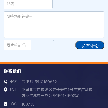
发布评论
联系我们
徐律师13910160652
电话：
地址：
中国北京市东城区东长安街1号东方广场东
方经贸城东一办公楼1501-1502室
邮编：
100738