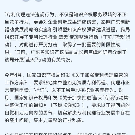
“专利代理违法违规行为，不仅是知识产权服务领域的不正
当竞争行为，更会对企业创新成果造成伤害，影响广东创新
驱动发展战略的实施和引领型知识产权强省建设进程。我局
组织开展了专利代理行业‘蓝天’专项整治行动（下称“蓝天”行
动），对此进行严厉打击，取得了一批重要的阶段性成
果。”日前，广东省知识产权局副局长何巨峰向记者介绍了
该局开展“蓝天”行动的有关情况。
今年4月，国家知识产权局印发《关于加强专利代理监管的
工作方案》，要求各地集中整治无资质专利代理、代理非正
常专利申请、“挂证”、以不正当手段招揽业务等行为。8
月，国家知识产权局印发《关于加快推进“蓝天”专项行动集
中整治工作的通知》（下称《通知》），要求以正视问题的
自觉和刀刃向内的勇气，切实解决专利代理行业发展中存在
的突出问题，集中力量整治行业乱象。