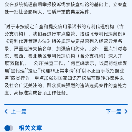
会在系统梳理前期举报投诉线索核查结论的基础上，立案查
处一批社会影响大、性质严重的典型案件。
“对于未按规定自查和提交信用承诺书的专利代理机构（含
分支机构），我们要进行重点监管，按照《专利代理条例》
《专利代理管理办法》相关规定决定是否列入经营异常名
录、严重违法失信名单，加强信用约束。此外，重点针对粤
东、粤西、粤北地区专利代理机构（含分支机构）深入开
展‘双随机、一公开’抽查工作。” 何巨峰表示，该局将继续聚
焦“黑代理”“挂证”“代理非正常申请”和“以不正当手段招揽业
务”四类行为，重点加强对国家知识产权局前期转办案件以
及社会广泛关注的、群众反映强烈的违法违规案件的查处力
度，高标准完成各项工作任务。
上一篇
下一篇
相关文章