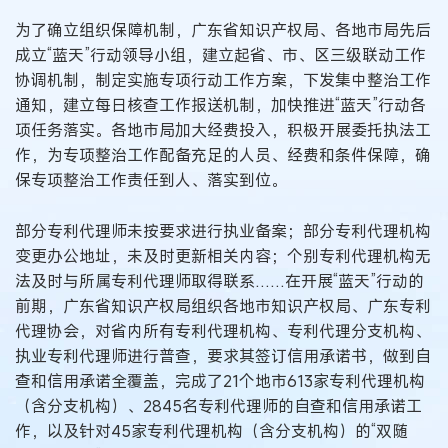
为了确立组织保障机制，广东省知识产权局、各地市局先后
成立“蓝天”行动领导小组，建立起省、市、区三级联动工作
协调机制，制定实施专项行动工作方案，下发集中整治工作
通知，建立每日核查工作报送机制，加快推进“蓝天”行动各
项任务落实。各地市局加大经费投入，积极开展委托执法工
作，为专项整治工作配备充足的人员、经费和条件保障，确
保专项整治工作责任到人、落实到位。
部分专利代理师未按要求进行执业备案；部分专利代理机构
变更办公地址，未及时更新相关内容；个别专利代理机构无
法及时与所属专利代理师取得联系……在开展“蓝天”行动的
前期，广东省知识产权局组织各地市知识产权局、广东专利
代理协会，对省内所有专利代理机构、专利代理分支机构、
执业专利代理师进行普查，要求其签订信用承诺书，做到自
查和信用承诺全覆盖，完成了21个地市613家专利代理机构
（含分支机构）、2845名专利代理师的自查和信用承诺工
作，以及针对45家专利代理机构（含分支机构）的“双随