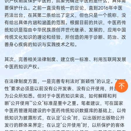
识产权制度保护中医药，就要先确定中医药是什么，具体需
要保护什么。之前一直没有统一的定论，直到2016年中医
药法出台，在其第二条给出了定义，但也只是一个统称，没
有给出具体内涵和涵盖的范围。根据目前的共识，中医药传
统知识是指由中华民族原创并世代继承、发展的，应用中国
传统文化知识的理论和经验，所创造的用于诊断、防治、改
善身心疾病的知识与实践技术之和。
其次，完善相关法律制度、建立统一标准、利用互联网发展
中医药知识产权。
在法律制度方面，一是完善专利法对“新颖性”的认定。“新颖
性”要求必须是以前没有公开发表、没有公开使用，并且不
为公众所知悉。但对于中医药知识来说，如何解释和判
断“公开使用”“公众”标准是重中之重。笔者建议，可在国家
中医药管理局建设的中医药传统知识数据库的基础上，以传
统知识为披露形式，在认定“公众”时，以出版时出版物公开
发行的群体来界定；在认定“公开使用”时，以所保护的客体