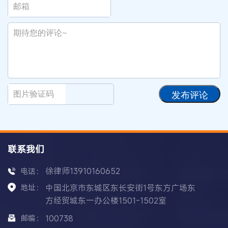
发布评论
联系我们
徐律师13910160652
电话：
地址：
中国北京市东城区东长安街1号东方广场东
方经贸城东一办公楼1501-1502室
邮编：
100738