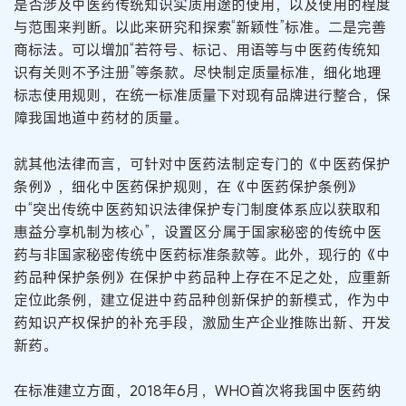
是否涉及中医药传统知识实质用途的使用，以及使用的程度
与范围来判断。以此来研究和探索“新颖性”标准。二是完善
商标法。可以增加“若符号、标记、用语等与中医药传统知
识有关则不予注册”等条款。尽快制定质量标准，细化地理
标志使用规则，在统一标准质量下对现有品牌进行整合，保
障我国地道中药材的质量。
就其他法律而言，可针对中医药法制定专门的《中医药保护
条例》，细化中医药保护规则，在《中医药保护条例》
中“突出传统中医药知识法律保护专门制度体系应以获取和
惠益分享机制为核心”，设置区分属于国家秘密的传统中医
药与非国家秘密传统中医药标准条款等。此外，现行的《中
药品种保护条例》在保护中药品种上存在不足之处，应重新
定位此条例，建立促进中药品种创新保护的新模式，作为中
药知识产权保护的补充手段，激励生产企业推陈出新、开发
新药。
在标准建立方面，2018年6月，WHO首次将我国中医药纳