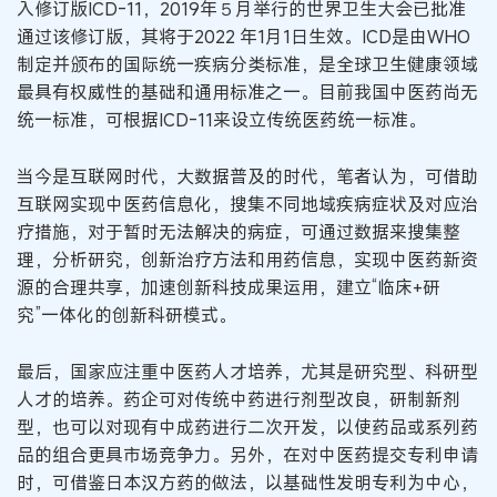
入修订版ICD-11，2019年５月举行的世界卫生大会已批准
通过该修订版，其将于2022 年1月1日生效。ICD是由WHO
制定并颁布的国际统一疾病分类标准，是全球卫生健康领域
最具有权威性的基础和通用标准之一。目前我国中医药尚无
统一标准，可根据ICD-11来设立传统医药统一标准。
当今是互联网时代，大数据普及的时代，笔者认为，可借助
互联网实现中医药信息化，搜集不同地域疾病症状及对应治
疗措施，对于暂时无法解决的病症，可通过数据来搜集整
理，分析研究，创新治疗方法和用药信息，实现中医药新资
源的合理共享，加速创新科技成果运用，建立“临床+研
究”一体化的创新科研模式。
最后，国家应注重中医药人才培养，尤其是研究型、科研型
人才的培养。药企可对传统中药进行剂型改良，研制新剂
型，也可以对现有中成药进行二次开发，以使药品或系列药
品的组合更具市场竞争力。另外，在对中医药提交专利申请
时，可借鉴日本汉方药的做法，以基础性发明专利为中心，