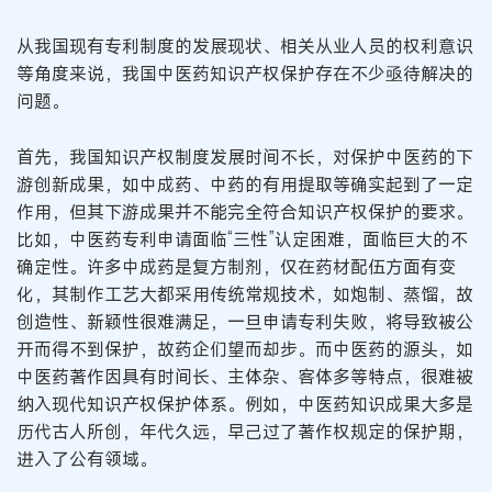
从我国现有专利制度的发展现状、相关从业人员的权利意识
等角度来说，我国中医药知识产权保护存在不少亟待解决的
问题。
首先，我国知识产权制度发展时间不长，对保护中医药的下
游创新成果，如中成药、中药的有用提取等确实起到了一定
作用，但其下游成果并不能完全符合知识产权保护的要求。
比如，中医药专利申请面临“三性”认定困难，面临巨大的不
确定性。许多中成药是复方制剂，仅在药材配伍方面有变
化，其制作工艺大都采用传统常规技术，如炮制、蒸馏，故
创造性、新颖性很难满足，一旦申请专利失败，将导致被公
开而得不到保护，故药企们望而却步。而中医药的源头，如
中医药著作因具有时间长、主体杂、客体多等特点，很难被
纳入现代知识产权保护体系。例如，中医药知识成果大多是
历代古人所创，年代久远，早己过了著作权规定的保护期，
进入了公有领域。