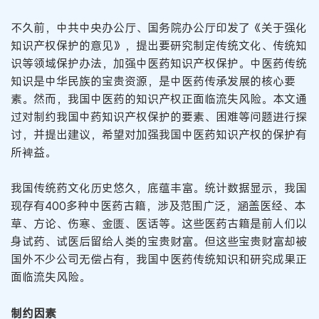
不久前，中共中央办公厅、国务院办公厅印发了《关于强化
知识产权保护的意见》，提出要研究制定传统文化、传统知
识等领域保护办法，加强中医药知识产权保护。中医药传统
知识是中华民族的宝贵资源，是中医药传承发展的核心要
素。然而，我国中医药的知识产权正面临流失风险。本文通
过对制约我国中药知识产权保护的要素、困难等问题进行探
讨，并提出建议，希望对加强我国中医药知识产权的保护有
所裨益。
我国传统药文化历史悠久，底蕴丰富。统计数据显示，我国
现存有400多种中医药古籍，涉及范围广泛，涵盖医经、本
草、方论、伤寒、金匮、医话等。这些医药古籍是前人们以
身试药、试医后留给人类的宝贵财富。但这些宝贵财富却被
国外不少公司无偿占有，我国中医药传统知识和研究成果正
面临流失风险。
制约因素