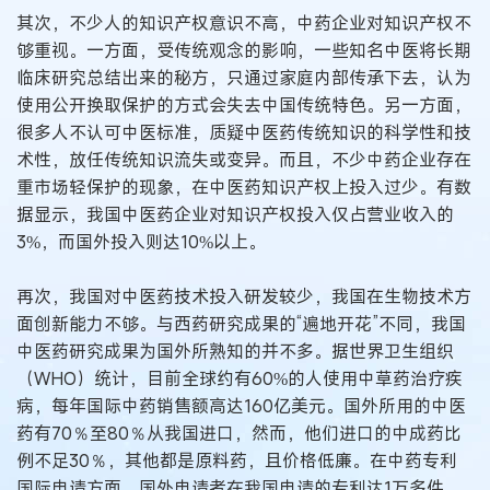
其次，不少人的知识产权意识不高，中药企业对知识产权不
够重视。一方面，受传统观念的影响，一些知名中医将长期
临床研究总结出来的秘方，只通过家庭内部传承下去，认为
使用公开换取保护的方式会失去中国传统特色。另一方面，
很多人不认可中医标准，质疑中医药传统知识的科学性和技
术性，放任传统知识流失或变异。而且，不少中药企业存在
重市场轻保护的现象，在中医药知识产权上投入过少。有数
据显示，我国中医药企业对知识产权投入仅占营业收入的
3%，而国外投入则达10%以上。
再次，我国对中医药技术投入研发较少，我国在生物技术方
面创新能力不够。与西药研究成果的“遍地开花”不同，我国
中医药研究成果为国外所熟知的并不多。据世界卫生组织
（WHO）统计，目前全球约有60%的人使用中草药治疗疾
病，每年国际中药销售额高达160亿美元。国外所用的中医
药有70％至80％从我国进口，然而，他们进口的中成药比
例不足30％，其他都是原料药，且价格低廉。在中药专利
国际申请方面，国外申请者在我国申请的专利达1万多件，