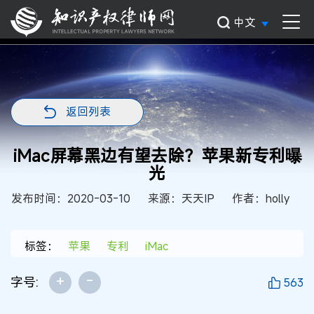
中文
返回列表
iMac屏幕黑边有望去除？苹果新专利曝
光
发布时间：2020-03-10
来源：天天IP
作者：holly
标签：
苹果
专利
iMac
+
-
字号:
563