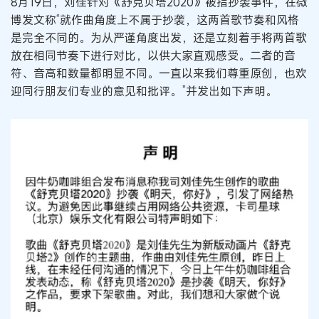
8月19日，刘佳针对《舒克贝塔2020》被指抄袭事件，在微
博发文称“就作曲角度上不属于抄袭，这两首歌节奏和风格
是完全不同的。为从严谨角度出发，还是立刻着手将两首歌
放在相同节奏下进行对比，以供大家直观感受。二者的音
符、音高和数量都明显不同。一直以来我们尊重原创，也欢
迎同行朋友们专业的意见和批评。”并发出如下声明。