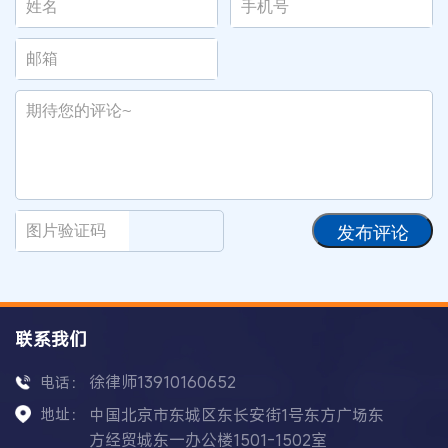
发布评论
联系我们
徐律师13910160652
电话：
地址：
中国北京市东城区东长安街1号东方广场东
方经贸城东一办公楼1501-1502室