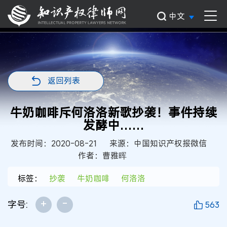
中文
返回列表
牛奶咖啡斥何洛洛新歌抄袭！事件持续
发酵中……
发布时间：2020-08-21
来源：中国知识产权报微信
作者：曹雅晖
标签：
抄袭
牛奶咖啡
何洛洛
+
-
字号:
563