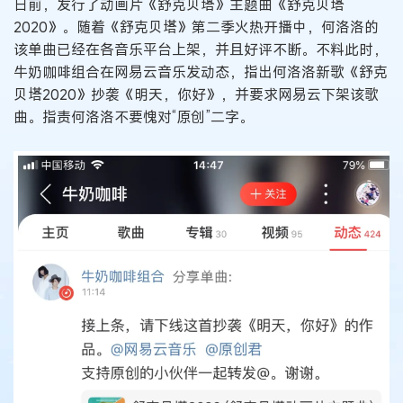
日前，发行了动画片《舒克贝塔》主题曲《舒克贝塔
2020》。随着《舒克贝塔》第二季火热开播中，何洛洛的
该单曲已经在各音乐平台上架，并且好评不断。不料此时，
牛奶咖啡组合在网易云音乐发动态，指出何洛洛新歌《舒克
贝塔2020》抄袭《明天，你好》，并要求网易云下架该歌
曲。指责何洛洛不要愧对“原创”二字。