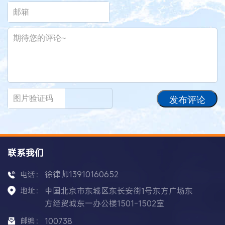
发布评论
联系我们
徐律师13910160652
电话：
地址：
中国北京市东城区东长安街1号东方广场东
方经贸城东一办公楼1501-1502室
邮编：
100738