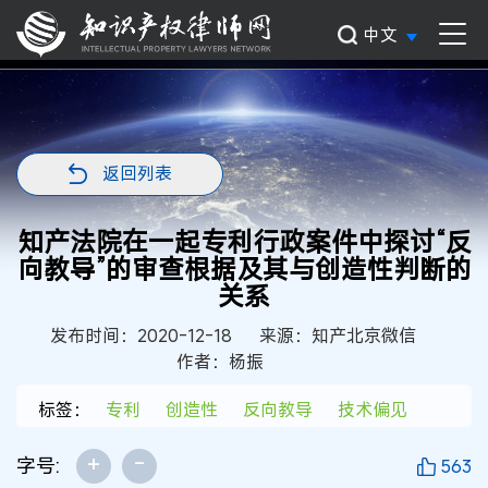
中文
返回列表
知产法院在一起专利行政案件中探讨“反
向教导”的审查根据及其与创造性判断的
关系
发布时间：2020-12-18
来源：知产北京微信
作者：杨振
标签：
专利
创造性
反向教导
技术偏见
+
-
字号:
563