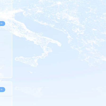
8.05
8.05
>>
8.06
8.05
8.05
8.04
8.04
>>