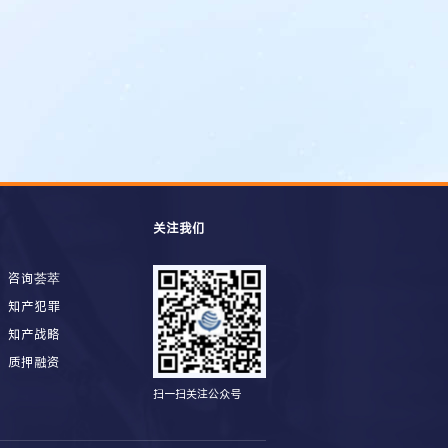
关注我们
咨询荟萃
知产犯罪
知产战略
质押融资
扫一扫关注公众号