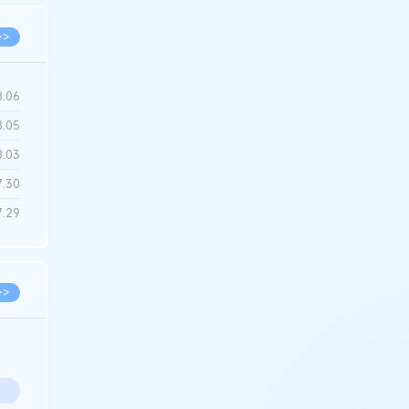
>>
8.06
8.05
8.03
7.30
7.29
>>