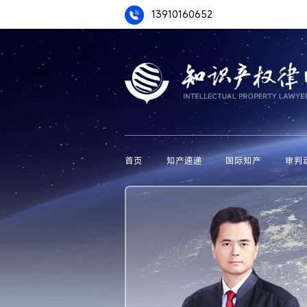
13910160652
首页
知产速递
国际知产
审判