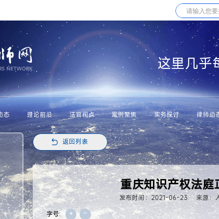
这里几乎
动态
理论前沿
法官视点
案例聚焦
实务探讨
律师动
返回列表
重庆知识产权法庭
发布时间：2021-06-23
来源：
+
-
字号: