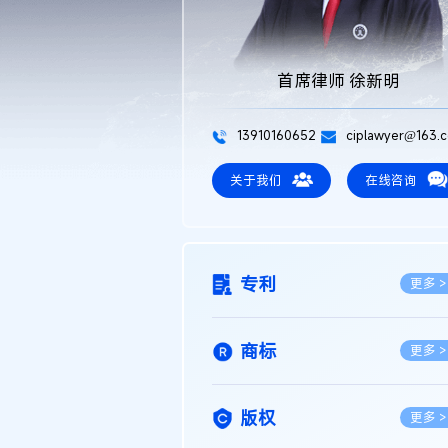
首席律师 徐新明
13910160652
ciplawyer@163.
关于我们
在线咨询
专利
更多 >
商标
更多 >
版权
更多 >