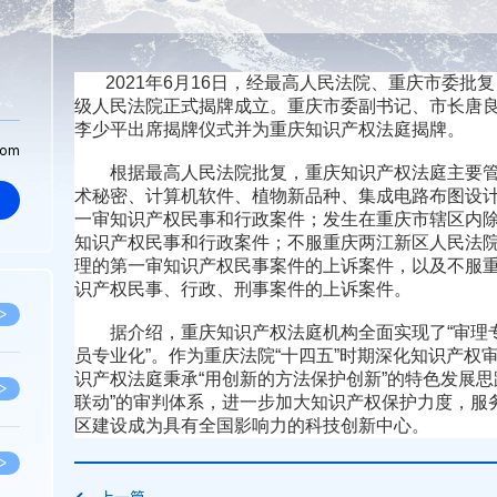
2021年6月16日，经最高人民法院、重庆市委批
级人民法院正式揭牌成立。重庆市委副书记、市长唐
李少平出席揭牌仪式并为重庆知识产权法庭揭牌。
com
根据最高人民法院批复，重庆知识产权法庭主要管
术秘密、计算机软件、植物新品种、集成电路布图设
一审知识产权民事和行政案件；发生在重庆市辖区内
知识产权民事和行政案件；不服重庆两江新区人民法
理的第一审知识产权民事案件的上诉案件，以及不服
识产权民事、行政、刑事案件的上诉案件。
>
据介绍，重庆知识产权法庭机构全面实现了“审理专
员专业化”。作为重庆法院“十四五”时期深化知识产权
识产权法庭秉承“用创新的方法保护创新”的特色发展思
>
联动”的审判体系，进一步加大知识产权保护力度，服
区建设成为具有全国影响力的科技创新中心。
>