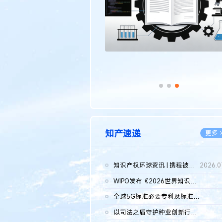
知产速递
更多 
知识产权环球资讯 | 携程被市监总局罚51.79亿；瑞幸泰国商标案上...
2026.0
WIPO发布《2026世界知识产权报告》 含报告全文
2026.0
全球5G标准必要专利及标准提案研究报告（2026年）全文发布
2026.0
以司法之盾守护种业创新行稳致远