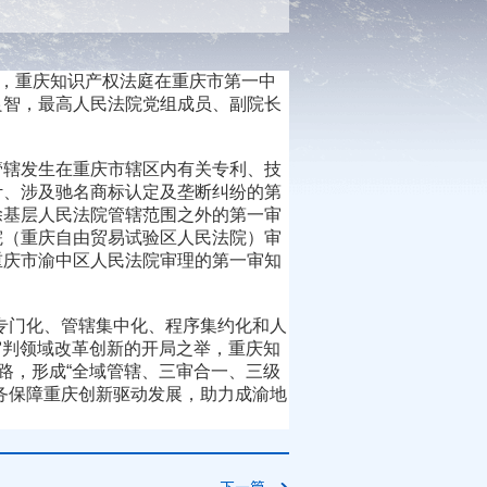
复，重庆知识产权法庭在重庆市第一中
良智，最高人民法院党组成员、副院长
辖发生在重庆市辖区内有关专利、技
计、涉及驰名商标认定及垄断纠纷的第
除基层人民法院管辖范围之外的第一审
院（重庆自由贸易试验区人民法院）审
重庆市渝中区人民法院审理的第一审知
门化、管辖集中化、程序集约化和人
审判领域改革创新的开局之举，重庆知
路，形成“全域管辖、三审合一、三级
务保障重庆创新驱动发展，助力成渝地