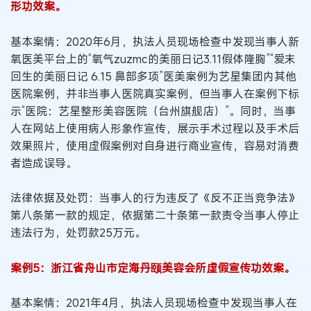
形功效案。
基本案情：2020年6月，执法人员现场检查中发现当事人新
氧医美平台上的“氧气zuzmc的美丽日记3.11假体隆胸”“爱末
回生的美丽日记 6.15 鼻部多项”医美案例为艺星集团内其他
医院案例，并非当事人医院真实案例，但当事人在案例下标
示“医院：艺星整形美容医院（台州旗舰店）”。同时，当事
人在网站上使用病人形象作宣传，展示手术过程以及手术后
效果照片，使用虚假案例对自身进行商业宣传，容易对消费
者造成误导。
法律依据及处罚：当事人的行为违反了《反不正当竞争法》
第八条第一款的规定，依据第二十条第一款责令当事人停止
违法行为，处罚款25万元。
案例5：浙江省舟山市定海丹颐美容会所虚假宣传功效案。
基本案情：2021年4月，执法人员现场检查中发现当事人在