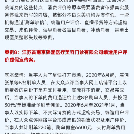
美消费的这些特点，消费评价等原本需要消费者依据真实服
务体验来撰写的内容，被部分不良医美机构弄虚作假。一些
机构通过“刷单炒信”，编造用户评价、直播带货等方式虚构
交易、虚假评价，误导消费者盲目消费、冲动消费，甚至出
现医美整形失败等案例。
案例8：江苏省南京熙涵医疗美容门诊有限公司编造用户评
价虚假宣传案。
基本案情：当事人为了尽快打开市场，2020年6月起，雇佣
张某等8名刷单人员，在大众点评当事人网上店铺平台上以
消费者的身份下单并支付费用，实际并不消费，交易完成
后，当事人将下单的费用退还给上述8名刷单人员，并按照
30元/单标准给予刷单佣金。2020年6月至2021年1月，当
事人以实际下单、不实际消费的方式虚构交易，编造用户评
价，在大众点评网络平台形成虚假的销售状况及用户评价，
当事人共计刷单220笔，刷单佣金6600元，支付刷单费用