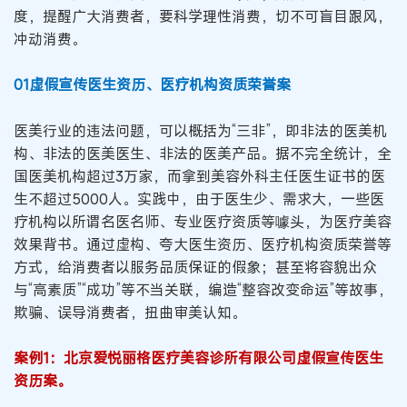
度，提醒广大消费者，要科学理性消费，切不可盲目跟风，
冲动消费。
01虚假宣传医生资历、医疗机构资质荣誉案
医美行业的违法问题，可以概括为“三非”，即非法的医美机
构、非法的医美医生、非法的医美产品。据不完全统计，全
国医美机构超过3万家，而拿到美容外科主任医生证书的医
生不超过5000人。实践中，由于医生少、需求大，一些医
疗机构以所谓名医名师、专业医疗资质等噱头，为医疗美容
效果背书。通过虚构、夸大医生资历、医疗机构资质荣誉等
方式，给消费者以服务品质保证的假象；甚至将容貌出众
与“高素质”“成功”等不当关联，编造“整容改变命运”等故事，
欺骗、误导消费者，扭曲审美认知。
案例1：北京爱悦丽格医疗美容诊所有限公司虚假宣传医生
资历案。