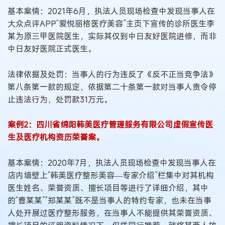
基本案情：2021年6月，执法人员现场检查中发现当事人在
大众点评APP“爱悦丽格医疗美容”主页下宣传的诊所医生李
某为原三甲医院医生，实际其仅到中日友好医院进修，而非
中日友好医院正式医生。
法律依据及处罚：当事人的行为违反了《反不正当竞争法》
第八条第一款的规定，依据第二十条第一款对当事人责令停
止违法行为，处罚款31万元。
案例2：四川省绵阳韩美医疗管理服务有限公司虚假宣传医
生及医疗机构资历荣誉案。
基本案情：2020年7月，执法人员现场检查中发现当事人在
店内墙壁上“韩美医疗整形美容—专家介绍”栏集中对其机构
医生姓名、荣誉资质、擅长项目等进行了详细介绍，其中
的“曹某某”“郑某某”既不是当事人的特约专家，也未在当事
人处开展过医疗整形服务，在当事人不能提供其荣誉资质、