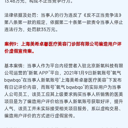
13.48万元，构成不正当竞争行为。
法律依据及处罚：当事人的行为违反了《反不正当竞争法》
第八条第一款的规定，依据第二十条第一款责令当事人停止
违法行为，处罚款35万元。
案例9：上海美希卓馨医疗美容门诊部有限公司编造用户评
价虚假宣传案。
基本案情：当事人作为平台内经营者入驻北京新氧科技有限
公司运营的“新氧 APP”平台，2021年1月9日新氧账号“氧气
bqwbqo”在当事人新氧账号“上海美希卓馨医疗美容”下发布
有日记评价内容，而账号“氧气 bqwbqo”的实际用户为当事
人公司员工，该员工应其上级要求购买当事人所销售的医美
项目是为了编造用户评价给当事人新氧账号获取好评，提升
人气，该员工并未实际接受相关项目服务，系以虚构交易、
编造用户评价的方式进行虚假宣传。