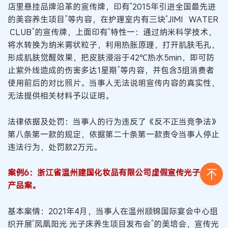
店里悬挂品牌沿革的宣传牌，印有“2015年引进全国最先进
的美容养生项目”等内容，在护理室内有三块“JIMI WATER
CLUB”的宣传牌，上面印有“特性一：通过纳米科学技术，
将水转换为纳米雾状粒子，利用热胀原理，打开肌肤毛孔，
形成肌肤觉醒效果，把皮肤浸浴于42℃热水5min，即可防
止紫外线造成的伤害多达1星期”等内容，并包含3组消费者
使用前后的对比照片。当事人无法说明宣传内容的真实性，
无法提供相关材料予以证明。
法律依据及处罚：当事人的行为违反了《反不正当竞争法》
第八条第一款的规定，依据第二十条第一款责令当事人停止
违法行为，处罚款2万元。
案例6：浙江省温州建国化妆品有限公司虚假宣传光子能量
产品案。
基本案情：2021年4月，当事人在温州顺锦国际宴会中心组
织开展“凤凰阳光 光子床养生项目发布会”的美培会，宣传光