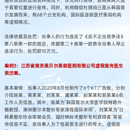
擅长项目的证明资料情况下，仅凭同行推荐，就将其两人放
于首要位置进行宣传。同时，利用微信杜撰自己是从韩国首
尔发展而来，有68个分支机构，国际级连锁医疗美容机构
等虚假情况。
法律依据及处罚：当事人的行为违反了《反不正当竞争法》
第八条第一款的规定，依据第二十条第一款责令当事人停止
违法行为，处罚款10万元。
案例3：江苏省南京美贝尔美容医院有限公司虚假宣传医生
资历案。
基本案情：当事人2020年8月份制作了6个KT广告板，分别
介绍陈某、黄某某、刘某某、潘某某、郝某某和郭某某6名
工作人员信息。其中，陈某为“韩国首尔大学医学院特聘外
籍教授、澳洲墨尔本整形专家课程国际讲师”，刘某某为“日
韩鼻整形协会荣誉会员、凝时焕眸术整形专利获得者”等宣
传信息不实，系当事人为了包装医生进行的夸大、虚假宣