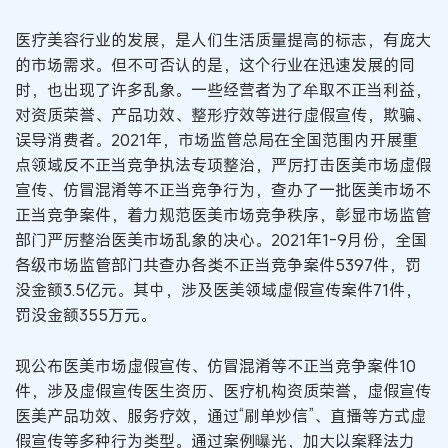
医疗美容行业的发展，是人们生活质量提高的标志，有庞大
的市场需求。但不可否认的是，这个行业在迅速发展的同
时，也出现了许多乱象。一些经营者为了牟取不正当利益，
对资质荣誉、产品功效、整形疗效等进行虚假宣传，欺骗、
误导消费者。2021年，市场监管总局在全国范围内开展重
点领域反不正当竞争执法专项整治，严厉打击医美市场虚假
宣传、仿冒混淆等不正当竞争行为，查办了一批医美市场不
正当竞争案件，着力规范医美市场竞争秩序，彰显市场监管
部门严厉整治医美市场乱象的决心。2021年1-9月份，全国
各级市场监管部门共查办各类不正当竞争案件5397件，罚
没金额3.5亿元。其中，涉及医美领域虚假宣传案件71件，
罚没金额355万元。
现公布医美市场虚假宣传、仿冒混淆等不正当竞争案件10
件，涉及虚假宣传医生资历、医疗机构资质荣誉，虚假宣传
医美产品功效、服务疗效，通过“刷单炒信”、直播等方式虚
假宣传等多种行为类型。通过案例曝光，加大以案释法力