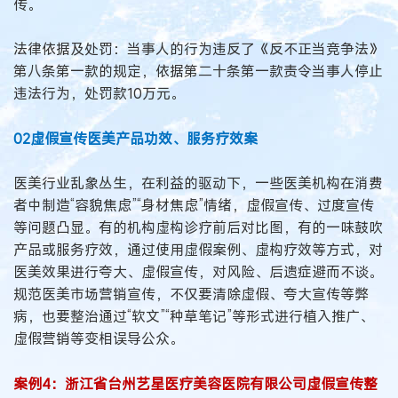
传。
法律依据及处罚：当事人的行为违反了《反不正当竞争法》
第八条第一款的规定，依据第二十条第一款责令当事人停止
违法行为，处罚款10万元。
02虚假宣传医美产品功效、服务疗效案
医美行业乱象丛生，在利益的驱动下，一些医美机构在消费
者中制造“容貌焦虑”“身材焦虑”情绪，虚假宣传、过度宣传
等问题凸显。有的机构虚构诊疗前后对比图，有的一味鼓吹
产品或服务疗效，通过使用虚假案例、虚构疗效等方式，对
医美效果进行夸大、虚假宣传，对风险、后遗症避而不谈。
规范医美市场营销宣传，不仅要清除虚假、夸大宣传等弊
病，也要整治通过“软文”“种草笔记”等形式进行植入推广、
虚假营销等变相误导公众。
案例4：浙江省台州艺星医疗美容医院有限公司虚假宣传整