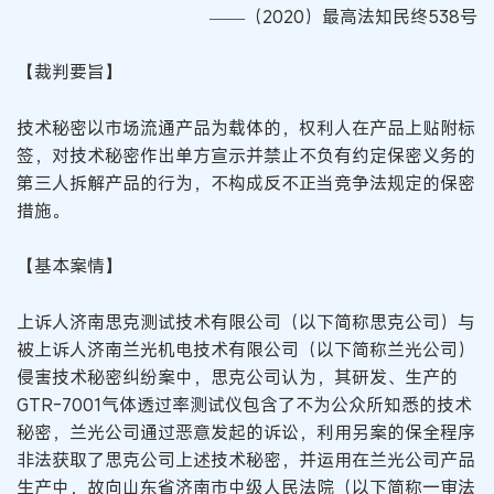
——（2020）最高法知民终538号
【裁判要旨】
技术秘密以市场流通产品为载体的，权利人在产品上贴附标
签，对技术秘密作出单方宣示并禁止不负有约定保密义务的
第三人拆解产品的行为，不构成反不正当竞争法规定的保密
措施。
【基本案情】
上诉人济南思克测试技术有限公司（以下简称思克公司）与
被上诉人济南兰光机电技术有限公司（以下简称兰光公司）
侵害技术秘密纠纷案中，思克公司认为，其研发、生产的
GTR-7001气体透过率测试仪包含了不为公众所知悉的技术
秘密，兰光公司通过恶意发起的诉讼，利用另案的保全程序
非法获取了思克公司上述技术秘密，并运用在兰光公司产品
生产中，故向山东省济南市中级人民法院（以下简称一审法