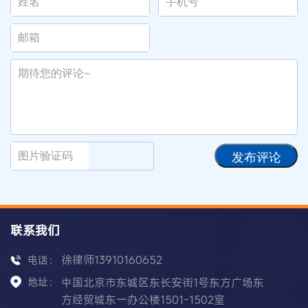
发布评论
联系我们
徐律师13910160652
电话：
地址：
中国北京市东城区东长安街1号东方广场东
方经贸城东一办公楼1501-1502室