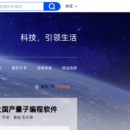
中文
科技，引领生活
态
裁判文书
法律宝库
网站地图
>
首页
创新科技
大国产量子编程软件
作者：童娅 吴长锋