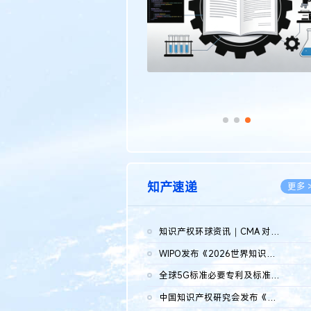
知产速递
更多 
知识产权环球资讯｜CMA 对微软发起调查；批量搬运二手平台数据构...
2026.0
WIPO发布《2026世界知识产权报告》 含报告全文
2026.0
全球5G标准必要专利及标准提案研究报告（2026年）全文发布
2026.0
中国知识产权研究会发布《2025年度中国企业海外知识产权纠纷调查...