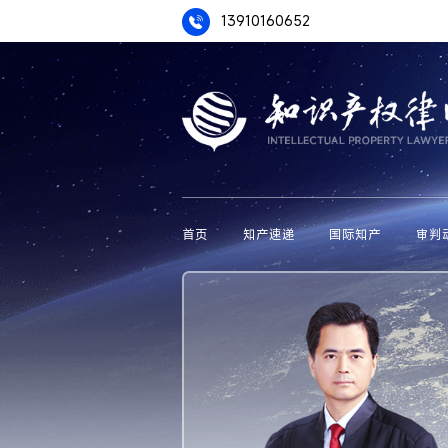
13910160652
首页
知产速递
国际知产
审判