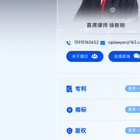
首席律师 徐新明
13910160652
ciplawyer@163.
关于我们
在线咨询
专利
更多 >
商标
更多 >
版权
更多 >