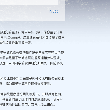
563
创新研究院量子计算云平台（以下简称量子计算
青果(Quingo)。这意味着在科大国盾量子技术
硬件结合迈出重要一步。
，量子计算机高效运行和广泛使用离不开强大的硬
件须满足量子计算底层物理原理和算法逻辑，
分别由中国科学院软件研究所团队、国防科技
研究所及北京中科弧光量子软件技术有限公司技术
点，能为量子计算用户提供许多便利。
软件学院程序理论团队等提出，并以其为基础，
一种全新的量子操作的时序描述机制，使用户
算机软硬件团队参与开发青果语言生态。