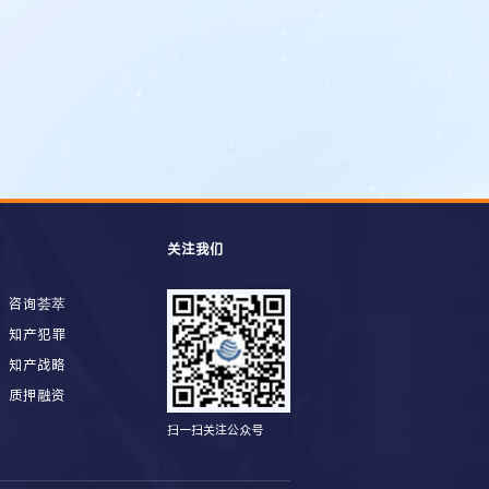
关注我们
咨询荟萃
知产犯罪
知产战略
质押融资
扫一扫关注公众号