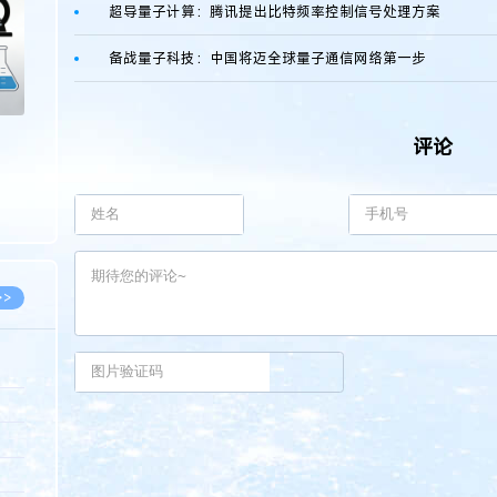
超导量子计算：腾讯提出比特频率控制信号处理方案
备战量子科技：中国将迈全球量子通信网络第一步
评论
>>
8.07
5.14
5.08