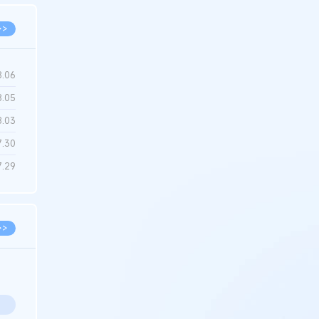
>>
8.06
8.05
8.03
7.30
7.29
>>