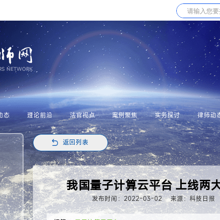
动态
理论前沿
法官视点
案例聚焦
实务探讨
律师动
返回列表
我国量子计算云平台 上线两
发布时间：2022-03-02
来源：科技日报