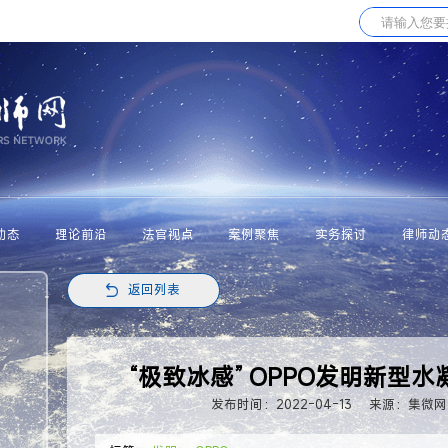
动态
理论前沿
法官视点
案例聚焦
实务探讨
律师动
返回列表
“极致冰感” OPPO发明新型
发布时间：2022-04-13
来源：集微网