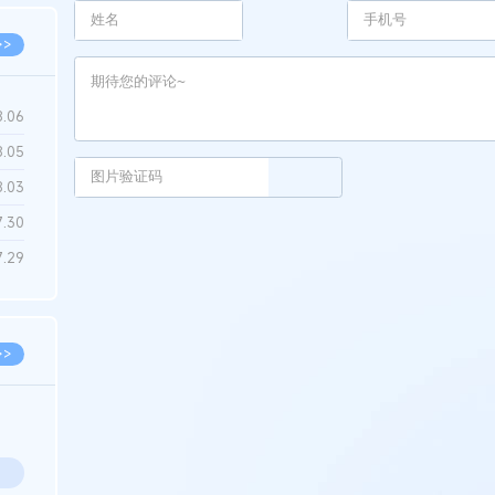
>>
8.06
8.05
8.03
7.30
7.29
>>