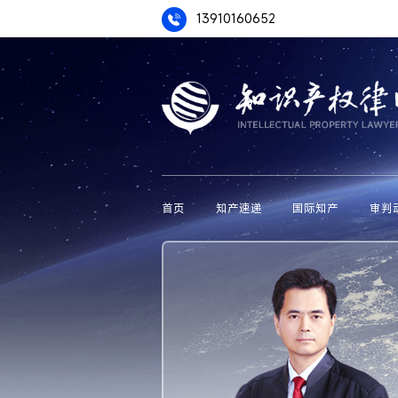
13910160652
首页
知产速递
国际知产
审判