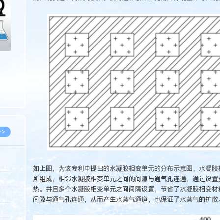
>>
如上图，为该专利中提出的水凝胶相变单元的分布示意图，水凝胶
所组成，相邻水凝胶相变单元之间的间隙与通气孔连通，通过设置
8.07
热。并且多个水凝胶相变单元之间间隔设置，节省了水凝胶相变材
5.14
间隙与通气孔连通，从而产生水蒸气通道，也保证了水蒸气的扩散
5.08