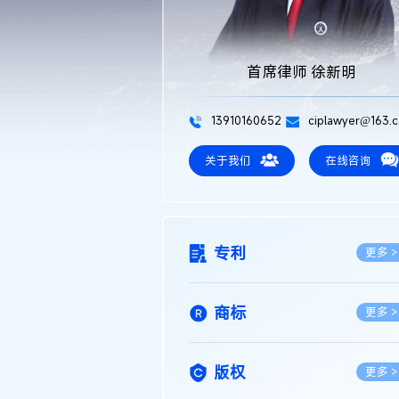
首席律师 徐新明
13910160652
ciplawyer@163.
关于我们
在线咨询
专利
更多 >
商标
更多 >
版权
更多 >