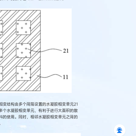
相变结构由多个间隔设置的水凝胶相变单元21
多个水凝胶相变单元，有利于进行大面积的散
料的使用。同时，相邻水凝胶相变单元之间的
。