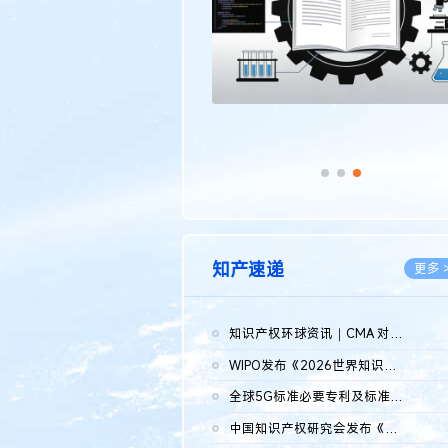
知产速递
更多 
知识产权环球资讯｜CMA 对微软发起调查；批量搬运二手平台数据构...
2026.0
WIPO发布《2026世界知识产权报告》 含报告全文
2026.0
全球5G标准必要专利及标准提案研究报告（2026年）全文发布
2026.0
中国知识产权研究会发布《2025年度中国企业海外知识产权纠纷调查...