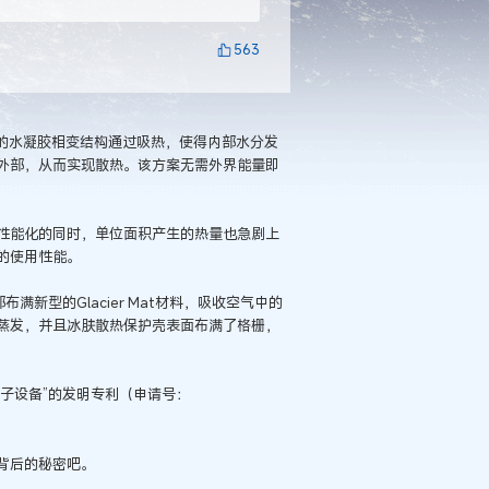
563
载的水凝胶相变结构通过吸热，使得内部水分发
外部，从而实现散热。该方案无需外界能量即
性能化的同时，单位面积产生的热量也急剧上
的使用性能。
满新型的Glacier Mat材料，吸收空气中的
蒸发，并且冰肤散热保护壳表面布满了格栅，
和电子设备”的发明专利（申请号：
背后的秘密吧。