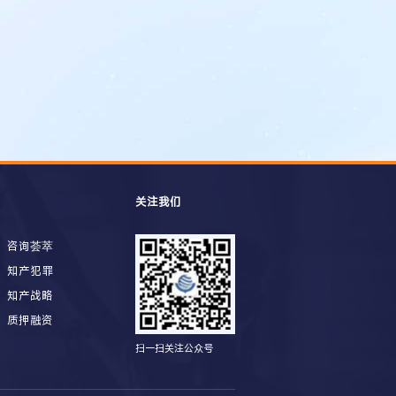
关注我们
咨询荟萃
知产犯罪
知产战略
质押融资
扫一扫关注公众号