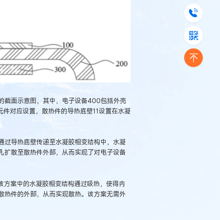
的截面示意图，其中，电子设备400包括外壳
热元件对应设置，散热件的导热底壁11设置在水凝
通过导热底壁传递至水凝胶相变结构中，水凝
孔扩散至散热件外部，从而实现了对电子设备
，该方案中的水凝胶相变结构通过吸热，使得内
散热件的外部，从而实现散热。该方案无需外