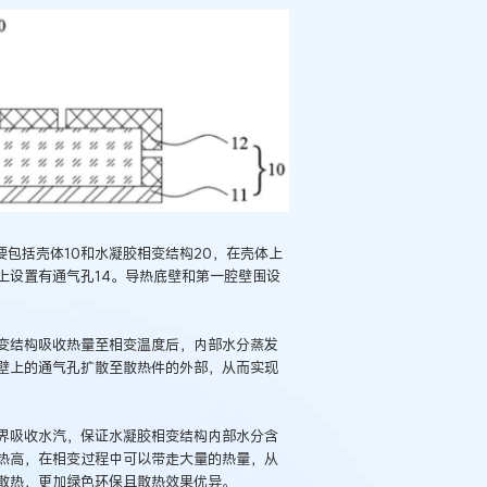
要包括壳体10和水凝胶相变结构20，在壳体上
上设置有通气孔14。导热底壁和第一腔壁围设
变结构吸收热量至相变温度后，内部水分蒸发
壁上的通气孔扩散至散热件的外部，从而实现
界吸收水汽，保证水凝胶相变结构内部水分含
热高，在相变过程中可以带走大量的热量，从
散热，更加绿色环保且散热效果优异。