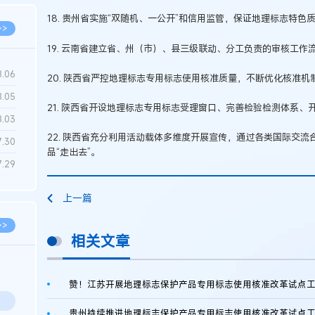
18. 贵州省实施“双随机、一公开”和信用监管，保证地理标志特色
>>
19. 云南省建立省、州（市）、县三级联动、分工负责的审核工作
8.06
20. 陕西省严控地理标志专用标志使用核准质量，不断优化核准
8.05
21. 陕西省开设地理标志专用标志受理窗口、完善检验检测体系、
8.03
22. 陕西省充分利用活动载体多维度开展宣传，通过各类国际交
7.30
品“走出去”。
7.29
上一篇
>>
相关文章
赞！江苏开展地理标志保护产品专用标志使用核准改革试点