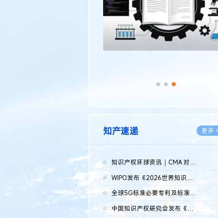
知产速递
更多 
知识产权环球资讯｜CMA 对微软发起调查；批量搬运二手平台数据构...
2026.0
WIPO发布《2026世界知识产权报告》 含报告全文
2026.0
全球5G标准必要专利及标准提案研究报告（2026年）全文发布
2026.0
中国知识产权研究会发布《2025年度中国企业海外知识产权纠纷调查...