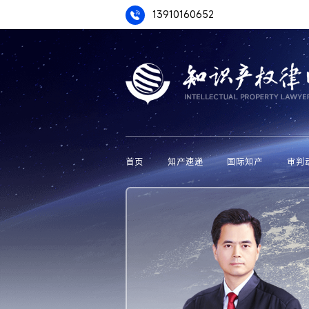
13910160652
首页
知产速递
国际知产
审判