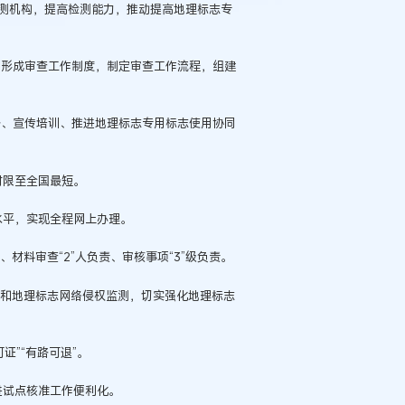
检测机构，提高检测能力，推动提高地理标志专
度，形成审查工作制度，制定审查工作流程，组建
业务、宣传培训、推进地理标志专用标志使用协同
时限至全国最短。
水平，实现全程网上办理。
责、材料审查“2”人负责、审核事项“3”级负责。
抽查和地理标志网络侵权监测，切实强化地理标志
证”“有路可退”。
进试点核准工作便利化。