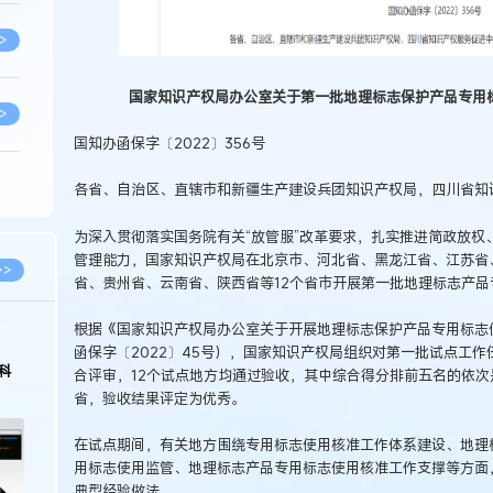
>
国家知识产权局办公室关于第一批地理标志保护产品专用
>
国知办函保字〔2022〕356号
>
各省、自治区、直辖市和新疆生产建设兵团知识产权局，四川省知
为深入贯彻落实国务院有关“放管服”改革要求，扎实推进简政放权
管理能力，国家知识产权局在北京市、河北省、黑龙江省、江苏省
>
>>
省、贵州省、云南省、陕西省等12个省市开展第一批地理标志产
根据《国家知识产权局办公室关于开展地理标志保护产品专用标志
>
函保字〔2022〕45号），国家知识产权局组织对第一批试点工
科
合评审，12个试点地方均通过验收，其中综合得分排前五名的依
省，验收结果评定为优秀。
>
在试点期间，有关地方围绕专用标志使用核准工作体系建设、地理
用标志使用监管、地理标志产品专用标志使用核准工作支撑等方面
>
典型经验做法。