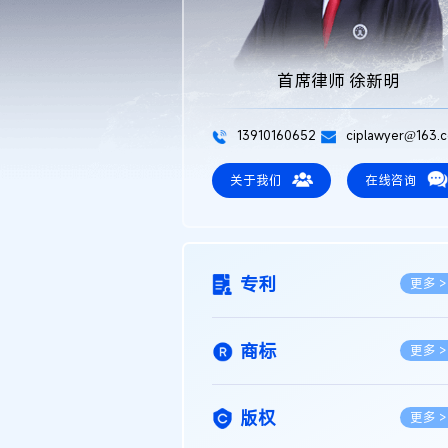
首席律师 徐新明
13910160652
ciplawyer@163.
关于我们
在线咨询
专利
更多 >
商标
更多 >
版权
更多 >