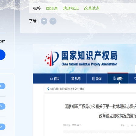
标签：
国知局
地理标志
改革试点
+
-
字号:
com
>
>
>