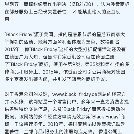
星期五）商标纠纷案作出判决（IZB21/20），认为涉案商标
在部分服务上已经丧失显著性， 不能禁止他人的正当使
用。
“Black Friday”源于美国，指的是感恩节后的星期五商家大
举促销的活动，账务方面盈利会体现为黑色，故得此名。
2013年，像“Black Friday”这样的大型打折促销活动还没有
在德国广为人知，但当时有家香港公司就在德国注册
了“Black Friday”商标，使用在第9类、第35类和第41类的多
种商品和服务上。2016年，该香港公司引证其商标对德国
多个商家发出警告函，并引发了随后的商标争议。
对于香港公司的发难，www.black-friday.de网站的经营方
并不买账，该网站是一个零售门户，多年来一直为消费者提
供各种特价交易信息，以及“Black Friday”商家折扣活动的
概况。该网站的多个经营方申请无效涉案“Black Friday”商
标。争议持续多年。2018年，德国专利局以涉案标记缺乏
显著性，全部商品/服务上的注册均应无效。 香港公司上