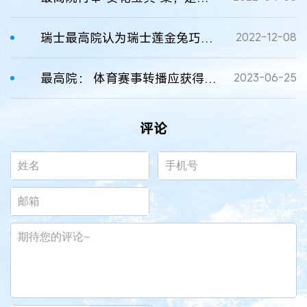
瑞士最高院认为瑞士莲金兔巧克力形状商标有显著性并支持其侵权主张
2022-12-08
最高院： 体育赛事转播应获得合法授权案
2023-06-25
评论