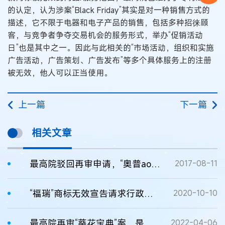
的认定，认为涉案“Black Friday”其实是对一种销售方式的
描述，它不限于电器和电子产品的销售，包括多种招徕顾
客，与竞争者争夺交易机会的服务形式，举办“促销活动
日”也是其中之一。因此与此相关的“市场活动，组织和实施
广告活动，广告策划、广告发布”等多个具体服务上的注册
被无效，他人可以正当使用。
上一篇
下一篇
相关文章
最高院驳回再审申请，“奥普aopu”商标无效
2017-08-11
“福瑞”商标无效宣告请求行政纠纷最高院再审案裁定书
2020-10-10
最高院再审“葵花宝典”案，是在先权益还是通用名称？
2022-04-06