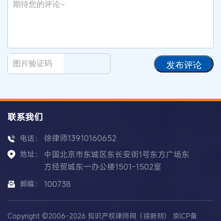
发布评论
联系我们
徐律师13910160652
电话：
地址：
中国北京市东城区东长安街1号东方广场东
方经贸城东一办公楼1501-1502室
邮编：
100738
Copyright ©2006-2026 知识产权律师网（徐新明）
京ICP备