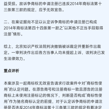
益受损。故诉争商标的申请注册已违反2014年商标法第十
三条第三款的规定，应予无效宣告。
二、在案证据尚不足以认定诉争商标的申请注册已构成
2014年商标法第四十四条第一款之“以其他不正当手段取得
注册”情形。
综上，北京知识产权法院判决撤销被诉裁定并重新作出裁
定。一审判决作出后各方当事人均未提起上诉，该判决已发
生法律效力。
重点评析
本案涉及一起商标权无效宣告请求行政案件中对“商标性使
用”的认定问题。在原告商号和注册商标一致且原告的注册
商标上未使用注册标记的情况下，判断是否构成“商标性使
用”作为驰名商标认定的前提，对于认定诉争商标的申请注
册是否违反2014年商标法第十三条第三款的规定有着决定