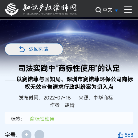
中文
返回列表
司法实践中“商标性使用”的认定
——以赛诺菲与国知局、深圳市赛诺菲环保公司商标
权无效宣告请求行政纠纷案为切入点
发布时间：2022-07-18
来源：中华商标
作者：胡婧
标签：
商标性使用
+
-
字号:
563