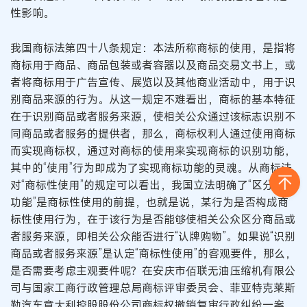
性影响。
我国商标法第四十八条规定：本法所称商标的使用，是指将
商标用于商品、商品包装或者容器以及商品交易文书上，或
者将商标用于广告宣传、展览以及其他商业活动中，用于识
别商品来源的行为。从这一规定不难看出，商标的基本特征
在于识别商品或者服务来源，使相关公众通过该标志识别不
同商品或者服务的提供者，那么，商标权利人通过使用商标
而实现商标权，通过对商标的使用来实现商标的识别功能，
其中的“使用”行为即成为了实现商标功能的灵魂。从商标法
对“商标性使用”的规定可以看出，我国立法明确了“区分识别
功能”是商标性使用的前提，也就是说，某行为是否构成商
标性使用行为，在于该行为是否能够使相关公众区分商品或
者服务来源，即相关公众能否进行“认牌购物”。如果说“识别
商品或者服务来源”是认定“商标性使用”的客观要件，那么，
是否需要考虑主观要件呢？在安庆市佰联无油压缩机有限公
司与国家工商行政管理总局商标评审委员会、菲亚特克莱斯
勒汽车意大利控股股份公司商标权撤销复审行政纠纷一案