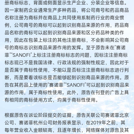
册商标标志，背面或侧面显示生产企业、分装企业等信息。
因一家制药企业通常生产多种药品，将公司商号和药品商品
名称注册为商标并在商品上共同使用系制药行业的商业惯
例，公司商号的商标可以起到识别商品来源的作用，药品商
品名称的商标可以起到识别商品来源和区分药品种类的作
用，因此在包装上标注的其他注册商标，不会影响其公司商
号的商标志识别商品来源作用的发挥。至于原告未在“赛诺
菲”“SANOFI”上标注注册商标标志的问题，因标注注册商标
标志现已不是我国法律、行政法规的强制性规定，因此对于
是否属于商标性使用，不能以是否标注注册商标标志进行判
断，而是要看该标志是否能够起到识别商品来源的作用。原
告在其药品上使用的“赛诺菲”“SANOFI”可以起到识别商品来
源的作用，属于商标性使用。此外，原告在刊登的广告上具
有相同的商标使用方式，均属于商标性使用。
根据原告在诉讼阶段提交的证据，原告关联公司赛诺菲北京
公司、赛诺菲杭州公司财务报表显示，在2019年之前，其
每年营业收入金额较高，且逐年增长，网络媒体对原告及其