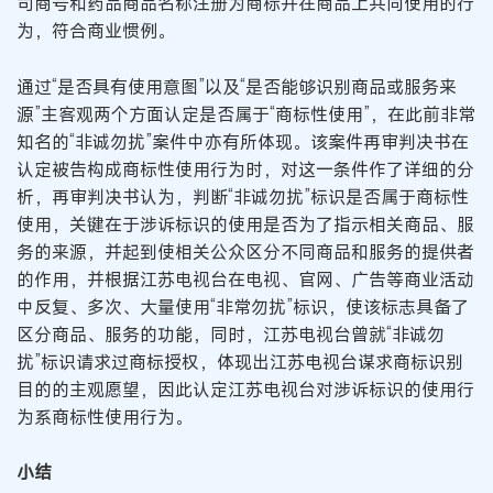
司商号和药品商品名称注册为商标并在商品上共同使用的行
为，符合商业惯例。
通过“是否具有使用意图”以及“是否能够识别商品或服务来
源”主客观两个方面认定是否属于“商标性使用”，在此前非常
知名的“非诚勿扰”案件中亦有所体现。该案件再审判决书在
认定被告构成商标性使用行为时，对这一条件作了详细的分
析，再审判决书认为，判断“非诚勿扰”标识是否属于商标性
使用，关键在于涉诉标识的使用是否为了指示相关商品、服
务的来源，并起到使相关公众区分不同商品和服务的提供者
的作用，并根据江苏电视台在电视、官网、广告等商业活动
中反复、多次、大量使用“非常勿扰”标识，使该标志具备了
区分商品、服务的功能，同时，江苏电视台曾就“非诚勿
扰”标识请求过商标授权，体现出江苏电视台谋求商标识别
目的的主观愿望，因此认定江苏电视台对涉诉标识的使用行
为系商标性使用行为。
小结