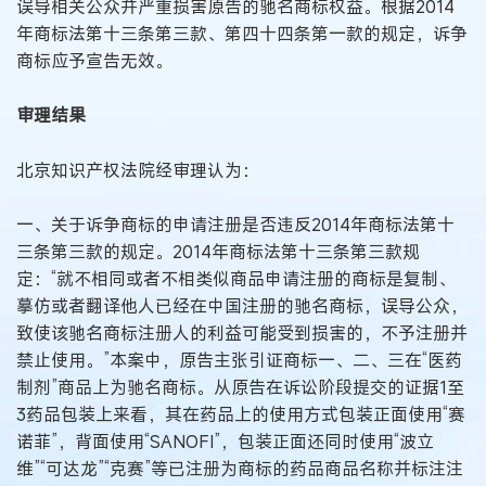
误导相关公众并严重损害原告的驰名商标权益。根据2014
年商标法第十三条第三款、第四十四条第一款的规定，诉争
商标应予宣告无效。
审理结果
北京知识产权法院经审理认为：
一、关于诉争商标的申请注册是否违反2014年商标法第十
三条第三款的规定。2014年商标法第十三条第三款规
定：“就不相同或者不相类似商品申请注册的商标是复制、
摹仿或者翻译他人已经在中国注册的驰名商标，误导公众，
致使该驰名商标注册人的利益可能受到损害的，不予注册并
禁止使用。”本案中，原告主张引证商标一、二、三在“医药
制剂”商品上为驰名商标。从原告在诉讼阶段提交的证据1至
3药品包装上来看，其在药品上的使用方式包装正面使用“赛
诺菲”，背面使用“SANOFI”，包装正面还同时使用“波立
维”“可达龙”“克赛”等已注册为商标的药品商品名称并标注注