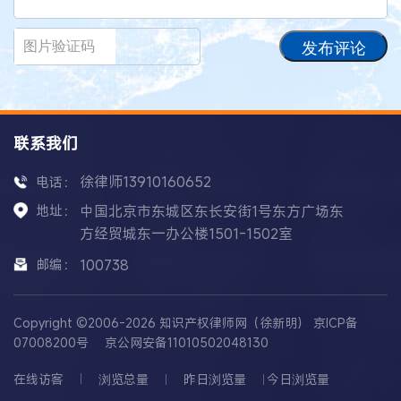
发布评论
联系我们
徐律师13910160652
电话：
地址：
中国北京市东城区东长安街1号东方广场东
方经贸城东一办公楼1501-1502室
邮编：
100738
Copyright ©2006-2026 知识产权律师网（徐新明）
京ICP备
07008200号
京公网安备11010502048130
在线访客
浏览总量
昨日浏览量
今日浏览量