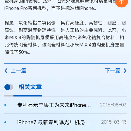
瓷机身的iPhone。此外，哑光外观意味着该材质更可能用于
iPhone Pro系列机型，而不是标准版iPhone。
据悉，氧化锆指二氧化锆，具有高硬度、高韧性、耐磨、耐
腐蚀、耐高温等物理特性，是人工钻的主要原料。此前，小
米MIX 4的陶瓷机身便采用高纯度纳米氧化锆复合材料，相
比传统陶瓷材料，该陶瓷材料让小米MIX 4的陶瓷机身重量
降低了30%。
上一篇
下一篇
相关文章
专利显示苹果正为未来iPhone储备双卡技术
2016-08-03
iPhone7 最新专利曝光！机身全荧幕设计科幻无比
2015-03-13