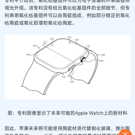
专利中介绍到，氧化锆基组件可以为电子设备的外表面提供
哑光外观。该专利没有给出氧化锆基组件的全部细节，但专
利表明氧化锆基组件可以由陶瓷组成，例如部分稳定的氧化
锆陶瓷或氧化铝增韧氧化锆陶瓷。
图：专利图像显示了未来可能的Apple Watch上的新材料
因此，苹果未来将可能使用陶瓷材质代替钢化玻璃，推出陶