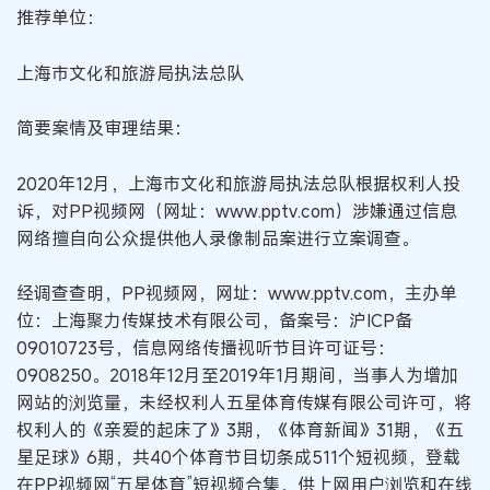
推荐单位：
上海市文化和旅游局执法总队
简要案情及审理结果：
2020年12月，上海市文化和旅游局执法总队根据权利人投
诉，对PP视频网（网址：www.pptv.com）涉嫌通过信息
网络擅自向公众提供他人录像制品案进行立案调查。
经调查查明，PP视频网，网址：www.pptv.com，主办单
位：上海聚力传媒技术有限公司，备案号：沪ICP备
09010723号，信息网络传播视听节目许可证号：
0908250。2018年12月至2019年1月期间，当事人为增加
网站的浏览量，未经权利人五星体育传媒有限公司许可，将
权利人的《亲爱的起床了》3期，《体育新闻》31期，《五
星足球》6期，共40个体育节目切条成511个短视频，登载
在PP视频网“五星体育”短视频合集，供上网用户浏览和在线