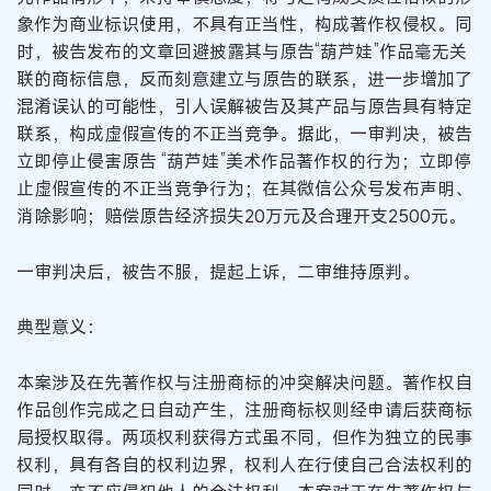
象作为商业标识使用，不具有正当性，构成著作权侵权。同
时，被告发布的文章回避披露其与原告“葫芦娃”作品毫无关
联的商标信息，反而刻意建立与原告的联系，进一步增加了
混淆误认的可能性，引人误解被告及其产品与原告具有特定
联系，构成虚假宣传的不正当竞争。据此，一审判决，被告
立即停止侵害原告 “葫芦娃”美术作品著作权的行为；立即停
止虚假宣传的不正当竞争行为；在其微信公众号发布声明、
消除影响；赔偿原告经济损失20万元及合理开支2500元。
一审判决后，被告不服，提起上诉，二审维持原判。
典型意义：
本案涉及在先著作权与注册商标的冲突解决问题。著作权自
作品创作完成之日自动产生，注册商标权则经申请后获商标
局授权取得。两项权利获得方式虽不同，但作为独立的民事
权利，具有各自的权利边界，权利人在行使自己合法权利的