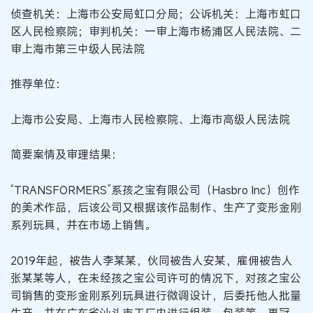
侦查机关：上海市公安局虹口分局；公诉机关：上海市虹口
区人民检察院；审判机关：一审上海市杨浦区人民法院、二
审上海市第三中级人民法院
推荐单位：
上海市公安局、上海市人民检察院、上海市高级人民法院
简要案情及审理结果：
“TRANSFORMERS”系孩之宝有限公司（Hasbro Inc）创作
的美术作品，后该公司又根据该作品制作、生产了变形金刚
系列玩具，并在市场上销售。
2019年起，被告人李某某，伙同被告人安某，雇佣被告人
张某某等人，在未经孩之宝公司许可的情况下，对孩之宝公
司销售的变形金刚系列玩具进行微调设计，后委托他人批量
生产，并在广东省汕头市工厂内进行组装、包装等，再冠