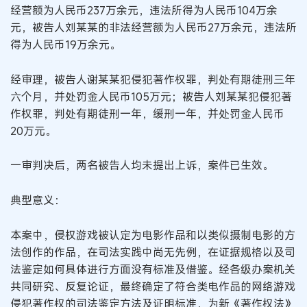
经营额为人民币237万余元，违法所得为人民币104万余
元，被告人刘某某的非法经营额为人民币27万余元，违法所
得为人民币19万余元。
经审理，被告人谢某某犯侵犯著作权罪，判处有期徒刑三年
六个月，并处罚金人民币105万元；被告人刘某某犯侵犯著
作权罪，判处有期徒刑一年，缓刑一年，并处罚金人民币
20万元。
一审判决后，两名被告人均未提出上诉，案件已生效。
典型意义：
本案中，侵权游戏被认定为电影作品和以类似摄制电影的方
法创作的作品，在司法实践中尚无先例，在证据规格以及司
法鉴定如何具体进行方面没有标准及借鉴。经各级办案机关
共同研究、反复论证，最终确定了符合类电作品的网络游戏
侵犯著作权的司法鉴定方法及证明标准，为新《著作权法》