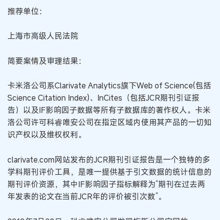
推荐单位：
上海市高级人民法院
简要案情及审理结果：
卡米洛公司系Clarivate Analytics旗下Web of Science(包括
Science Citation Index)、InCites（包括JCR期刊引证报
告）以及IF影响因子数据等所有子数据库的著作权人。卡米
洛公司许可科睿唯安公司在指定区域内使用其产品的一切知
识产权以及维权权利。
clarivate.com网站发布的JCR期刊引证报告是一个独特的多
学科期刊评价工具，是唯一提供基于引文数据的统计信息的
期刊评价资源，其中IF影响因子指标解释为“期刊在过去两
年发表的论文在当前JCR年的评价被引次数”。