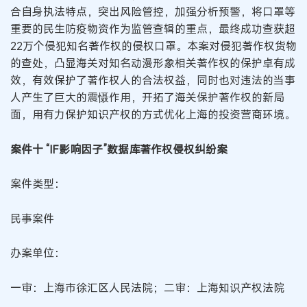
合自身执法特点，突出风险管控，加强分析预警，将口罩等
重要的民生防疫物资作为监管查辑的重点，最终成功查获超
22万个侵犯知名著作权的侵权口罩。本案对侵犯著作权货物
的查处，凸显海关对知名动漫形象相关著作权的保护卓有成
效，有效保护了著作权人的合法权益，同时也对违法的当事
人产生了巨大的震慑作用，开拓了海关保护著作权的新局
面，用有力保护知识产权的方式优化上海的投资营商环境。
案件十 “IF影响因子”数据库著作权侵权纠纷案
案件类型：
民事案件
办案单位：
一审：上海市徐汇区人民法院；二审：上海知识产权法院