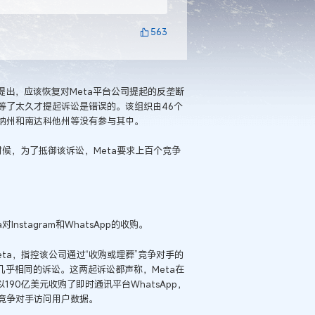
563
提出，应该恢复对Meta平台公司提起的反垄断
等了太久才提起诉讼是错误的。该组织由46个
纳州和南达科他州等没有参与其中。
候，为了抵御该诉讼，Meta要求上百个竞争
stagram和WhatsApp的收购。
eta，指控该公司通过“收购或埋葬”竞争对手的
几乎相同的诉讼。这两起诉讼都声称，Meta在
又以190亿美元收购了即时通讯平台WhatsApp，
竞争对手访问用户数据。