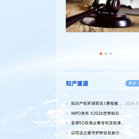
知产速递
更多 
知识产权环球资讯 | 携程被市监总局罚51.79亿；瑞幸泰国商标案上...
2026.0
WIPO发布《2026世界知识产权报告》 含报告全文
2026.0
全球5G标准必要专利及标准提案研究报告（2026年）全文发布
2026.0
以司法之盾守护种业创新行稳致远