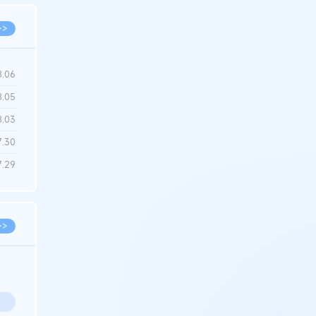
>>
8.06
8.05
8.03
7.30
7.29
>>