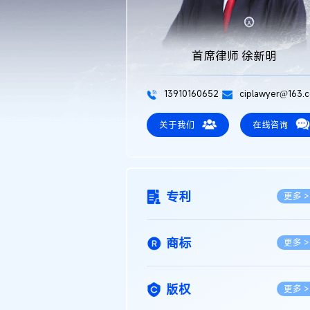
首席律师 徐新明
13910160652
ciplawyer@163.
关于我们
在线咨询
专利
更多 >
商标
更多 >
版权
更多 >