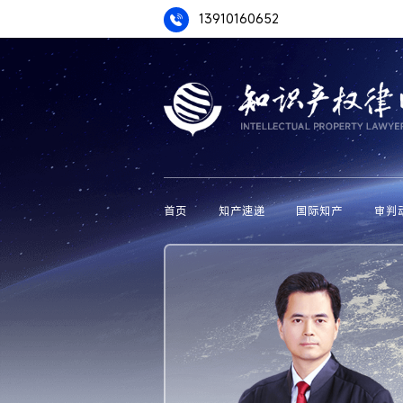
13910160652
首页
知产速递
国际知产
审判