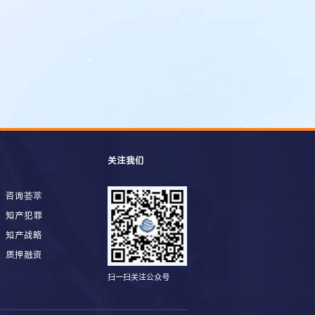
关注我们
咨询荟萃
知产犯罪
知产战略
质押融资
扫一扫关注公众号