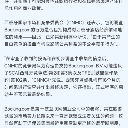
件，并实施了可能对其他在线旅行社和在线销售渠道产生排
斥作用的商业政策。
西班牙国家市场和竞争委员会（CNMC）还表示，它将调查
Booking.com的行为是否包括构成对西班牙酒店经济依赖地
位的利用——因此，正如其新闻稿中所说，“由于其产生的
自由竞争的扭曲而构成影响公共利益的不公平竞争行为”。
“在审查了收到的投诉和在初步调查中收集的信息后，
CNMC的竞争局认为有理由支持Booking.com B.V.可能违反
了SCA[西班牙竞争法]第2和第3条以及TFEU[欧盟运作条
约]第102条，”CNMC补充说。西班牙监督机构有18个月的
时间来进行调查并作出最终决定，它还指出，正式程序的启
动并不预示着最终结果。
Booking.com是第一波互联网创业公司中的老将，其在旅游
领域的市场实力长期以来一直是欧盟立法者关注的问题--这
显然有助于迫使该集团最近重新启动更严格的反垄断制度，