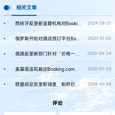
相关文章
西班牙反垄断监管机构对Booking.com处以4.1324亿欧元的罚款
2024-08-01
俄罗斯开始对酒店预订平台Booking.com展开反垄断调查
2020-01-02
俄国反垄断部门针对「价格一致性」，向Booking.com发出第二次警告
2020-09-24
美最高法院裁定Booking.com胜诉，通用网站域名可注册商标
2020-07-03
欧盟启动反垄断调查 制药巨头面临“大考”
2008-01-24
评论