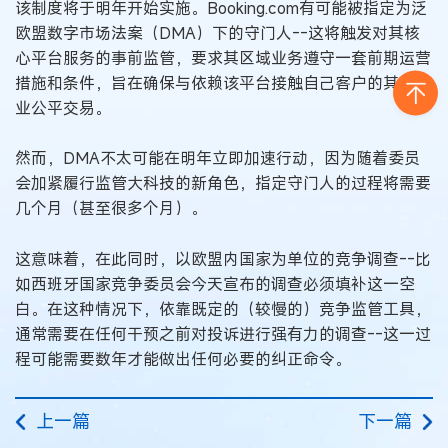
该制度将于明年开始实施。Booking.com有可能被指定为泛
欧盟数字市场法案（DMA）下的守门人--这将触发对其核
心平台服务的事前监管，要求其区域业务遵守一套前期运营
措施和条件，旨在确保与依赖该平台接触自己客户的其他企
业公平交易。
然而，DMA不太可能在明年立即加速行动，因为随着委员
会加紧履行监管大科技的新角色，指定守门人的过程将需要
几个月（甚至很多个月）。
这意味着，在此同时，以欧盟内国家为单位的竞争调查--比
如西班牙国家竞争委员会今天宣布的调查必须填补这一空
白。在这种情况下，依靠既定的（较慢的）竞争监管工具，
通常需要在任何干预之前对投诉进行强有力的调查--这一过
程可能需要数年才能做出任何必要的纠正命令。
上一篇
下一篇