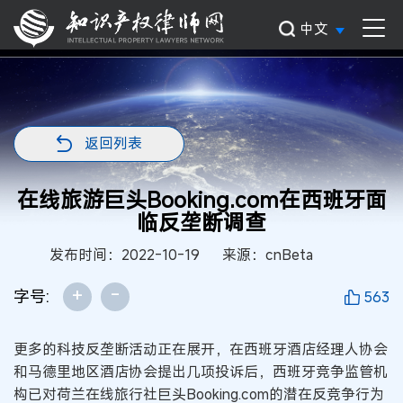
中文
返回列表
在线旅游巨头Booking.com在西班牙面
临反垄断调查
发布时间：2022-10-19
来源：cnBeta
+
-
字号:
563
更多的科技反垄断活动正在展开，在西班牙酒店经理人协会
和马德里地区酒店协会提出几项投诉后，西班牙竞争监管机
构已对荷兰在线旅行社巨头Booking.com的潜在反竞争行为