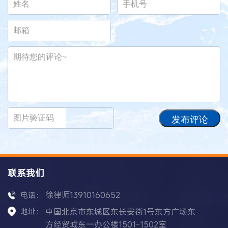
发布评论
联系我们
徐律师13910160652
电话：
地址：
中国北京市东城区东长安街1号东方广场东
方经贸城东一办公楼1501-1502室