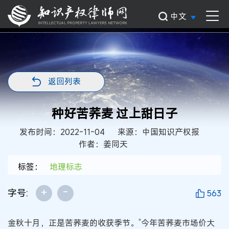
中文
返回列表
种好苦荞麦 过上甜日子
发布时间：2022-11-04
来源：中国知识产权报
作者：姜同天
标签：
地理标志
+
-
字号:
563
金秋十月，正是苦荞麦的收获季节。“今年苦荞麦市场价大