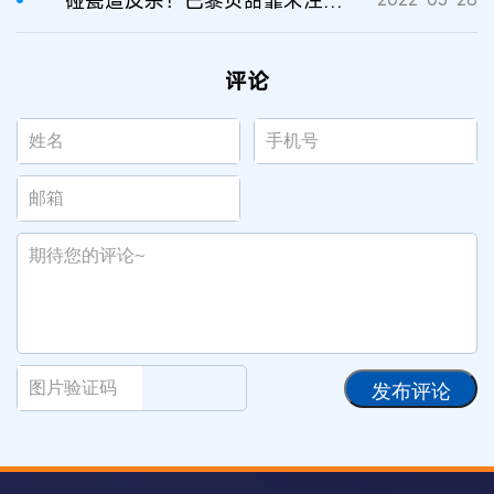
碰瓷遭反杀！巴黎贝甜靠未注册商标打赢商标侵权案
评论
发布评论