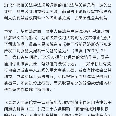
知识产权相关法律法规所调整的相关法律关系具有一定的公
共性，其与公共利益密切关联，而司法不能仅停留在保护权
利人的利益或仅调整个体间利益关系，还需确保公共利益。
事实上，从司法层面，最高人民法院早在2009年就通过司
法解释文件的形式，为知识产权司法裁判“侵权不停止”提供
了司法依据。最高人民法院在其《关于当前经济形势下知识
产权审判服务大局若干问题的意见》（法发【2009】23
号）第15条中明确，“充分发挥停止侵害的救济作用，妥善
适用停止侵害责任，有效遏制侵权行为。……如果停止有关
行为会造成当事人之间的重大利益失衡，或者有悖社会公共
利益，或者实际上无法执行，可以根据案件具体情况进行利
益衡量，不判决停止行为，而采取更充分的赔偿或者经济补
偿等替代性措施了断纠纷。”
《最高人民法院关于审理侵犯专利权纠纷案件应用法律若干
问题的解释（二）》第二十六条明确，“被告构成对专利权
的侵犯，权利人请求判令其停止侵权行为的，人民法院应予