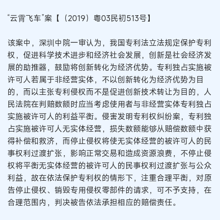
“云霄飞车”案【（2019）粤03民初513号】
该案中，深圳中院一审认为，我国专利法立法规定保护专利
权，促进科学技术进步和经济社会发展，创新是社会经济发
展的助推器，鼓励将创新转化为经济优势。专利独占实施被
许可人若属于非经营实体，不以创新转化为经济优势为目
的，而以主张专利侵权而不是促进创新技术转让为目的，人
民法院在判赔数额时应当考虑使用者与非经营实体专利独占
实施被许可人的利益平衡。侵害发明专利权纠纷案，专利独
占实施被许可人无实体经营，损失数额能够从赔偿数额中获
得补偿和救济，而停止侵权将使无实体经营的被许可人的民
事权利过渡扩张，影响正常交易和造成资源浪费，不停止侵
权将平衡无实体经营的被许可人的民事权利过渡扩张与公众
利益，故在依法保护专利权的情形下，注重合理平衡，对原
告停止侵权、销毁专用侵权零部件的请求，可不予支持，在
合理范围内，判决被告依法承担相应的赔偿责任。