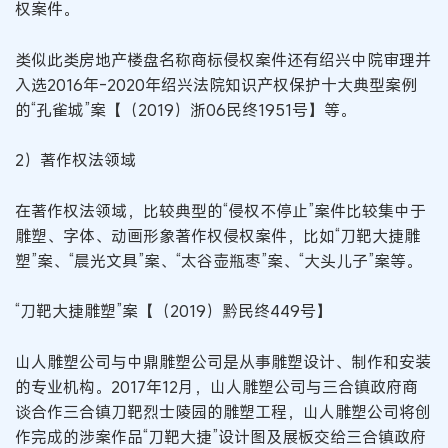
权案件。
类似此类房地产楼盘名称商标侵权案件还有绍兴中院审理并
入选2016年-2020年绍兴法院知识产权保护十大典型案例
的“孔雀城”案【（2019）浙06民终1951号】等。
2）著作权法领域
在著作权法领域，比较典型的“侵权不停止”案件比较集中于
雕塑、字体、动画形象著作权侵权案件，比如“刀靶大捷雕
塑”案、“晨光文具”案、“太谷壶瓶枣”案、“大头儿子”案等。
“刀靶大捷雕塑”案【（2019）黔民终449号】
山人雕塑公司与中鼎雕塑公司是从事雕塑设计、制作和安装
的专业机构。2017年12月，山人雕塑公司与三合镇政府商
谈合作三合镇刀靶烈士陵园的雕塑工程，山人雕塑公司将创
作完成的涉案作品“刀靶大捷”设计图及展板交给三合镇政府