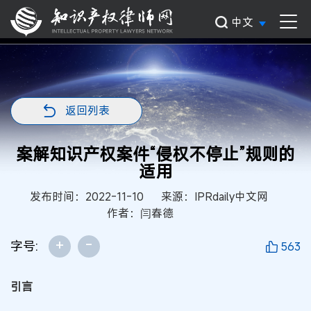
中文
返回列表
案解知识产权案件“侵权不停止”规则的
适用
发布时间：2022-11-10
来源：IPRdaily中文网
作者：闫春德
+
-
字号:
563
引言