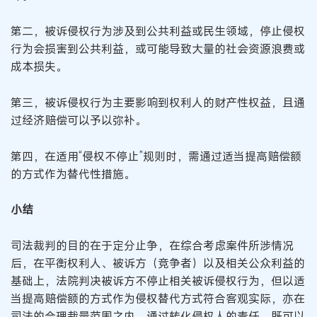
第二，被诉侵权行为涉及到公共利益或民生领域，停止侵权
行为会损害到公共利益，或可能导致大量的社会资源浪费或
成本损失。
第三，被诉侵权行为主要影响到权利人的财产性权益，且通
过经济赔偿可以予以弥补。
第四，在适用“侵权不停止”规则时，需通过适当提高赔偿额
的方式作为替代性措施。
小结
司法裁判的目的在于定分止争，在综合考虑案件所涉情况
后，在平衡权利人、被诉方（竞争者）以及相关公众利益的
基础上，法院判决被诉方不停止相关被诉侵权行为，但以适
当提高赔偿额的方式作为侵权替代方式符合客观实际，亦在
司法的合理裁量范围之内。通过转化侵权人的责任，既可以