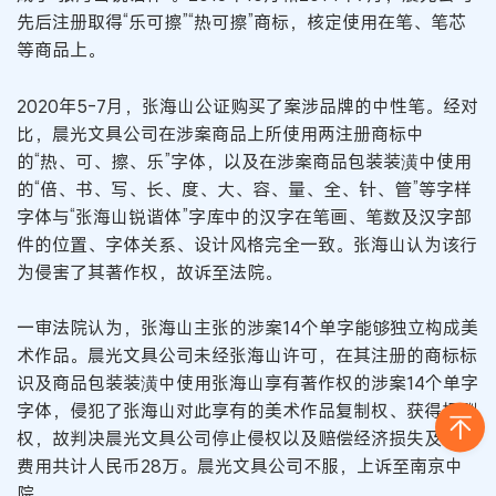
先后注册取得“乐可擦”“热可擦”商标，核定使用在笔、笔芯
等商品上。
2020年5-7月，张海山公证购买了案涉品牌的中性笔。经对
比，晨光文具公司在涉案商品上所使用两注册商标中
的“热、可、擦、乐”字体，以及在涉案商品包装装潢中使用
的“倍、书、写、长、度、大、容、量、全、针、管”等字样
字体与“张海山锐谐体”字库中的汉字在笔画、笔数及汉字部
件的位置、字体关系、设计风格完全一致。张海山认为该行
为侵害了其著作权，故诉至法院。
一审法院认为，张海山主张的涉案14个单字能够独立构成美
术作品。晨光文具公司未经张海山许可，在其注册的商标标
识及商品包装装潢中使用张海山享有著作权的涉案14个单字
字体，侵犯了张海山对此享有的美术作品复制权、获得报酬
权，故判决晨光文具公司停止侵权以及赔偿经济损失及合理
费用共计人民币28万。晨光文具公司不服，上诉至南京中
院。