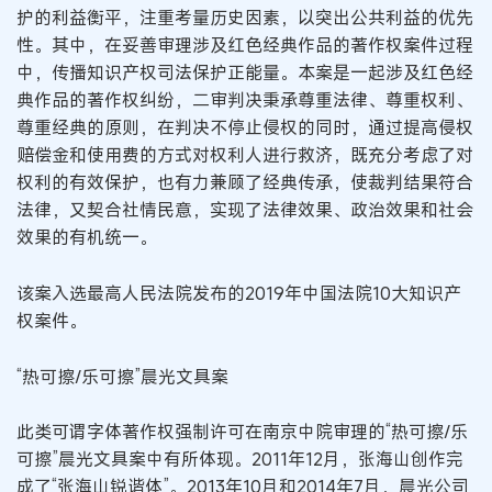
护的利益衡平，注重考量历史因素，以突出公共利益的优先
性。其中，在妥善审理涉及红色经典作品的著作权案件过程
中，传播知识产权司法保护正能量。本案是一起涉及红色经
典作品的著作权纠纷，二审判决秉承尊重法律、尊重权利、
尊重经典的原则，在判决不停止侵权的同时，通过提高侵权
赔偿金和使用费的方式对权利人进行救济，既充分考虑了对
权利的有效保护，也有力兼顾了经典传承，使裁判结果符合
法律，又契合社情民意，实现了法律效果、政治效果和社会
效果的有机统一。
该案入选最高人民法院发布的2019年中国法院10大知识产
权案件。
“热可擦/乐可擦”晨光文具案
此类可谓字体著作权强制许可在南京中院审理的“热可擦/乐
可擦”晨光文具案中有所体现。2011年12月，张海山创作完
成了“张海山锐谐体”。2013年10月和2014年7月，晨光公司