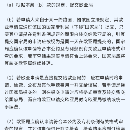
（a）根据本条（b）款的规定，提交欧亚局；
（b）若申请人来自于某一缔约国，如该国立法规定，其欧
亚申请应通过该国的国家专利局（下称“国家局”）提交，只
要其申请是在专利条例规定的期限内转交给欧亚局的，则其
提交国家局的申请应被视为是同一天在欧亚局提交的。国家
局应确认该申请符合本公约及专利条例有关欧亚申请格式审
查的要求，若审查结果现实申请符合上述要求，国家局应将
其转交欧亚局继续处理。
（2）若欧亚申请是直接提交给欧亚局的，应在申请时将申
请、检索、公布及其他手续费用一并交给该局。若申请是通
过国家局提交的，则在提交申请时应将格式审查及转交费交
给国家局，而在将欧亚申请交欧亚局时向欧亚局缴纳该统一
手续费。
（3）欧亚局应确认申请符合本公约及专利条例有关格式审
查的规定，并对该申请进行有关检索。检索结果应制订检索