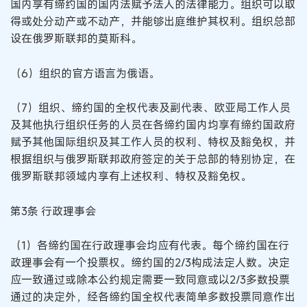
国内享有缔约国的国内法赋予法人的法律能力。组织可以取
得或处分动产或不动产，并能够出庭维护其权利。组织总部
设在俄罗斯联邦的莫斯科。
（6）组织的官方语言为俄语。
（7）组织、缔约国的全权代表及副代表、欧亚局工作人员
及其他执行组织任务的人员在各缔约国内均享有缔约国政府
赋予其他国际组织及其工作人员的权利、特权及豁免权，并
根据组织与俄罗斯联邦政府签定的关于总部的特别协定，在
俄罗斯联邦领域内享有上述权利、特权及豁免权。
第3条 行政理事会
（1）各缔约国在行政理事会均应有代表。每个缔约国在行
政理事会有一个投票权。缔约国的2/3构成法定人数。决定
应一致通过或除本公约规定需要一致同意或以2/3多数投票
通过的决定外，经各缔约国全权代表简单多数投票同意作出