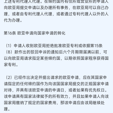
上述专利代理人代理。在缔约国内有住所或营业所的申请人
向欧亚局提交申请以及办理所有事务，在欧亚局可以自己办
理，或者由专利代理人代理，或者通过专利代理人以外的人
代为办理。
第16条 欧亚申请向国家申请的转化
（1）申请人收到欧亚局拒绝批准欧亚专利或依据第15条
（8）款作出的驳回申诉的通知后六个月期限届满以前，可
以向欧亚局请求指定某些缔约国，以期依照国家程序获得国
家专利。
（2）已经作出决定并提出请求的欧亚申请，应在其国家申
请指定的任何缔约国作为向该国国家局提交的正规国家申请
对待，并具有该欧亚申请的申请日，或者如果有优先权日。
该申请具有国家法律赋予的所有效力，并且如果申请人向该
国家局缴纳了规定的国家费用，那该申请应由该局继续处
理。