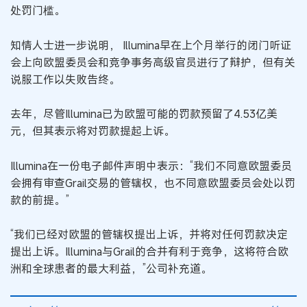
处罚门槛。
知情人士进一步说明， Illumina早在上个月举行的闭门听证
会上向欧盟委员会和竞争事务高级官员进行了辩护，但有关
说服工作以失败告终。
去年，尽管Illumina已为欧盟可能的罚款预留了4.53亿美
元，但其表示将对罚款提起上诉。
Illumina在一份电子邮件声明中表示：“我们不同意欧盟委员
会拥有审查Grail交易的管辖权，也不同意欧盟委员会处以罚
款的前提。”
“我们已经对欧盟的管辖权提出上诉，并将对任何罚款决定
提出上诉。Illumina与Grail的合并有利于竞争，这将符合欧
洲和全球患者的最大利益，”公司补充道。