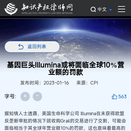
中文
返回列表
基因巨头Illumina或将面临全球10%营
业额的罚款
发布时间：2023-01-16
来源：CPI
+
-
字号:
563
据知情人士透露，美国生命科学公司 Illumina在未获得欧盟
反垄断审批的情况下就收购Grail的交易进行了交割，可能会
面临相当于其全球年营业额10%的罚款，这也意味着最高的