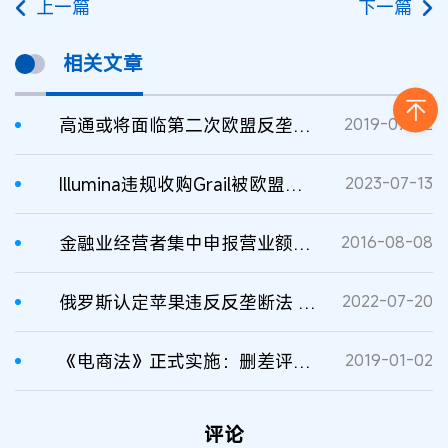
上一篇
下一篇
相关文章
高通或将面临第二次欧盟反垄断罚款
2019-07-22
Illumina违规收购Grail被欧盟罚款4.32亿欧元（全球收入的10%）
2023-07-13
金融业经营者集中申报营业额计算办法
2016-08-08
俄罗斯认定苹果违反反垄断法 将按营业额进行重罚
2022-07-20
《电商法》正式实施：删差评、刷好评将面临罚款
2019-01-02
评论