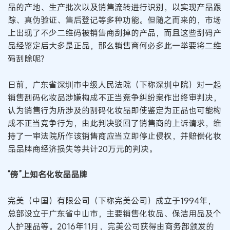
品的产地、生产批次以及销售流转进行识别，以实现产品跟
踪、真伪验证、售后登记等多种功能。但随之而来的，市场
上出现了不少二维码被销售商刮掉的产品，而且这些刮码产
品经鉴定后大多是正品，那么销售商何必多此一举要将二维
码刮除呢？
日前，广东省深圳市中级人民法院（下称深圳中院）对一起
销售刮码化妆品涉嫌构成不正当竞争纠纷案作出终审判决，
认为销售行为所涉及的刮码化妆品即使鉴定为正品也可能构
成不正当竞争行为，由此判决驳回了销售商的上诉请求，维
持了一审法院所作该销售商应当立即停止侵权，并赔偿化妆
品品牌商经济损失等共计20万元的判决。
“傍”上知名化妆品品牌
完美（中国）有限公司（下称完美公司）成立于1994年，
总部设立于广东省中山市，主要销售化妆品、保洁用品及个
人护理品等。2016年11月，完美公司获得由商务部颁发的