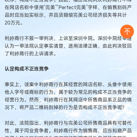
在网店名称中使用“完美”“Perfect完美”字样，在销售刮码产
品时应当如实标示，并且须赔偿完美公司经济损失等共计
20万元。
利婷商行不服一审判决，上诉至深圳中院。深圳中院经审理
认为一审法院认定事实清楚，适用法律正确，由此判决驳回
了利婷商行的上诉请求。
认定构成不正当竞争
事实上，该案中利婷商行在其经营的网店名称、头像中使用
他人字号或商标的行为，属于较为常见的构成不正当竞争的
经营行为。然而，利婷商行在其网店中所售商品系正品的情
况下，将产品二维码刮掉的行为是否构成不正当竞争呢？
对此，法院指出，利婷商行与完美公司所售商品具有可替代
性，属于同业竞争者。利婷商行作为销售商，应当知晓产品