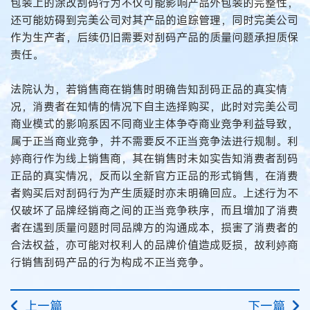
包装上的涂改刮码行为不仅可能影响产品外包装的完整性，
还可能妨碍到完美公司对其产品的追踪管理，同时完美公司
作为生产者，后续仍旧需要对刮码产品的质量问题承担质保
责任。
法院认为，若销售商在销售时明确告知刮码正品的真实情
况，消费者在知情的情况下自主选择购买，此时对完美公司
商业模式的影响系因不同商业主体争夺商业竞争利益导致，
属于正当商业竞争，并不需要反不正当竞争法进行规制。利
婷商行作为线上销售商，其在销售时未如实告知消费者刮码
正品的真实情况，反而以全新官方正品的形式销售，在消费
者购买后对刮码行为产生质疑时亦未明确回应。上述行为不
仅破坏了品牌经销商之间的正当竞争秩序，而且增加了消费
者在遇到质量问题时同品牌方的沟通成本，损害了消费者的
合法权益，亦可能对权利人的品牌价值造成贬损，故利婷商
行销售刮码产品的行为构成不正当竞争。
上一篇
下一篇