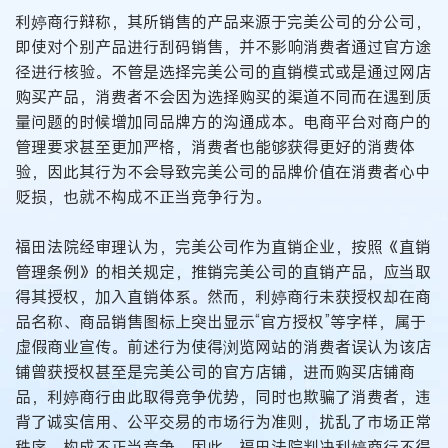
利婷商行辩称，其所销售的产品来源于完美公司的分公司，
即使对个别产品进行刮码销售，并不影响消费者通过官方途
径进行核验。不管是选择完美公司的直销模式或是通过网店
购买产品，消费者不会因为选择购买的渠道不同而在遇到质
量问题的时候增加同品牌方的沟通成本。电商平台对商户的
管理要求甚至更加严格，消费者也能够获得更好的消费体
验，因此其行为不会导致完美公司的品牌价值在消费者心中
贬损，也就不构成不正当竞争行为。
福田法院经审理认为，完美公司作为直销企业，按照《直销
管理条例》的相关规定，推销完美公司的直销产品，应当取
得其授权，加入直销体系。然而，利婷商行未获授权却在商
品名称、商品销售图标上突出显示“官方授权”等字样，属于
虚假商业宣传。前述行为使得浏览网站的消费者误认为该店
铺曾获授权甚至是完美公司的官方店铺，进而购买店铺商
品，利婷商行由此取得竞争优势，同时也欺骗了消费者，违
背了诚实信用、公平交易的市场行为准则，扰乱了市场正常
秩序，构成不正当竞争。因此，福田法院判决利婷商行不得