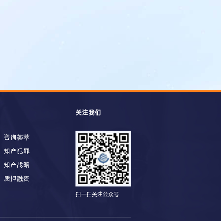
关注我们
咨询荟萃
知产犯罪
知产战略
质押融资
扫一扫关注公众号