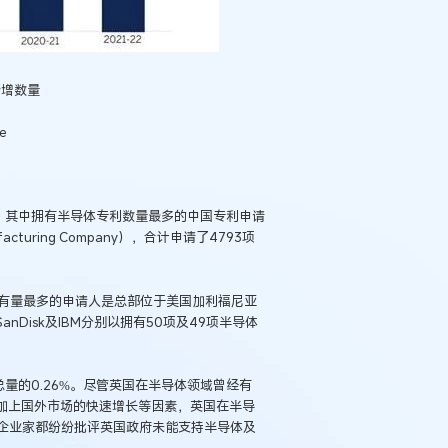
新增数量
e
件）。其中拥有半导体专利数量最多的中国专利申请
facturing Company），合计申请了4793项
拥有量最多的申请人是总部位于美国加利福尼亚
利；SanDisk及IBM分别以拥有50项及49项半导体
量的0.26%。尽管英国在半导体领域曾经有
再加上国外市场的快速增长等因素，英国在半导
企业家都纷纷批评英国政府未能支持半导体及