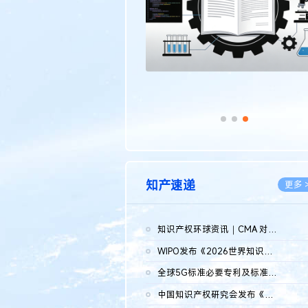
知产速递
更多 
知识产权环球资讯｜CMA 对微软发起调查；批量搬运二手平台数据构...
2026.0
WIPO发布《2026世界知识产权报告》 含报告全文
2026.0
全球5G标准必要专利及标准提案研究报告（2026年）全文发布
2026.0
中国知识产权研究会发布《2025年度中国企业海外知识产权纠纷调查...