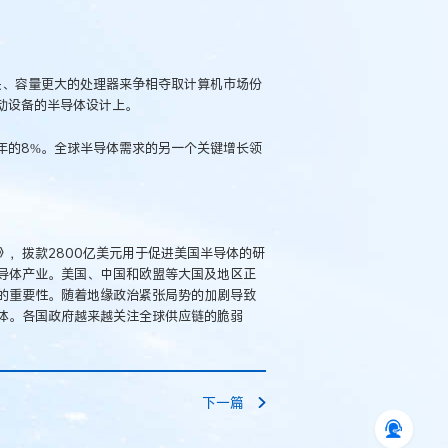
更快、容量更大的处理器来争相夺取计算机市场份
动设备的半导体设计上。
1年的8%。全球半导体需求的另一个关键增长领
，拨款2800亿美元用于促进美国半导体的研
导体产业。美国、中国和欧盟等大国及地区正
的重要性。随着地缘政治紧张局势的加剧导致
体。各国政府越来越关注全球供应链的脆弱
下一篇