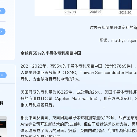
>
过去五年间半导体专利的
>
图源：mathys-squir
>
全球有55%的半导体专利来自中国
2021-2022年，有55%的半导体专利来自中国（合计37865
人是半导体巨头台积电（TSMC，Taiwan Semiconductor Manu
>
>>
专利，占全球所有专利申请的7%。
美国同期的专利量为18223件，占总量的26%。美国半导体专利
>
州的应用材料公司（Applied Materials Inc），拥有209项专
科
相关专利紧随其后。
>
相比中国及美国，英国同期半导体专利拥有量仅179项，只占全球总
Arm等公司开发新技术的历史加持，但由于后续缺乏政府支持，
体领域形成了落后的局面。据悉，英国的政治家、行业机构和科技
>
其他领域的研发和发展。