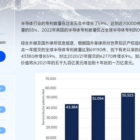
半导体行业的专利数量在过去五年中增长了59%，达到近7000
量的55%，2022年英国的半导体专利数量仅占全球半导体专利的0
com
综合外媒及国外律所信息报道，根据国外某律所对世界知识产权组织
去一年提交的全球半导体专利数量达到69190件，创下有史以来的最
43380件增长59%，对比2020/21年提交的62770件增长9
价值将从2021年的五千九百亿美元增加到十年后的一万亿美元。
>
>
>