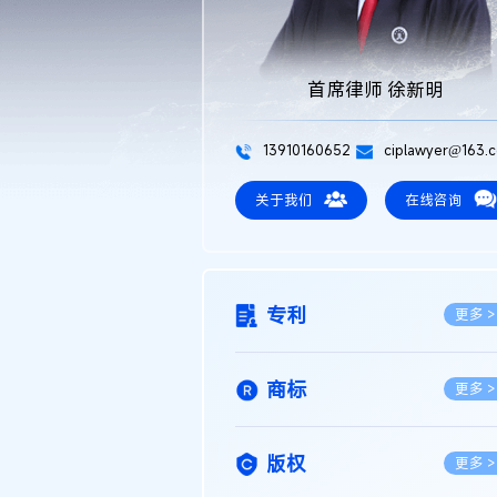
首席律师 徐新明
13910160652
ciplawyer@163.
关于我们
在线咨询
专利
更多 >
商标
更多 >
版权
更多 >