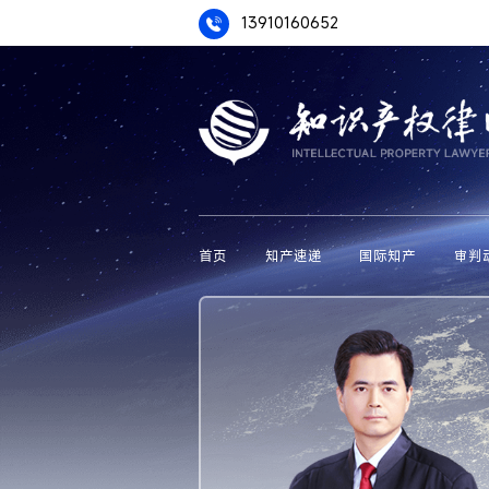
13910160652
首页
知产速递
国际知产
审判