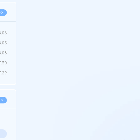
>>
8.06
8.05
8.03
7.30
7.29
>>