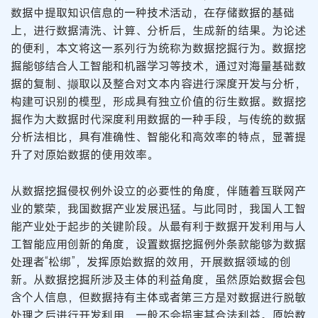
数据中提取知识信息的一种技术活动，在存储数据的基础
上，进行数据清洗、计算、分析后，生成新的结果。为论述
的便利，本文将这一系列行为统称为数据挖掘行为。数据挖
掘能够结合人工智能和机器学习等技术，通过对海量基础数
据的复制、撷取以及整合对文本内容进行深度开发与分析，
构建可识别的模型，形成具有独立价值的衍生数据。数据挖
掘作为大数据时代深度利用数据的一种手段，与传统的数据
分析法相比，具有准确性、智能化和高效率的特点，显著提
升了对原始数据的使用效率。
从数据挖掘侵权例外设立的必要性的角度，伴随着互联网产
业的繁荣，我国数据产业发展迅猛。与此同时，我国人工智
能产业处于起步的关键阶段。从最有利于数据开发利用与人
工智能应用创新的角度，设置数据挖掘例外条款能够为数据
处理者“松绑”，发挥原始数据的效用，开展数据领域的创
新。从数据挖掘所涉及主体的利益角度，虽然原始数据会包
含个人信息，但数据持有主体或者第三方是对数据进行脱敏
处理之后进行开发利用，一般不会损害其合法利益。原始数