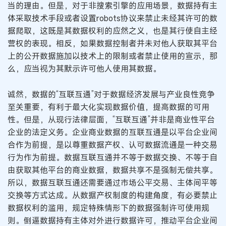
当的理由。但是，对于非搜索引擎的应用场景，数据持有主
体采取技术手段或者设置robots协议来禁止未经其许可的数
据爬取，这既是其数据权利的应然之义，也是其行使自主经
营权的表现。相反，如果数据控制者并未对他人获取其平台
上的公开数据施加以技术上的限制或者禁止使用的宣示，那
么，应当视为其默示许可他人使用其数据。
诚然，数据的“互联互通”对于数据经济发展与产业良性竞争
至关重要，有利于最大化实现数据价值，提高数据的可用
性。但是，从现行法律层面，“互联互通”并非是商业性平台
企业的法定义务。企业商业数据的互联互通是以平台企业间
合作为前提，是以尊重数据产权、认可数据流通是一种交易
行为作为前提。数据互联互通并不等于数据交换、不等于自
由获取其他平台的商业数据，数据共享不是强制无偿共享。
所以，数据互联互通还需要通过市场公平交易、主体间平等
交换等方式达成。从数据产权制度的构建角度，有必要禁止
数据权利的滥用，规定特殊情形下的数据强制许可使用规
则。倒逼数据持有主体对外进行数据许可，推动平台企业间