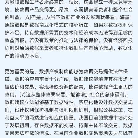
为激励数据生产者所必需的，相反，这会建立一种反竞争环
境，使数据产品变得更加昂贵，从而损害消费者和整个社会
的利益。[6]但是，从当下数据产业的发展现状来看，海量
原始数据是数据商业化模式的核心所在。如果对数据权利保
护不足，持有数据所需要的技术和经济成本无法得到足够的
效益回报。若没有政策的推动与法律的保护，没有经济回报
机制对原始数据采集者和衍生数据生产者给予激励，数据生
产的驱动力不足。
更为重要的是，数据产权制度能够为数据交易提供法律保
障。数据的应用前景十分广阔，数据赋权能够使其在市场上
被估价和交易，实现稀缺资源的配置，使得数据产生更大的
效用。[7]这从整体效果来看，能够增加社会的总体福利。
数据赋权立法能够基于数据特性，系统化地设计数据交易规
则，设计权利保护机制与权利限制机制，根据公共政策，在
利益天平的两端进行相应的侧重。我国目前的数据市场尚处
于发展初期，存在数据不能交易、持有主体不敢交易、数据
交易无法可依的情况。在目前企业数据交易市场失灵与既有