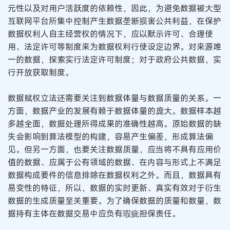
元性以及对用户活跃度的依赖性，因此，为避免数据被大型
互联网平台所集中控制产生数据垄断损害公共利益，在保护
数据权利人自主经营权的情况下，应以默示许可、合理使
用、法定许可等制度来为数据权利行使设定边界。对来源唯
一的数据，探索实行法定许可制度；对于政府公共数据，实
行开放获取制度。
数据赋权立法还需要关注到数据体量与数据质量的关系。一
方面，数据产业的发展有赖于数据体量的庞大。数据样本越
多越全面，数据处理所得成果的准确性越高。原始数据的缺
失会影响到算法模型的构建，容易产生偏差，形成算法偏
见。但另一方面，也要关注数据质量，应当将不具有应用价
值的数据、应属于公有领域的数据、在内容与形式上不满足
数据构成要件的信息排除在数据权利之外。而且，数据具有
易变性的特征，所以，数据的实时更新、真实有效对于衍生
数据的生成质量至关重要。为了确保数据的质量和数量，数
据持有主体在数据交易中应负有瑕疵担保责任。