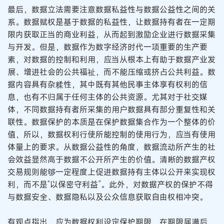
最后，数据立法需要注意数据私益性与数据公益性之间的关
系。数据赋权是基于数据的私益性，让数据持有者在一定期
限内获取正当的商业利益，从而起到激励企业进行数据采集
与开发。但是，数据作为数字经济时代一项重要的生产要
素，对数据的控制和利用，应当从根本上有助于数据产业发
展、增进社会的公共福祉，而不能压缩或挤占公共利益。数
据内容具有杂糅性，其中既有其他民事主体享有权利的信
息，也有不归属于任何主体的公共资源。尤其对于社交媒
体，不同数据持有者所采集的用户数据具有部分重复性和关
联性。数据保护的本质是在保护数据集合作为一个整体的价
值，所以，数据权利行使所能控制的使用行为，应当有使用
体量上的要求。从数据公益性的角度，数据流动所产生的社
会效益显然高于数据不公开所产生的价值。清晰的数据产权
交易规则能够一定程度上促进数据持有主体以公开来实现权
利，而不是“以保密守利益”。此外，对数据产权的保护不得
与数据安全、数据隐私以及公众信息获取自由权相冲突。
有观点指出，应为数据权利设定保护期限，在期限届满后，