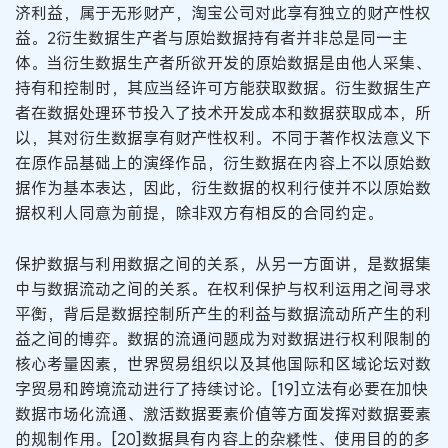
济利益，属于无形财产，淘宝公司对此享有独立的财产性权
益。2衍生数据生产者与原始数据持有者并非总是同一主
体。当衍生数据生产者所欲开发的原始数据是由他人采集、
持有和控制时，其应当经许可方能获取数据。衍生数据生产
者在数据处理环节投入了技术开发成本和数据获取成本，所
以，其对衍生数据享有财产性权利。不同于著作权法意义下
在原作品基础上的演绎作品，衍生数据在内容上不以原始数
据作为基本表达，因此，衍生数据的权利行使并不以原始数
据权利人同意为前提，除非双方有相反的合同约定。
保护数据与利用数据之间的关系，从另一方面讲，是数据集
中与数据流动之间的关系。在权利保护与权利运用之间寻求
平衡，背后是数据控制所产生的利益与数据流动所产生的利
益之间的博弈。数据的流通问题成为对数据进行权利限制的
核心考量因素，世界贸易组织以及其他国际和区域论坛对数
字贸易和跨境流动进行了持续讨论。[19]立法有必要在加快
数据市场化流通、激活数据要素价值等方面发挥对数据要素
的规制作用。[20]数据具有内容上的杂糅性、使用目的的多