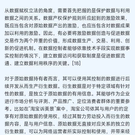
从数据赋权立法的角度，需要首先把握的是保护数据与利用
数据之间的关系。数据产权保护规则所应起到的激励效果，
既应当包含对原始数据产出的激励，也应当包含对数据成果
加以利用的激励。因此，有必要将激励数据创造与促进数据
交易作为两个并重的价值，形成数据生产、交易、利用、创
新的促进机制。在数据控制者能够依靠技术手段实现数据事
实控制的情况下，建立数据访问和获取制度是促进数据流
通、建立数据利用秩序的关键。[18]
对于原始数据持有者而言，其可以使用其控制的数据进行后
续开发从而生产衍生数据。衍生数据是对于特定领域有针对
性的数据，是独立于原始数据的有用信息。其能够作为企业
进行市场分析与评测、产品推广、定位消费者群体的重要参
考。比如在“淘宝诉美景”案中，淘宝公司依其与用户的约定
享有对原始数据的使用权，经过其智力劳动投入而衍生的数
据内容，是与用户信息、原始数据无直接对应关系的独立的
衍生数据，可以为网络运营者所实际控制和使用，并带来经