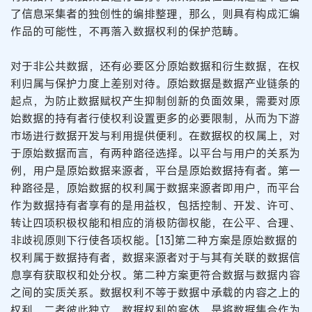
了信息采集者的独创性的编排整理，那么，则具有构成汇编
作品的可能性，不再落入数据权利的保护范畴。
对于非公共数据，还有必要区分原始数据和衍生数据，在权
利归属与保护力度上差别对待。原始数据是数据产业链条的
起点，为防止数据赋权产生抑制创新的负面效果，需要对原
始数据的持有者行使权利设置更多的必要限制，从而为下游
市场进行数据开发与利用提供便利。在数据权的权属上，对
于原始数据而言，有两种路径选择。以平台与用户的关系为
例，用户是原始数据来源者，平台是原始数据持有者。第一
种路径是，原始数据的权利属于数据来源者即用户，而平台
作为数据持有者享有的是用益权，包括控制、开发、许可、
转让四项积极权能和相应的消极防御权能，在公平、合理、
非歧视原则下行使各项权能。[13]第二种方案是原始数据的
权利属于数据持有者，数据来源者对于与其有关联的数据信
息享有获取权和处分权。第二种方案更符合数据与数据内容
之间的实质关系。数据权利不等于数据中承载的内容之上的
权利，二者彼此独立。数据权利的客体，是将数据集合作为