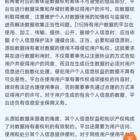
前两者对应的客体是数据权利客体不可避免的组成部分，平
台在进行数据采集和存储时需要征得用户的许可。在数据权
利取得维度，注重维护个人对数据使用的知情权与监督权，
进而解决数据收集正当性问题。[15]持有用户数据的平台在
使用、加工、传输、提供、公开、删除个人信息时，应当依
据《个人信息保护法》遵循合法、正当、必要和诚信原则。
原始数据持有者对数据的使用不得侵犯用户私权。这就要求
其在进行数据利用时，不仅需要事先以注册协议的方式告知
用户并获得用户的同意，而且在生成衍生数据时必须对用户
信息进行脱敏化处理。侵犯用户个人信息权益的数据不具有
可交易性。平台在使用用户享有著作权或邻接权的内容时，
除非有法定合理使用事由，否则需要事先通过合理的方式来
征得用户的许可。对于用户生成的包含个人信息的数据，平
台还负有信息安全保障义务。
从原始数据来源者的角度，其个人信息权益和知识产权构成
了对数据持有者权利的有效制约。平台还需要为用户访问、
使用和处分其个人信息提供便利。对于网络用户使用平台服