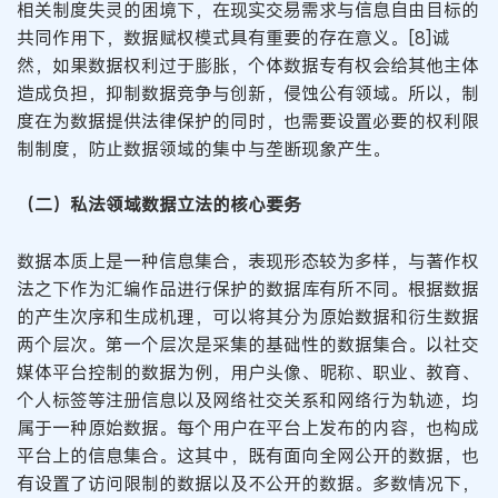
相关制度失灵的困境下，在现实交易需求与信息自由目标的
共同作用下，数据赋权模式具有重要的存在意义。[8]诚
然，如果数据权利过于膨胀，个体数据专有权会给其他主体
造成负担，抑制数据竞争与创新，侵蚀公有领域。所以，制
度在为数据提供法律保护的同时，也需要设置必要的权利限
制制度，防止数据领域的集中与垄断现象产生。
（二）私法领域数据立法的核心要务
数据本质上是一种信息集合，表现形态较为多样，与著作权
法之下作为汇编作品进行保护的数据库有所不同。根据数据
的产生次序和生成机理，可以将其分为原始数据和衍生数据
两个层次。第一个层次是采集的基础性的数据集合。以社交
媒体平台控制的数据为例，用户头像、昵称、职业、教育、
个人标签等注册信息以及网络社交关系和网络行为轨迹，均
属于一种原始数据。每个用户在平台上发布的内容，也构成
平台上的信息集合。这其中，既有面向全网公开的数据，也
有设置了访问限制的数据以及不公开的数据。多数情况下，