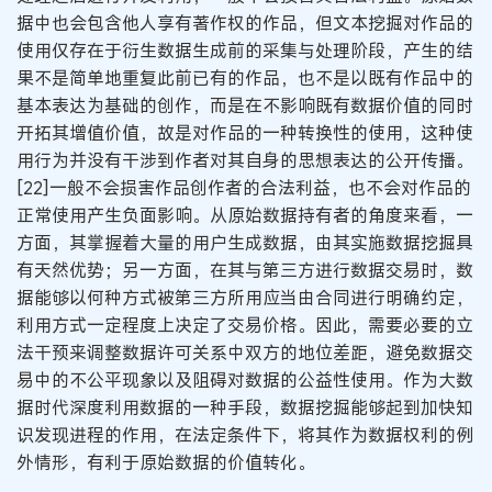
据中也会包含他人享有著作权的作品，但文本挖掘对作品的
使用仅存在于衍生数据生成前的采集与处理阶段，产生的结
果不是简单地重复此前已有的作品，也不是以既有作品中的
基本表达为基础的创作，而是在不影响既有数据价值的同时
开拓其增值价值，故是对作品的一种转换性的使用，这种使
用行为并没有干涉到作者对其自身的思想表达的公开传播。
[22]一般不会损害作品创作者的合法利益，也不会对作品的
正常使用产生负面影响。从原始数据持有者的角度来看，一
方面，其掌握着大量的用户生成数据，由其实施数据挖掘具
有天然优势；另一方面，在其与第三方进行数据交易时，数
据能够以何种方式被第三方所用应当由合同进行明确约定，
利用方式一定程度上决定了交易价格。因此，需要必要的立
法干预来调整数据许可关系中双方的地位差距，避免数据交
易中的不公平现象以及阻碍对数据的公益性使用。作为大数
据时代深度利用数据的一种手段，数据挖掘能够起到加快知
识发现进程的作用，在法定条件下，将其作为数据权利的例
外情形，有利于原始数据的价值转化。