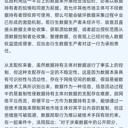
试图利用这一平台上的数据来开展经营活动时，必需以数据
持有者的知情和同意为前提。若允许其他市场主体可不经数
据持有者授权即可使用，那么可能会破坏数据采集过程中业
已形成的激励机制。若衍生数据生产者未经许可、故意且直
接从数据主体处收集、获取原始数据，或者超出授权范围从
原数据控制者处收集、整理数据，在客观上已经对他人数据
权益造成侵害，应当由衍生数据生产者对这一行为承担责
任。
从支配权来看，虽然数据持有主体对数据进行了事实上的控
制，但这种支配存在一定的不稳定性。这是因为数据本身具
有可识别性与流动性，存在于网络空间的数据，很容易被数
据技术工具所识别出来。数据作为一种信息，信息流动过程
中的易复制性使数据持有主体对数据的支配存在难度。就网
络平台而言，即便平台一方作为数据持有主体，能够通过一
些技术措施来限制其他市场主体对其平台内容的复制，但这
些措施可被规避，数据爬取行为难以被技术手段有效约束。
在一起案件中，法院指出：“对于涉案数据中的公开部分，