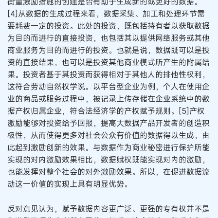
衡量激励措施的创建是否有助于生成新的或更好的数据。
[4]从数据的生成过程来看，数据采集、加工和处理环节需
要耗费一定的投资。此处的投资，既包括持有者以获取数据
为目的而进行的直接投资，也包括其以提供网络服务或其他
商业服务为目的而进行的投资。也就是说，数据既可以是投
资的直接结果，也可以是投资其他商业模式所产生的附属结
果。投资者基于其投资而获得相对于其他人的排他性权利，
这符合劳动自然权学说。以平台型企业为例，个人在使用企
业的商品或服务过程中，被记录上传存储在企业系统中的数
据产权归属企业，符合法经济学的产权赋予规则。[5]产权
激励能够对投资给予回报，提高大数据产品开发者的创造积
极性，从而使得更多对社会公众有价值的数据得以生成，由
此起到激励创新的效果。与数据作为商业秘密进行保护所能
实现的对内激励效果相比，数据赋权既能实现对内的激励，
也能发挥对整个社会的对外激励效果。所以，在促进数据流
动这一价值的实现上具有明显优势。
反对意见认为，赋予数据内容更广泛、更强的专有权并不是