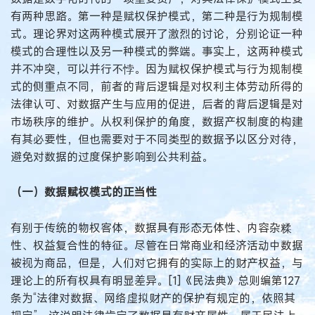
有两种思路。第一种是赋权保护模式，第二种是行为规制模
式。理论界对这两种模式展开了激烈的讨论，分别论证一种
模式的合理性以及另一种模式的弊端。事实上，这两种模式
并不冲突，可以并行不悖。因为赋权保护模式与行为规制模
式的侧重点不同，前者的背后逻辑是对权利主体劳动所得的
法律认可、对数据产生与应用的促进，后者的背后逻辑是对
市场秩序的维护。从权利保护的角度，数据产权制度的构建
有其必要性，但也需要对于不同类型的数据予以区分对待，
避免对数据的过度保护影响到公共利益。
（一）数据赋权模式的正当性
有别于传统的物权客体，数据具有形态无体性、内容杂糅
性、权益复合性的特征。尽管在日常商业和经济活动中数据
被视为商品，但是，人们对它拥有的实际上的财产权益，与
理论上的所有权具有明显差异。[1]《民法典》总则编第127
条为“法律对数据、网络虚拟财产的保护有规定的，依照其