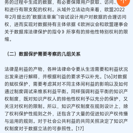
务的过程中生成的数据，有必要保障用户获取、访问、迁移
和进行有限支配的权利。从域外立法动向来看，欧盟2022
年2月提出的“数据法草案”1尝试设计用户对数据的合理访问
权，进而实现对数据持有主体依据《欧洲议会和欧盟理事会
关于数据库法律保护的指令》所享有的排他性特别权利的限
缩。
（二）数据保护需要考察的几组关系
法律是利益的产物，各种法律命令要从生活需要和利益状况
出发来进行解释，并根据利益的要求予以补充。[16]对数据
的赋权保护，需要考虑其对不同主体间利益的影响以及如何
通过制度调试来维系利益平衡。同样强调利益平衡的知识产
权制度，既对知识产权人的排他性权利予以充分的保护，又
关注对权利的限制。所以，知识产权制度在规则设计上，除
了权利保护性规则之外，还包含了大量的促进知识产权传播
与运用的规则。对于社会公共利益的共同关照决定了知识产
权制度对于数据立法的可参照性。[17]