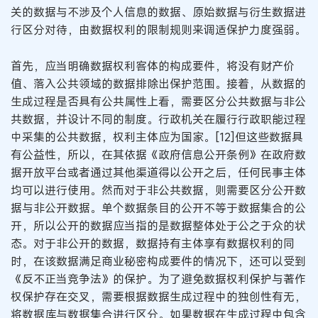
关的数据与不涉及个人信息的数据、原始数据与衍生数据进
行区分对待，由数据权利的限制规则来调适保护力度强弱。
首先，应当明确数据权利客体的构成要件，将没有财产价
值、落入公共领域的数据排除出保护范围。接着，从数据的
生成过程是否具有公共属性上看，需要区分公共数据与非公
共数据，并设计不同的制度。行政机关在履行行政职能过程
中采集的公共数据，权利主体应为国家。[12]但这些数据具
有公益性，所以，在其依据《政府信息公开条例》在政府数
据开放平台或者通过其他渠道得以公开之后，任何民事主体
均可以进行使用。然而对于非公共数据，则需要区分公开数
据与非公开数据。单个数据条目的公开不等于数据集合的公
开，所以公开的数据应当指的是数据整体处于公之于众的状
态。对于非公开的数据，数据持有主体享有数据权利的同
时，在该数据满足商业秘密构成要件的情况下，还可以受到
《反不正当竞争法》的保护。为了避免数据权利保护与著作
权保护存在交叉，需要根据数据生成过程中的独创性有无，
将数据库与数据集合进行区分。如果数据在生成过程中包含