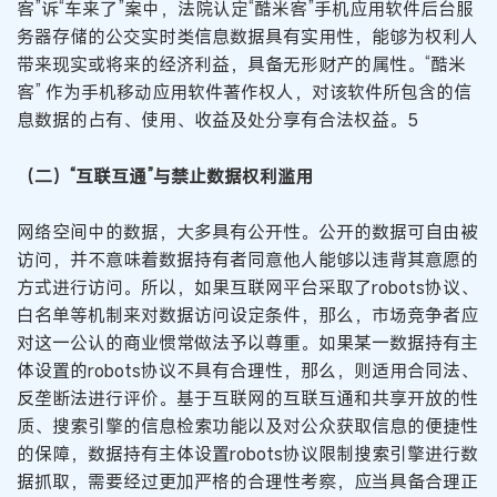
客”诉“车来了”案中，法院认定“酷米客”手机应用软件后台服
务器存储的公交实时类信息数据具有实用性，能够为权利人
带来现实或将来的经济利益，具备无形财产的属性。“酷米
客” 作为手机移动应用软件著作权人，对该软件所包含的信
息数据的占有、使用、收益及处分享有合法权益。5
（二）“互联互通”与禁止数据权利滥用
网络空间中的数据，大多具有公开性。公开的数据可自由被
访问，并不意味着数据持有者同意他人能够以违背其意愿的
方式进行访问。所以，如果互联网平台采取了robots协议、
白名单等机制来对数据访问设定条件，那么，市场竞争者应
对这一公认的商业惯常做法予以尊重。如果某一数据持有主
体设置的robots协议不具有合理性，那么，则适用合同法、
反垄断法进行评价。基于互联网的互联互通和共享开放的性
质、搜索引擎的信息检索功能以及对公众获取信息的便捷性
的保障，数据持有主体设置robots协议限制搜索引擎进行数
据抓取，需要经过更加严格的合理性考察，应当具备合理正