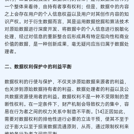
一个整体来看待，由持有者享有权利；但是，数据中的内容
之上会存在用户的个人信息权益以及用户对其创作内容的知
识产权。对于衍生数据而言，其是运用数据挖掘和算法技术
对原始数据进行深度开发、将数据中的个人信息进行脱敏化
处理，经过对信息的重新整合后形成具有特定指向性和商业
价值的数据，是一种创新成果，毫无疑问应当归属于数据处
理者。
二、数据权利保护中的利益平衡
数据权利的行使与保护，不仅关涉原始数据来源者的利益，
也关涉到原始数据持有者的利益、数据处理者的利益以及公
共数据资源使用者的利益。数据权利不是一种不受限制的垄
断性权利。在一定条件下，财产机制会导致权力的集中，容
易在行为者之间的权力关系中制造不平衡。[14]正因如此，
需要对数据权利的排他性进行必要的立法干预，使其不至于
过于膨大以至于损害数据流通原则，从而，通过限制权利来