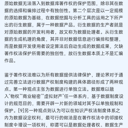
原始数据无法落入到数据库著作权的保护范围，除非其在数
据的选择和编排过程中有独创性。第二个层次是以一定规模
的原始数据为基础，在数据挖掘与分析工具的运用之下所产
出的衍生数据，属于一种数据产品。衍生数据的生产者就是
对原始数据的开发利用者，故又称为数据处理者。从衍生数
据的生成机理的角度，其并非对数据信息进行编排和整理，
而是数据开发使用者设定算法后自动生成的数据成果，欠缺
著作权法保护所需要的独创性，故衍生数据本质上不是汇编
作品。
鉴于著作权法难以为所有数据提供法律保护，理论界对于通
过完善立法进行数据产权制度构建的具体路径形成了两种观
点。第一种观点主张为数据进行单独立法。数据难以融
入“物权”“商业秘密”“虚拟财产”任一体系内，基于数据制度设
计的规范目的，需要开辟一片新的领域对其予以单独规制和
保护。[9]另一种观点则认为可以在知识产权法制度体系之
内为数据设定权利，最可行的做法是在著作权法中的邻接权
制度中增设一项权利，称谓可以是数据处理者权、数据生产