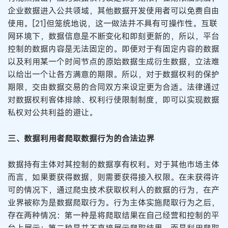
企业数据进入公共领域，其他数据开发使用者可以免费自由
使用。[21]但笼统地说，这一做法并不具有可操作性。互联
网环境下，数据信息是不断变化和即刻更新的，所以，平台
控制的数据内容是无法固定的。即便对于有固定内容的数据
以及利用某一个时间节点的原始数据生成衍生数据，立法难
以给出一个让各方满意的期限。所以，对于数据权利的保护
期限，交由数据交易的合同双方来设定更为合适。法律通过
对数据权利客体排除、权利行使限制制度，即可以实现数据
私权对公共利益的避让。
三、数据利用者爬取数据行为的合法边界
数据持有主体对其控制的数据享有权利。对于其他市场主体
而言，如果要获得数据，则需要获得接入权限。在未获得许
可的情况下，通过爬虫技术获取权利人的数据的行为，在产
业界被称为是数据爬取行为。行为主体实施爬取行为之后，
存在两种情况：第一种是将爬取结果在自己经营和控制的平
台上展示；第二种是并不直接展示爬取结果，而是利用爬取