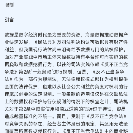
限制
引言
数据是数字经济时代最为重要的资源，海量数据推动数据产
业快速发展。《民法典》及司法判决均认可数据具有财产性
利益，但我国现行法律尚未明确给予数据专门的赋权保护。
面对产业实践中市场主体未经数据持有平台许可而实施的数
据爬取和数据挖掘行为，以往的司法实践依赖《反不正当竞
争法》第2条“一般条款”进行规制。但是，《反不正当竞争
法》作为一部行为规制法，无法像赋权模式那样为权利提供
全面的法律保护，也难以从社会公共利益的角度对权利的行
使施加必要的法定限制。一般条款的适用仅仅是在欠缺私法
上的数据权利保护与行使规则的情况下的权宜之计，司法机
关对于第2条中诚实信用和商业道德的把握过于弹性，容易
造成裁量标准的不统一。而且，受制于《反不正当竞争法》
对竞争关系的存在、经营者主体身份的限定，其适用无法全
面覆盖所有数据侵权行为。《反不正当竞争法》中的商业秘