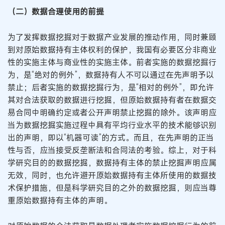
（二）数据合理使用的前提
为了发挥数据挖掘对于数据产业发展的推动作用，同时兼顾
到对原始数据持有主体权利的保护，我国有必要区分非商业
性的实施主体与商业性的实施主体。前者实施的数据挖掘行
为，是“绝对的例外”，数据持有人不可以通过在先声明予以
禁止；后者实施的数据挖掘行为，是“相对的例外”，即允许
其对合法获取的数据进行挖掘，但原始数据持有者在数据交
易合同中明确约定或者公开声明禁止挖掘的除外。该声明应
当为数据挖掘实施过程中具有平均行业水平的技术能够识别
出的声明，即以“机器可读”的方式。而且，在先声明的正当
性与否，应当接受反垄断法和合同法的考验。综上，对于科
学研究目的的数据挖掘，数据持有主体的禁止挖掘声明应属
无效，同时，也允许避开原始数据持有主体所使用的数据技
术保护措施，但是科学研究目的之外的数据挖掘，则应当尊
重原始数据持有主体的声明。