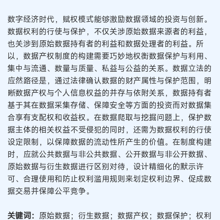
数字经济时代，赋权模式能够激励数据领域的投资与创新。
数据权利的行使与保护，不仅关涉原始数据来源者的利益，
也关涉到原始数据持有者的利益和数据处理者的利益。所
以，数据产权制度的构建需要巧妙地权衡数据保护与利用、
集中与流通、数量与质量、私益与公益的关系。数据立法的
应然路径是，通过法律确认数据的财产属性与保护范围，明
晰数据产权与个人信息权益的并存与依附关系，数据持有者
基于其在数据采集存储、保障安全等方面的投资而对数据集
合享有支配权和收益权。在数据爬取与挖掘问题上，保护数
据主体的相关权益不受侵犯的同时，还需为数据权利的行使
设定限制，以保障数据的流动性所产生的价值。在制度构建
时，应就公共数据与非公共数据、公开数据与非公开数据、
原始数据与衍生数据进行区别对待，设计精细化的默示许
可、合理使用和防止权利滥用规则来划定权利边界、促成数
据交易并保障公平竞争。
关键词：
原始数据；衍生数据；数据产权；数据保护；权利