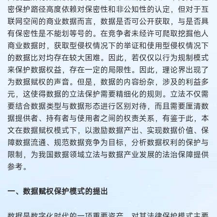
密保护路径高度依赖对保密性和非公知性的认定，但对于互
联网空间的商业数据而言，数据是否可公开获取，与是否具
有保密性是不能划等号的。在竞争者未经许可爬取挖掘他人
商业数据时，获取型侵权情况下的举证和使用型侵权情况下
的数据比对均存在较大困难。因此，若仅仅以行为规制模式
来保护数据权益，存在一定的局限性。因此，理论界出现了
为数据赋权的声音。但是，数据的内容纷杂，涉及的利益多
元，这使得数据的立法保护需要精细化的规则。立法不仅需
要结合数据类型与数据形态进行区别对待，而且需要厘清数
据提供者、持有者与使用者之间的权责关系，有鉴于此，本
文在数据赋权模式下，以激励数据产出、实现数据价值、保
障数据流通、规范数据竞争为目标，分析数据权利的保护与
限制，为我国数据领域立法与数据产业发展的法治保障提供
参考。
一、数据赋权保护模式的提出
数据是数字化时代的一项重要资产，对其法律保护模式主要