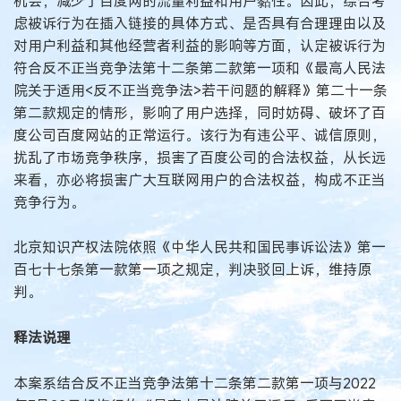
机会，减少了百度网的流量利益和用户黏性。因此，综合考
虑被诉行为在插入链接的具体方式、是否具有合理理由以及
对用户利益和其他经营者利益的影响等方面，认定被诉行为
符合反不正当竞争法第十二条第二款第一项和《最高人民法
院关于适用<反不正当竞争法>若干问题的解释》第二十一条
第二款规定的情形，影响了用户选择，同时妨碍、破坏了百
度公司百度网站的正常运行。该行为有违公平、诚信原则，
扰乱了市场竞争秩序，损害了百度公司的合法权益，从长远
来看，亦必将损害广大互联网用户的合法权益，构成不正当
竞争行为。
北京知识产权法院依照《中华人民共和国民事诉讼法》第一
百七十七条第一款第一项之规定，判决驳回上诉，维持原
判。
释法说理
本案系结合反不正当竞争法第十二条第二款第一项与2022