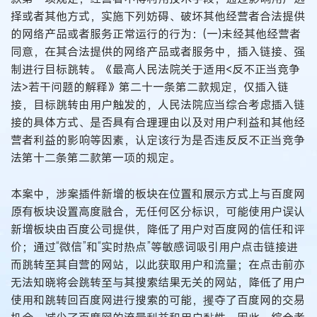
择或者其他方式，实施下列妨碍、破坏其他经营者合法提供
的网络产品或者服务正常运行的行为：(一)未经其他经营者
同意，在其合法提供的网络产品或者服务中，插入链接、强
制进行目标跳转。《最高人民法院关于适用<反不正当竞争
法>若干问题的解释》第二十一条第二款规定，仅插入链
接，目标跳转由用户触发的，人民法院应当综合考虑插入链
接的具体方式、是否具有合理理由以及对用户利益和其他经
营者利益的影响等因素，认定该行为是否违反反不正当竞争
法第十二条第二款第一项的规定。
本案中，涉案插件新增的板块在位置和展示方式上与百度网
原有板块设置高度融合，无任何区分标识，可能使用户误认
新增板块由百度公司提供，降低了用户对百度网的信任和评
价；通过“微信”和“实时热点”等敏感词吸引用户点击链接进
而跳转至其自营的网站，以此获取用户和流量；在点击前亦
无法知晓将会跳转至与其搜索结果无关的网站，降低了用户
使用和跳转回百度网进行搜索的可能，攫夺了百度网的交易