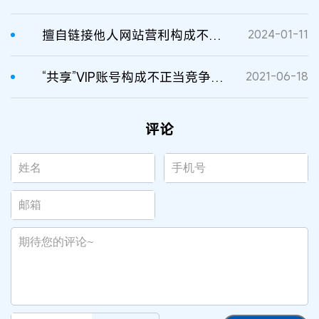
擅自链接他人网站营利构成不正当竞争
2024-01-11
“共享”VIP账号构成不正当竞争的认定
2021-06-18
评论