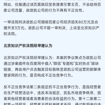
网站，仅能通过该页面跳回至各搜索引擎主页，不会劫持百
度公司流量，故政凯公司的行为不具有不正当性。
一审法院判决政凯公司赔偿百度公司经济损失80万元及合
理开支3万元。政凯公司不服一审判决，上诉至北京知识产
权法院。
北京知识产权法院经审理认为
北京知识产权法院经审理认为：本案的争议焦点为政凯公司
通过涉案插件在百度网中插入“微信”专题和“实时热点”版块
链接，再由用户点击触发目标跳转至政凯公司运营的新媒体
管家网的行为，是否构成不正当竞争行为。
反不正当竞争法第二条规定的不正当竞争行为，是指经营者
在生产经营活动中，违反本法规定，扰乱市场竞争秩序，损
害其他经营者或者消费者的合法权益的行为。第十二条第二
款第一项规定，经营者不得利用技术手段，通过影响用户选