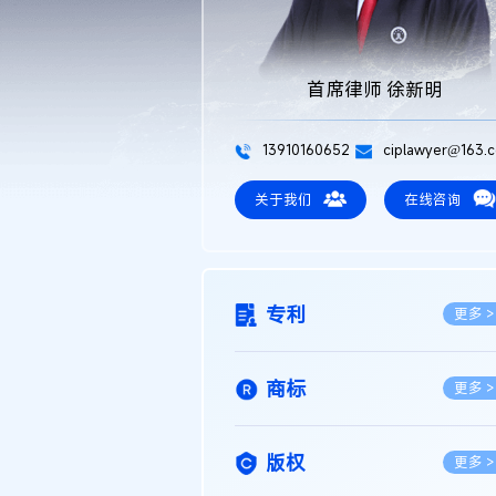
首席律师 徐新明
13910160652
ciplawyer@163.
关于我们
在线咨询
专利
更多 >
商标
更多 >
版权
更多 >