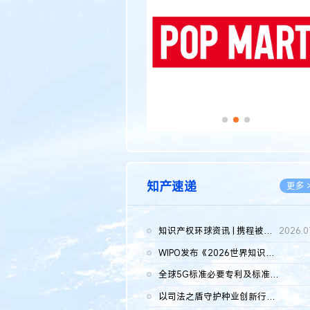
知产速递
更多 
知识产权环球资讯 | 携程被市监总局罚51.79亿；瑞幸泰国商标案上...
2026.0
WIPO发布《2026世界知识产权报告》 含报告全文
2026.0
全球5G标准必要专利及标准提案研究报告（2026年）全文发布
2026.0
以司法之盾守护种业创新行稳致远