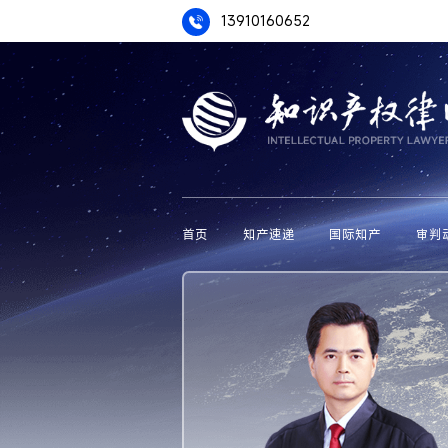
13910160652
首页
知产速递
国际知产
审判