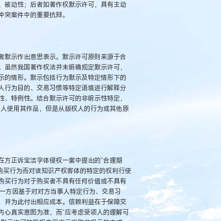
、被动性；后者如著作权默示许可，具有主动
冲突案件中的重要抗辩。
者默示作出意思表示。默示许可原则来源于合
。虽然我国著作权法并未明确规定默示许可，
示的情形。默示包括行为默示及特定情形下的
人行为目的、交易习惯等特定语境进行解释分
性、特例性。结合默示许可的非明示性特定，
他人使用其作品，但是从版权人的行为或其他原
在方正诉宝洁字体侵权一案中提出的“合理期
购买行为而对该知识产权客体的特定的权利行使
购买行为对于购买者不具有任何价值或不具有
是指一方因基于对对方当事人特定行为、交易习
，并为此付出相应成本。信赖利益在于保障交
内心真实意图为准，而“应考虑受领人的理解可