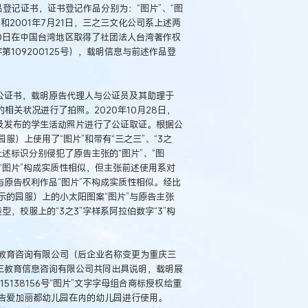
品登记证书，证书登记作品分别为：“图片”、“图
和2001年7月21日，三之三文化公司系上述两
30日在中国台湾地区取得了社团法人台湾著作权
第109200125号），载明信息与前述作品登
4号公证书，载明原告代理人与公证员及其助理于
的相关状况进行了拍照。2020年10月28日，
及发布的学生活动照片进行了公证取证。根据公
）上使用了“图片”和带有“三之三”、“3之
上述标识分别侵犯了原告主张的“图片”、“图
“图片”构成实质性相似，但主张前述使用系对
识与原告权利作品“图片”不构成实质性相似。经比
的园服）上的小太阳图案“图片”与原告主张
型，校服上的“3之3”字样系阿拉伯数字“3”构
育教育咨询有限公司（后企业名称变更为重庆三
三教育信息咨询有限公司共同出具说明，载明展
5138156号“图片”文字字母组合商标授权给重
告爱加丽都幼儿园在内的幼儿园进行使用。