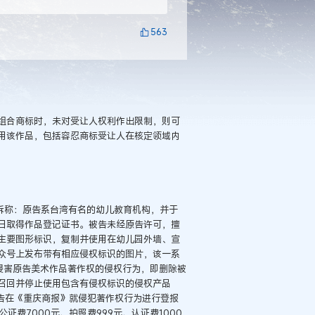
563
组合商标时，未对受让人权利作出限制，则可
用该作品，包括容忍商标受让人在核定领域内
诉称：原告系台湾有名的幼儿教育机构，并于
月21日取得作品登记证书。被告未经原告许可，擅
主要图形标识，复制并使用在幼儿园外墙、宣
众号上发布带有相应侵权标识的图片，该一系
侵害原告美术作品著作权的侵权行为，即删除被
召回并停止使用包含有侵权标识的侵权产品
告在《重庆商报》就侵犯著作权行为进行登报
公证费7000元、拍照费999元、认证费1000