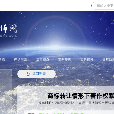
动态
理论前沿
法官视点
案例聚焦
实务探讨
律师动
返回列表
商标转让情形下著作权
发布时间：2023-05-12
来源：重庆知识产权法