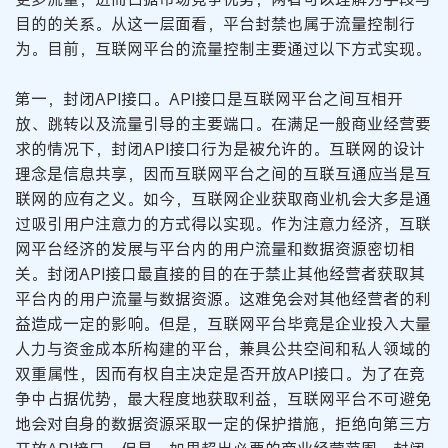
目的的关系。从这一层面看，平台封禁也属于流量控制行
为。目前，互联网平台的流量控制主要通过以下方式实现。
第一，封闭API接口。API接口是互联网平台之间互相开
放、跳转以及流量引导的主要端口。在满足一般商业经营要
求的情况下，封闭API接口行为是被允许的。互联网的设计
理念是信息共享，因而互联网平台之间的互联互通应当是互
联网的应有之义。如今，互联网企业获取商业机会大多是通
过吸引用户注意力的方式得以实现。作为注意力经济，互联
网平台经济的发展与平台内的用户流量和数据资源密切相
关。封闭API接口最直接的目的在于禁止其他经营者获取其
平台内的用户流量与数据资源。这难免会对其他经营者的利
益造成一定的影响。但是，互联网平台毕竟是企业投入大量
人力与资金成本所构建的平台，兼具公共空间和私人领域的
双重属性，因而有权自主决定是否开放API接口。为了在竞
争中占据优势，最大程度地获取利益，互联网平台不可避免
地会对自身的数据资源采取一定的保护措施，拒绝向第三方