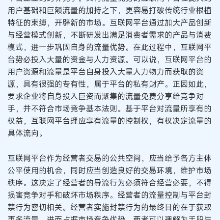
用户基础和巨额流量的加持之下，更容易打破传统行业根植
特征的束缚，开辟新的市场。互联网平台通过加大产品创新
与经营模式创新，不断研发出满足消费者需求的产品与消费
模式，进一步巩固自身的流量优势。在此过程中，互联网平
台势必投入大量的资金与人力资源。可以说，互联网平台的
用户资源和流量是平台自身投入大量人力物力而获取的资
源，具有很强的专有性，属于平台的私有财产。正因如此，
要求企业将自身投入巨资而聚集的流量免费分享给竞争对
手，并不符合市场竞争基本法则。基于平台对流量所享有的
权益，互联网平台理应享有流量的控制权，有权决定流量的
具体流向。
互联网平台作为经营者交易的公共空间，应当给予各方主体
公平使用的机会，同时应当创造良好的交易环境，维护市场
秩序。这决定了经营者的导流行为必须符合经营必要，不得
损害竞争对手和破坏市场秩序。经营者的流量控制与平台封
禁行为密切相关。经营者实施封禁行为的最终目的在于获取
更多流量，进而占据市场竞争优势，两者可以理解为手段与