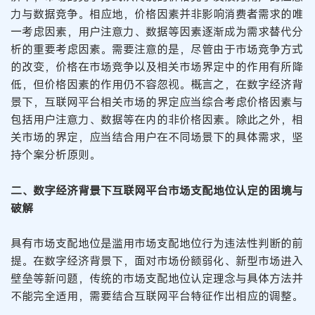
力与数据竞争。相应地，价格因素并非影响消费者需求的唯
一考虑因素，用户注意力、数据等因素逐渐成为需求替代分
析的重要考虑因素。需要注意的是，尽管由于市场竞争方式
的改变，价格在市场竞争以及相关市场界定中的作用有所降
低，但价格因素的作用仍不容忽视。概言之，在数字经济背
景下，互联网平台相关市场的界定应当综合考虑价格因素与
包括用户注意力、数据等在内的非价格因素。除此之外，相
关市场的界定，应当结合用户在不同场景下的具体需求，坚
持个案分析原则。
二、数字经济背景下互联网平台市场支配地位认定的困境与
破解
具有市场支配地位是滥用市场支配地位行为违法性判断的前
提。在数字经济背景下，面对市场份额弱化、新型市场进入
壁垒等新问题，传统的市场支配地位认定理念与具体方法并
不能完全适用，需要结合互联网平台特征作出相应的调整。