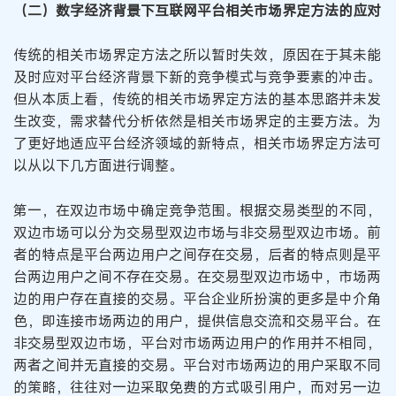
（二）数字经济背景下互联网平台相关市场界定方法的应对
传统的相关市场界定方法之所以暂时失效，原因在于其未能
及时应对平台经济背景下新的竞争模式与竞争要素的冲击。
但从本质上看，传统的相关市场界定方法的基本思路并未发
生改变，需求替代分析依然是相关市场界定的主要方法。为
了更好地适应平台经济领域的新特点，相关市场界定方法可
以从以下几方面进行调整。
第一，在双边市场中确定竞争范围。根据交易类型的不同，
双边市场可以分为交易型双边市场与非交易型双边市场。前
者的特点是平台两边用户之间存在交易，后者的特点则是平
台两边用户之间不存在交易。在交易型双边市场中，市场两
边的用户存在直接的交易。平台企业所扮演的更多是中介角
色，即连接市场两边的用户，提供信息交流和交易平台。在
非交易型双边市场，平台对市场两边用户的作用并不相同，
两者之间并无直接的交易。平台对市场两边的用户采取不同
的策略，往往对一边采取免费的方式吸引用户，而对另一边