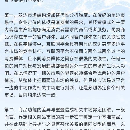
景下显得力不从心。
第一，双边市场结构增加替代性分析难度。在传统的单边市
场中，企业定价的依据是消费者的需求，其经营模式的主要
内容是生产出能够满足消费者需求的商品或者服务。同类商
品仅存在单一的客户群体，且不同客户群体之间的关联性较
低。在数字经济中，互联网平台具有明显的双边甚至多边平
台市场的竞争特征。互联网平台不仅面向两个或两个以上的
消费群体，且不同消费群体之间存在很强的关联性。任何一
边的用户规模与发展趋势都会对另外一边的市场产生很大影
响。在此情况下，相关市场的界定必须综合考虑两边的用户
情况，从整体上把握两边市场的关系。但具体应该是以平台
一边的市场作为相关市场进行判断，还是分别界定多个相关
市场，目前均未达成一致。
第二，商品功能的差异与重叠造成相关市场界定困难。一般
而言，界定相关商品市场的第一步在于确定一个基准商品，
并在此基础上寻找与之具有替代关系的相同类型的商品，以