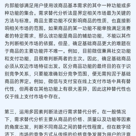
内部能够满足用户使用该商品基本需求的其中一种功能或多
种功能的集合。需求替代分析法是界定相关市场最为关键的
方法与标准。商品主要功能不仅影响商品的性质，也直接影
响相关市场的范围。如果商品的某一功能不能单独满足消费
者的特定需求，那么该功能是商品的辅助功能，不能以其作
为判断相关市场的依据。但是，确定基础商品更大的难题在
于商品的主要功能并不唯一。例如，目前微信兼具社交功能
和支付功能，且很难判断两者的主次。因此，确定基础商品
必须从双边市场特征出发。区分商品功能的最终目的在于识
别竞争关系，只要能准确划分竞争范围，便无需拘泥于基础
商品的界定。例如，微信与支付宝在线上支付市场中具有替
代性，但两者在其他功能上有很大差异，因此这种替代性也
仅于线上支付市场中存在。
第三，运用多因素判断法进行需求替代分析。在一般情况
下，需求替代分析主要从商品的价格、质量以及功能等因素
的角度出发，判断不同商品之间的替代性程度。但在数字经
济下，市场的竞争方式从传统的价格竞争发展为用户的注意