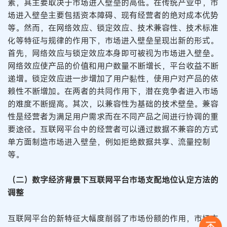
素，其主要取决于市场进入壁垒的高低。在传统产业中，市
场进入壁垒主要包括资本障碍、现有经营者的绝对成本优势
等。然而，在网络效应、锁定效应、技术兼容性、技术标准
化等特征与规律的作用下，市场进入壁垒呈现出新的形式。
首先，网络效应与锁定效应本身即可被视为市场进入壁垒。
网络效应使产品的价值和用户数量不断增长，平台收益不断
递增。锁定效应进一步增加了用户黏性，使用户对产品的依
赖性不断增加。在两者的共同作用下，潜在竞争者进入市场
的难度不断提高。其次，以兼容性为基础的技术壁垒。兼容
性是经营者为满足用户需求而在不同产品之间进行协调的重
要途径。互联网平台中的经营者可以通过数据不兼容的方式
单方面制造市场进入壁垒，例如拒绝数据共享、流量控制
等。
（二）数字经济背景下互联网平台市场支配地位认定方法的
调整
互联网平台的新特征大幅度削弱了市场份额的作用，市场支