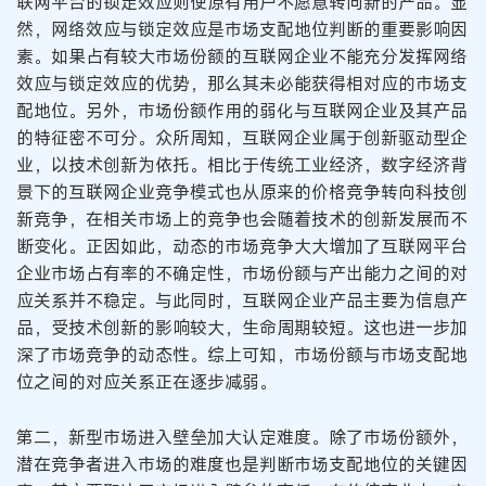
联网平台的锁定效应则使原有用户不愿意转向新的产品。显
然，网络效应与锁定效应是市场支配地位判断的重要影响因
素。如果占有较大市场份额的互联网企业不能充分发挥网络
效应与锁定效应的优势，那么其未必能获得相对应的市场支
配地位。另外，市场份额作用的弱化与互联网企业及其产品
的特征密不可分。众所周知，互联网企业属于创新驱动型企
业，以技术创新为依托。相比于传统工业经济，数字经济背
景下的互联网企业竞争模式也从原来的价格竞争转向科技创
新竞争，在相关市场上的竞争也会随着技术的创新发展而不
断变化。正因如此，动态的市场竞争大大增加了互联网平台
企业市场占有率的不确定性，市场份额与产出能力之间的对
应关系并不稳定。与此同时，互联网企业产品主要为信息产
品，受技术创新的影响较大，生命周期较短。这也进一步加
深了市场竞争的动态性。综上可知，市场份额与市场支配地
位之间的对应关系正在逐步减弱。
第二，新型市场进入壁垒加大认定难度。除了市场份额外，
潜在竞争者进入市场的难度也是判断市场支配地位的关键因