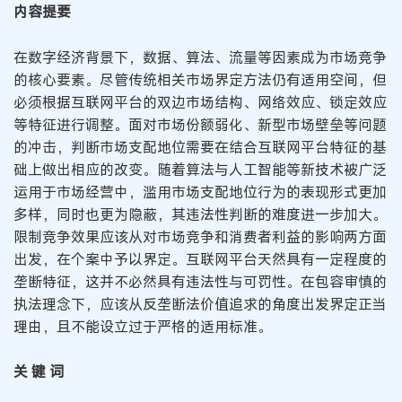
内容提要
在数字经济背景下，数据、算法、流量等因素成为市场竞争
的核心要素。尽管传统相关市场界定方法仍有适用空间，但
必须根据互联网平台的双边市场结构、网络效应、锁定效应
等特征进行调整。面对市场份额弱化、新型市场壁垒等问题
的冲击，判断市场支配地位需要在结合互联网平台特征的基
础上做出相应的改变。随着算法与人工智能等新技术被广泛
运用于市场经营中，滥用市场支配地位行为的表现形式更加
多样，同时也更为隐蔽，其违法性判断的难度进一步加大。
限制竞争效果应该从对市场竞争和消费者利益的影响两方面
出发，在个案中予以界定。互联网平台天然具有一定程度的
垄断特征，这并不必然具有违法性与可罚性。在包容审慎的
执法理念下，应该从反垄断法价值追求的角度出发界定正当
理由，且不能设立过于严格的适用标准。
关 键 词